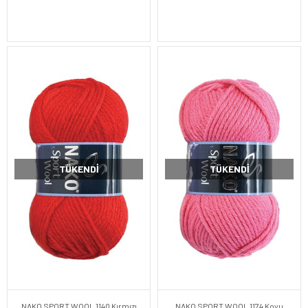
TÜKENDI
TÜKENDI
NAKO SPORT WOOL 1140 Kırmızı
NAKO SPORT WOOL 1174 Koyu