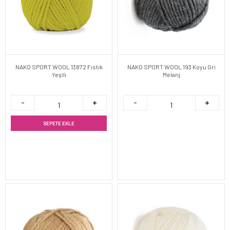
NAKO SPORT WOOL 13872 Fıstık
NAKO SPORT WOOL 193 Koyu Gri
Yeşili
Melanj
SEPETE EKLE