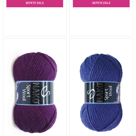
SEPETE EKLE
SEPETE EKLE