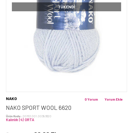
TÜKENDI
NAKO
0 Yorum
Yorum Ekle
NAKO SPORT WOOL 6620
Ürün Kodu :
00153.001.0039.6620
Kalınlık (4) ORTA