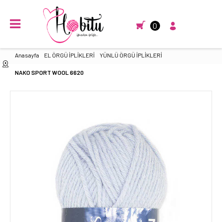
0
Anasayfa
EL ÖRGÜ İPLİKLERİ
YÜNLÜ ÖRGÜ İPLİKLERİ
NAKO SPORT WOOL 6620