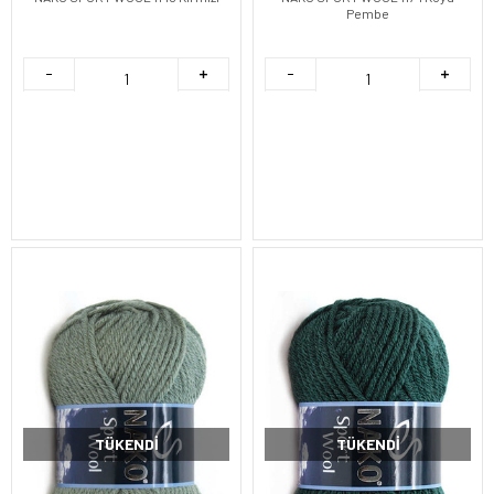
Pembe
TÜKENDI
TÜKENDI