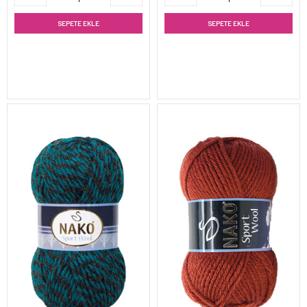
SEPETE EKLE
SEPETE EKLE