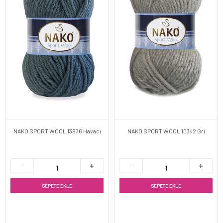
NAKO SPORT WOOL 13876 Havacı
NAKO SPORT WOOL 10342 Gri
SEPETE EKLE
SEPETE EKLE