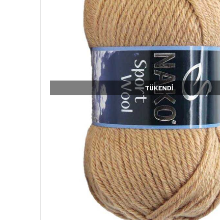
TÜKENDI