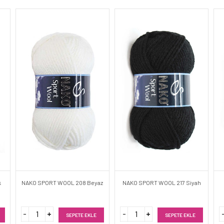
k
NAKO SPORT WOOL 208 Beyaz
NAKO SPORT WOOL 217 Siyah
SEPETE EKLE
SEPETE EKLE