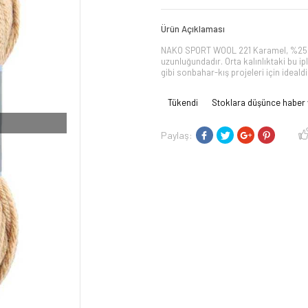
Ürün Açıklaması
NAKO SPORT WOOL 221 Karamel, %25 yü
uzunluğundadır. Orta kalınlıktaki bu ip
gibi sonbahar-kış projeleri için ideald
Tükendi
Stoklara düşünce haber 
Paylaş: