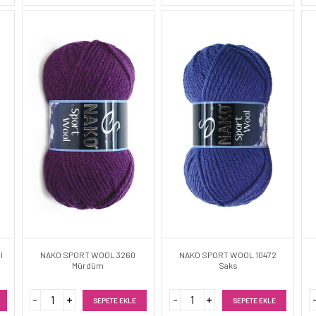
l
NAKO SPORT WOOL 3260
NAKO SPORT WOOL 10472
Mürdüm
Saks
SEPETE EKLE
SEPETE EKLE