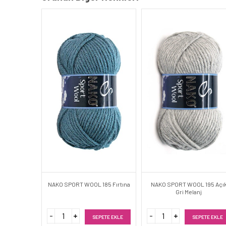
NAKO SPORT WOOL 185 Fırtına
NAKO SPORT WOOL 195 Açı
Gri Melanj
SEPETE EKLE
SEPETE EKLE