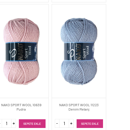
NAKO SPORT WOOL 10639
NAKO SPORT WOOL 11223
Pudra
Denim Melanj
SEPETE EKLE
SEPETE EKLE