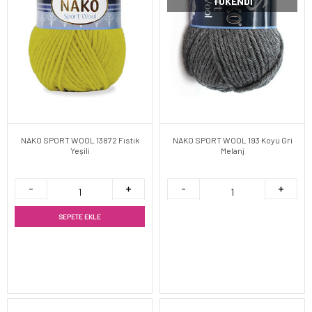
TÜKENDI
NAKO SPORT WOOL 13872 Fıstık
NAKO SPORT WOOL 193 Koyu Gri
Yeşili
Melanj
SEPETE EKLE