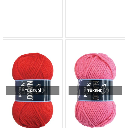
TÜKENDI
TÜKENDI