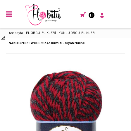
0
Anasayfa
EL ÖRGÜ İPLİKLERİ
YÜNLÜ ÖRGÜ İPLİKLERİ
NAKO SPORT WOOL 21343 Kırmızı - Siyah Muline