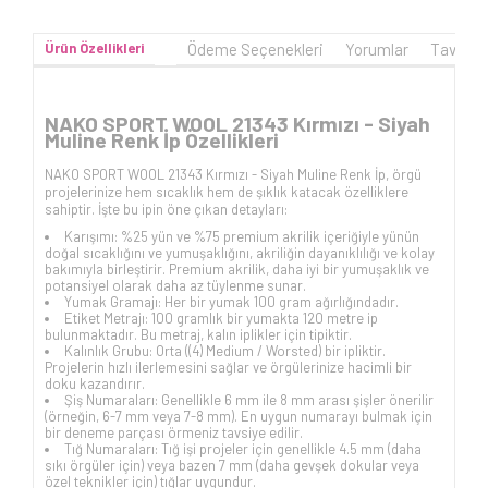
Ürün Özellikleri
Ödeme Seçenekleri
Yorumlar
Tavsiye
NAKO SPORT WOOL 21343 Kırmızı - Siyah
Muline Renk İp Özellikleri
NAKO SPORT WOOL 21343 Kırmızı - Siyah Muline Renk İp, örgü
projelerinize hem sıcaklık hem de şıklık katacak özelliklere
sahiptir. İşte bu ipin öne çıkan detayları:
Karışımı: %25 yün ve %75 premium akrilik içeriğiyle yünün
doğal sıcaklığını ve yumuşaklığını, akriliğin dayanıklılığı ve kolay
bakımıyla birleştirir. Premium akrilik, daha iyi bir yumuşaklık ve
potansiyel olarak daha az tüylenme sunar.
Yumak Gramajı: Her bir yumak 100 gram ağırlığındadır.
Etiket Metrajı: 100 gramlık bir yumakta 120 metre ip
bulunmaktadır. Bu metraj, kalın iplikler için tipiktir.
Kalınlık Grubu: Orta ((4) Medium / Worsted) bir ipliktir.
Projelerin hızlı ilerlemesini sağlar ve örgülerinize hacimli bir
doku kazandırır.
Şiş Numaraları: Genellikle 6 mm ile 8 mm arası şişler önerilir
(örneğin, 6-7 mm veya 7-8 mm). En uygun numarayı bulmak için
bir deneme parçası örmeniz tavsiye edilir.
Tığ Numaraları: Tığ işi projeler için genellikle 4.5 mm (daha
sıkı örgüler için) veya bazen 7 mm (daha gevşek dokular veya
özel teknikler için) tığlar uygundur.