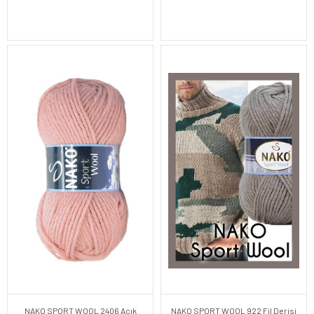
NAKO SPORT WOOL 2406 Açık
NAKO SPORT WOOL 922 Fil Derisi