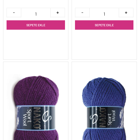
SEPETE EKLE
SEPETE EKLE