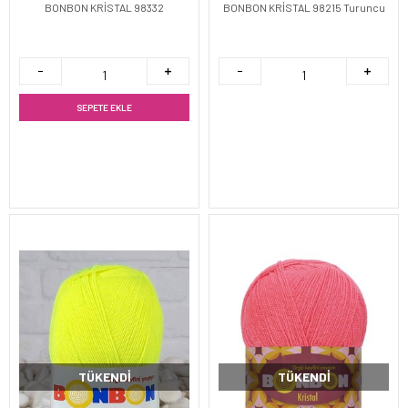
BONBON KRİSTAL 98332
BONBON KRİSTAL 98215 Turuncu
SEPETE EKLE
TÜKENDI
TÜKENDI