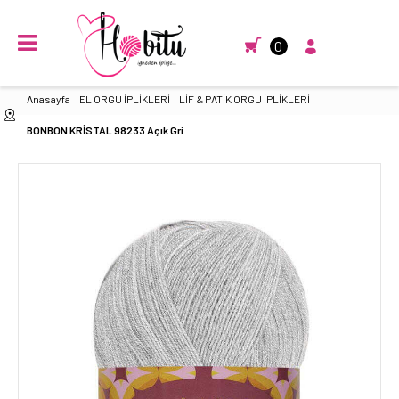
0
Anasayfa
EL ÖRGÜ İPLİKLERİ
LİF & PATİK ÖRGÜ İPLİKLERİ
BONBON KRİSTAL 98233 Açık Gri