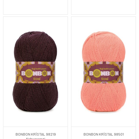
BONBON KRİSTAL 98219
BONBON KRİSTAL 98501
Kahverengi