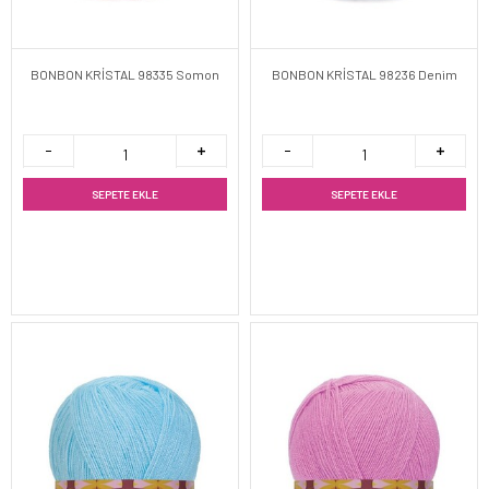
BONBON KRİSTAL 98335 Somon
BONBON KRİSTAL 98236 Denim
SEPETE EKLE
SEPETE EKLE