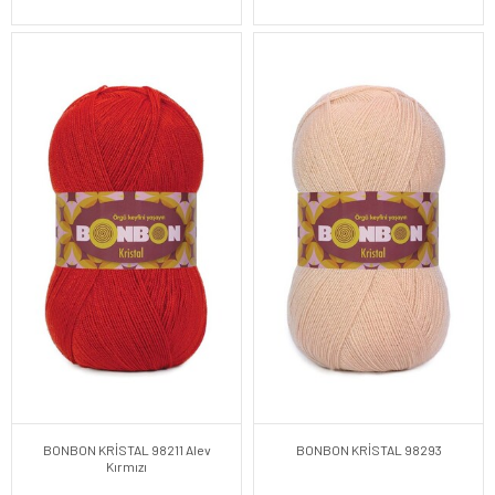
BONBON KRİSTAL 98211 Alev
BONBON KRİSTAL 98293
Kırmızı