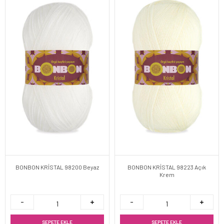
BONBON KRİSTAL 98200 Beyaz
BONBON KRİSTAL 98223 Açık
Krem
SEPETE EKLE
SEPETE EKLE