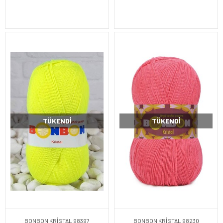
TÜKENDI
TÜKENDI
BONBON KRİSTAL 98397
BONBON KRİSTAL 98230