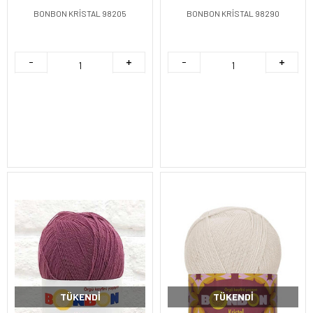
BONBON KRİSTAL 98205
BONBON KRİSTAL 98290
TÜKENDI
TÜKENDI