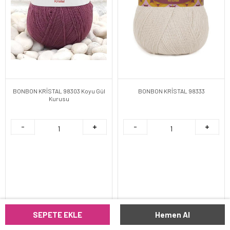
BONBON KRİSTAL 98303 Koyu Gül
BONBON KRİSTAL 98333
Kurusu
SEPETE EKLE
Hemen Al