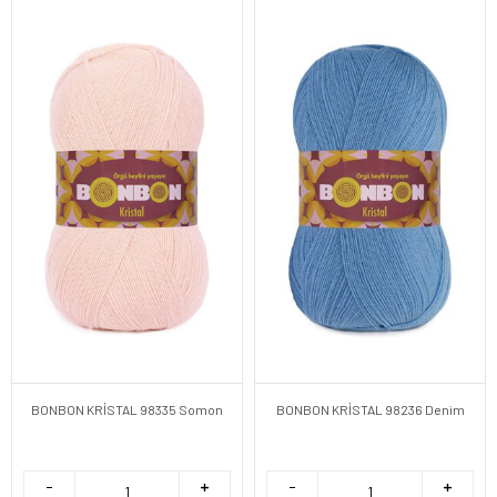
BONBON KRİSTAL 98335 Somon
BONBON KRİSTAL 98236 Denim