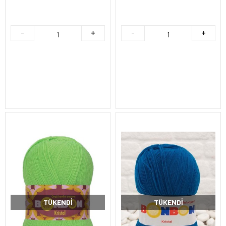
TÜKENDI
TÜKENDI