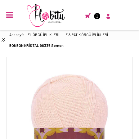
0
Anasayfa
EL ÖRGÜ İPLİKLERİ
LİF & PATİK ÖRGÜ İPLİKLERİ
BONBON KRİSTAL 98335 Somon