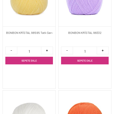
BONBON KRİSTAL 98595 Tatlı Sarı
BONBON KRİSTAL 98332
SEPETE EKLE
SEPETE EKLE