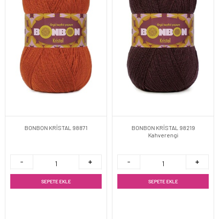
BONBON KRİSTAL 98871
BONBON KRİSTAL 98219
Kahverengi
SEPETE EKLE
SEPETE EKLE