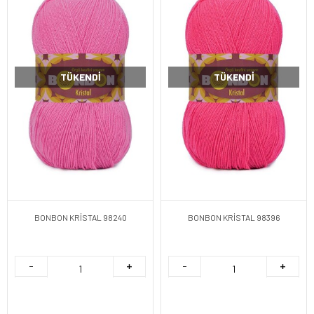
TÜKENDI
TÜKENDI
BONBON KRİSTAL 98240
BONBON KRİSTAL 98396