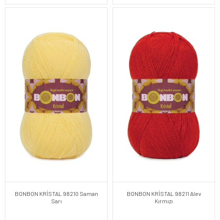
BONBON KRİSTAL 98210 Saman
BONBON KRİSTAL 98211 Alev
Sarı
Kırmızı