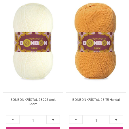
BONBON KRİSTAL 98223 Açık
BONBON KRİSTAL 98415 Hardal
Krem