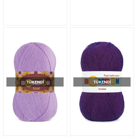
TÜKENDI
TÜKENDI