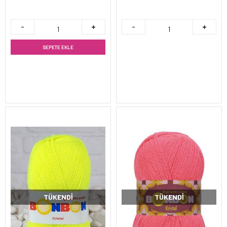
SEPETE EKLE
TÜKENDI
TÜKENDI