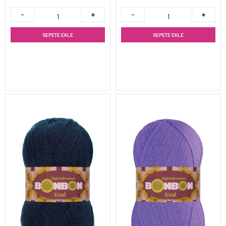
SEPETE EKLE
SEPETE EKLE