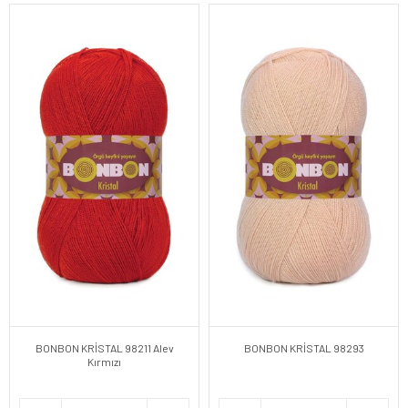
BONBON KRİSTAL 98211 Alev
BONBON KRİSTAL 98293
Kırmızı