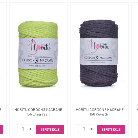
E
HOBİTU CORDON 3 MACRAME
HOBİTU CORDON 3 MACRAME
155 Elma Yeşili
158 Koyu Gri
SEPETE EKLE
SEPETE EKLE