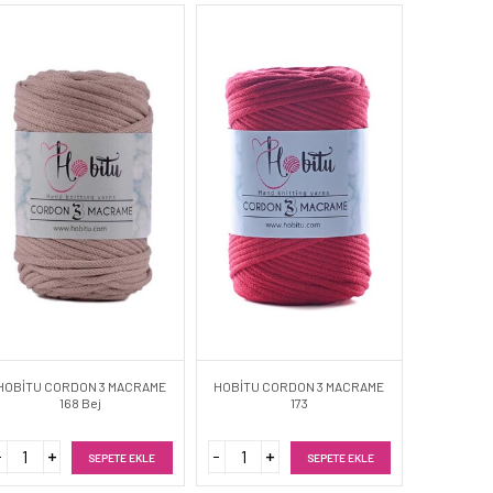
HOBİTU CORDON 3 MACRAME
HOBİTU CORDON 3 MACRAME
168 Bej
173
SEPETE EKLE
SEPETE EKLE