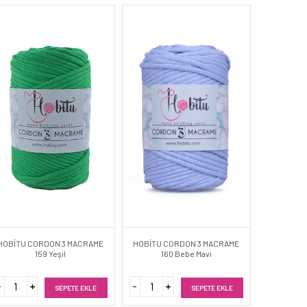
HOBİTU CORDON 3 MACRAME
HOBİTU CORDON 3 MACRAME
159 Yeşil
160 Bebe Mavi
SEPETE EKLE
SEPETE EKLE