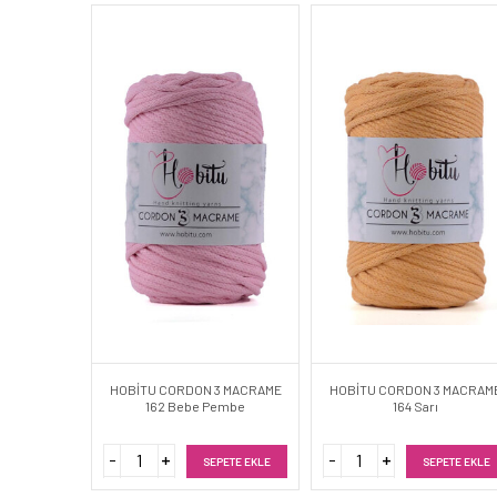
HOBİTU CORDON 3 MACRAME
HOBİTU CORDON 3 MACRAM
162 Bebe Pembe
164 Sarı
SEPETE EKLE
SEPETE EKLE