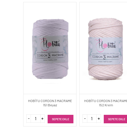
HOBİTU CORDON 3 MACRAME
HOBİTU CORDON 3 MACRAM
151 Beyaz
152 Krem
SEPETE EKLE
SEPETE EKLE