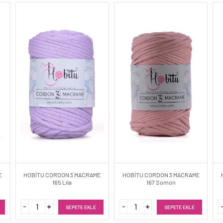
E
HOBİTU CORDON 3 MACRAME
HOBİTU CORDON 3 MACRAME
165 Lila
167 Somon
SEPETE EKLE
SEPETE EKLE