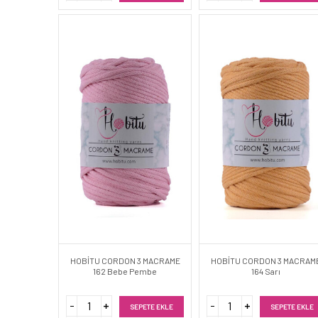
HOBİTU CORDON 3 MACRAME
HOBİTU CORDON 3 MACRAM
162 Bebe Pembe
164 Sarı
SEPETE EKLE
SEPETE EKLE