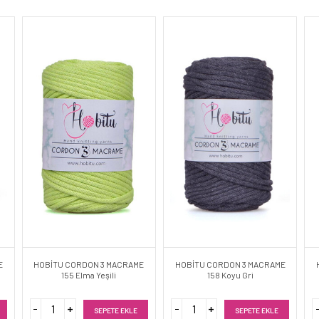
E
HOBİTU CORDON 3 MACRAME
HOBİTU CORDON 3 MACRAME
155 Elma Yeşili
158 Koyu Gri
SEPETE EKLE
SEPETE EKLE