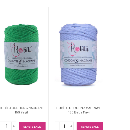
HOBİTU CORDON 3 MACRAME
HOBİTU CORDON 3 MACRAME
159 Yeşil
160 Bebe Mavi
SEPETE EKLE
SEPETE EKLE