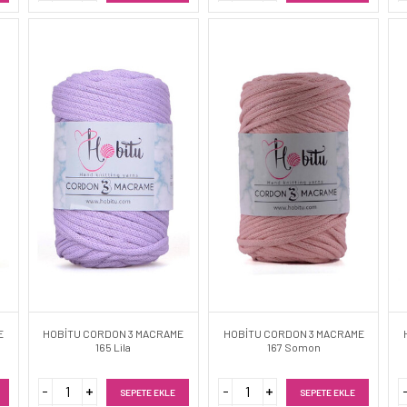
E
HOBİTU CORDON 3 MACRAME
HOBİTU CORDON 3 MACRAME
165 Lila
167 Somon
SEPETE EKLE
SEPETE EKLE