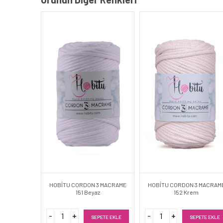
HOBİTU CORDON 3 MACRAME
HOBİTU CORDON 3 MACRAM
151 Beyaz
152 Krem
SEPETE EKLE
SEPETE EKLE