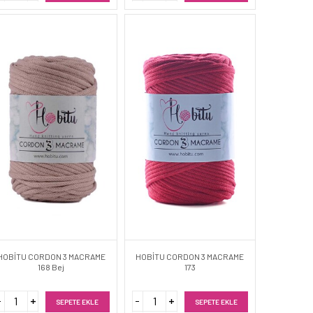
HOBİTU CORDON 3 MACRAME
HOBİTU CORDON 3 MACRAME
168 Bej
173
SEPETE EKLE
SEPETE EKLE