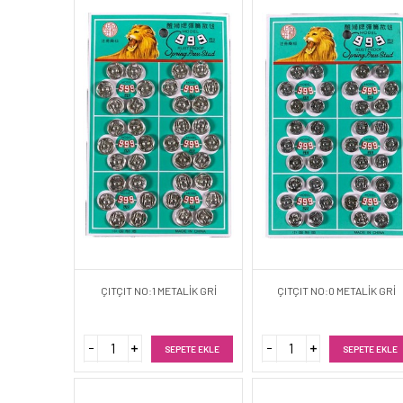
ÇITÇIT NO:1 METALİK GRİ
ÇITÇIT NO:0 METALİK GRİ
SEPETE EKLE
SEPETE EKLE