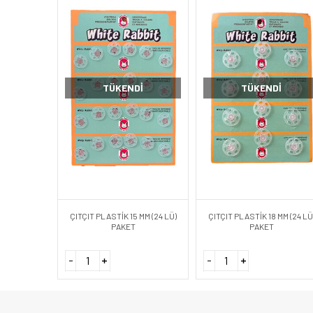
TÜKENDI
TÜKENDI
ÇITÇIT PLASTİK 15 MM (24 LÜ)
ÇITÇIT PLASTİK 18 MM (24 LÜ
PAKET
PAKET