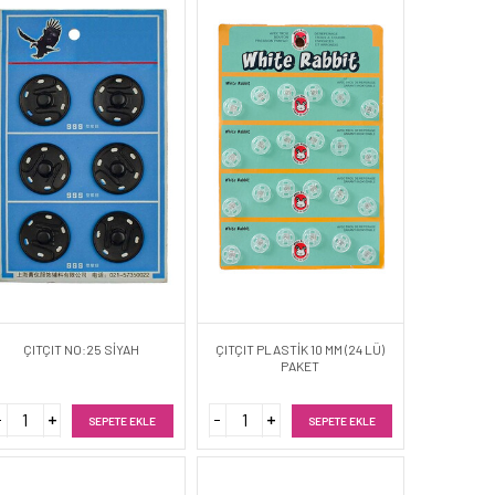
ÇITÇIT NO:25 SİYAH
ÇITÇIT PLASTİK 10 MM (24 LÜ)
PAKET
SEPETE EKLE
SEPETE EKLE