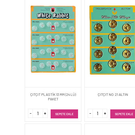
ÇITÇIT PLASTİK 13 MM (24 LÜ)
ÇITÇIT NO:21 ALTIN
PAKET
SEPETE EKLE
SEPETE EKLE