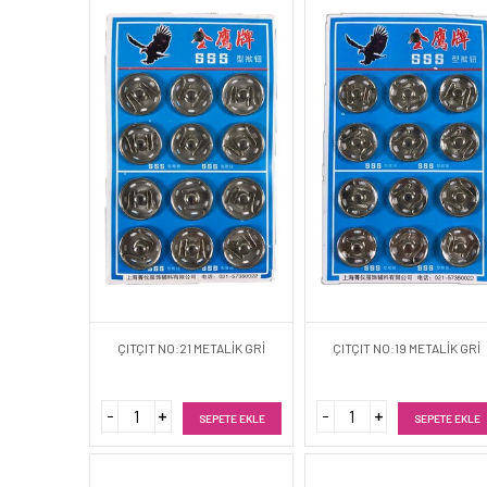
ÇITÇIT NO:21 METALİK GRİ
ÇITÇIT NO:19 METALİK GRİ
SEPETE EKLE
SEPETE EKLE