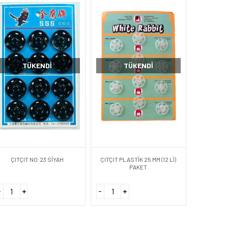
TÜKENDI
TÜKENDI
ÇITÇIT NO:23 SİYAH
ÇITÇIT PLASTİK 25 MM (12 Lİ)
PAKET