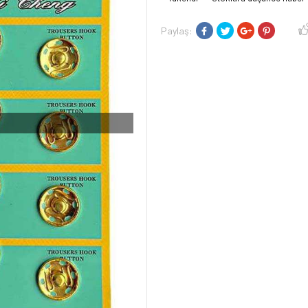
Paylaş:
I