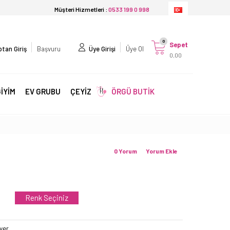
Müşteri Hizmetleri :
0533 199 0 998
0
Sepet
tan Giriş
Başvuru
Üye Girişi
Üye Ol
0,00
İYİM
EV GRUBU
ÇEYİZ
ÖRGÜ BUTİK
0 Yorum
Yorum Ekle
Renk Seçiniz
ver