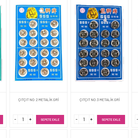
ÇITÇIT NO:2 METALİK GRİ
ÇITÇIT NO:3 METALİK GRİ
SEPETE EKLE
SEPETE EKLE