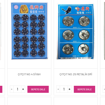
ÇITÇIT NO:4 SİYAH
ÇITÇIT NO:25 METALİK GRİ
SEPETE EKLE
SEPETE EKLE