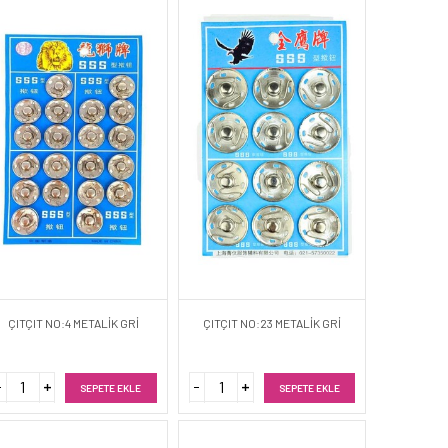
ÇITÇIT NO:4 METALİK GRİ
ÇITÇIT NO:23 METALİK GRİ
SEPETE EKLE
SEPETE EKLE