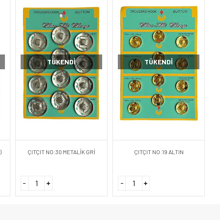
TÜKENDI
TÜKENDI
)
ÇITÇIT NO:30 METALİK GRİ
ÇITÇIT NO:19 ALTIN