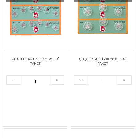
ÇITÇIT PLASTİK 15 MM (24 LÜ)
ÇITÇIT PLASTİK 18 MM (24 LÜ)
PAKET
PAKET