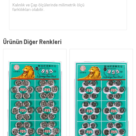
Kalınlık ve Çap ölçülerinde milimetrik ölçü
farklılıkları olabilir.
Ürünün Diğer Renkleri