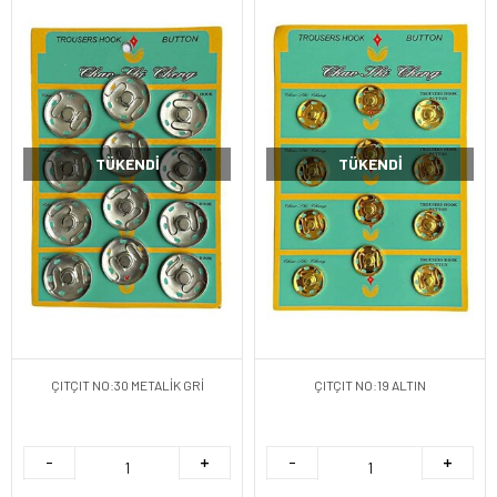
TÜKENDI
TÜKENDI
ÇITÇIT NO:30 METALİK GRİ
ÇITÇIT NO:19 ALTIN