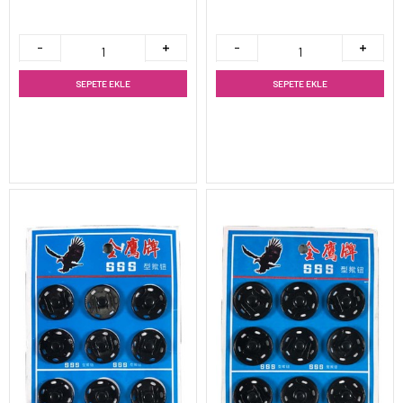
SEPETE EKLE
SEPETE EKLE