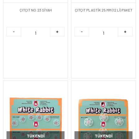
ÇITÇIT NO:23 SİYAH
ÇITÇIT PLASTİK 25 MM (12 Lİ) PAKET
TÜKENDI
TÜKENDI