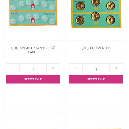
ÇITÇIT PLASTİK 13 MM (24 LÜ)
ÇITÇIT NO:21 ALTIN
PAKET
SEPETE EKLE
SEPETE EKLE