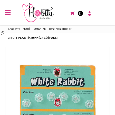
0
Anasayfa
HOBİ - TUHAFİYE
Terzi Malzemeleri
ÇITÇIT PLASTİK 10 MM (24 LÜ) PAKET