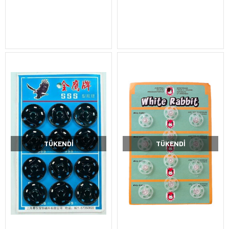
TÜKENDI
TÜKENDI