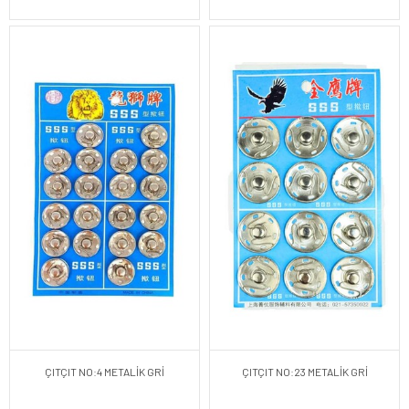
ÇITÇIT NO:4 METALİK GRİ
ÇITÇIT NO:23 METALİK GRİ