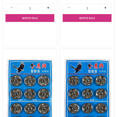
SEPETE EKLE
SEPETE EKLE