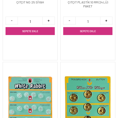
ÇITÇIT NO:25 SİYAH
ÇITÇIT PLASTİK 10 MM (24 LÜ)
PAKET
SEPETE EKLE
SEPETE EKLE