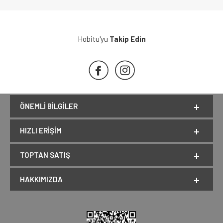
Hobitu'yu
Takip Edin
ÖNEMLI BILGILER
HIZLI ERIŞIM
TOPTAN SATIŞ
HAKKIMIZDA