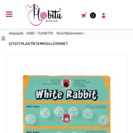
0
Anasayfa
HOBİ - TUHAFİYE
Terzi Malzemeleri
ÇITÇIT PLASTİK 13 MM (24 LÜ) PAKET