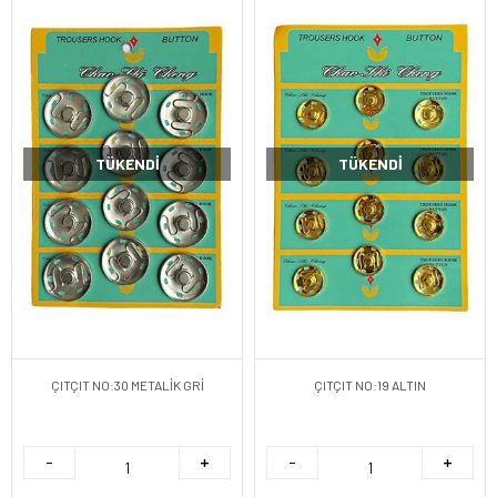
TÜKENDI
TÜKENDI
ÇITÇIT NO:30 METALİK GRİ
ÇITÇIT NO:19 ALTIN