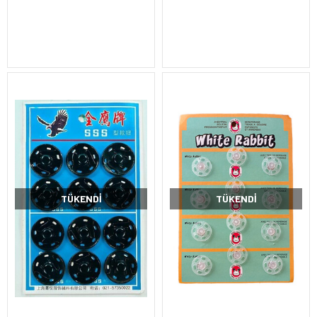
TÜKENDI
TÜKENDI