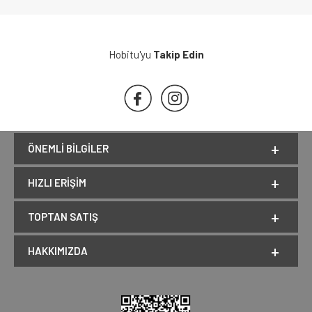
Hobitu'yu
Takip Edin
ÖNEMLI BILGILER
HIZLI ERIŞIM
TOPTAN SATIŞ
HAKKIMIZDA