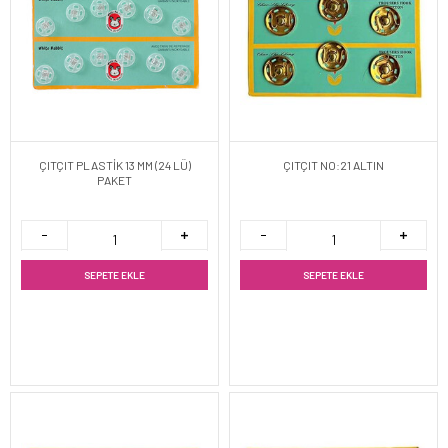
ÇITÇIT PLASTİK 13 MM (24 LÜ)
ÇITÇIT NO:21 ALTIN
PAKET
SEPETE EKLE
SEPETE EKLE