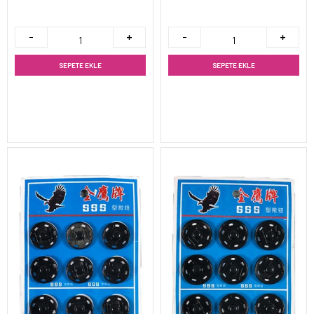
SEPETE EKLE
SEPETE EKLE