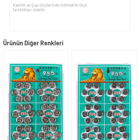
Kalınlık ve Çap ölçülerinde milimetrik ölçü
farklılıkları olabilir.
Ürünün Diğer Renkleri