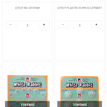
ÇITÇIT NO:23 SİYAH
ÇITÇIT PLASTİK 25 MM (12 Lİ) PAKET
TÜKENDI
TÜKENDI