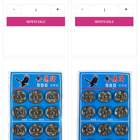
SEPETE EKLE
SEPETE EKLE