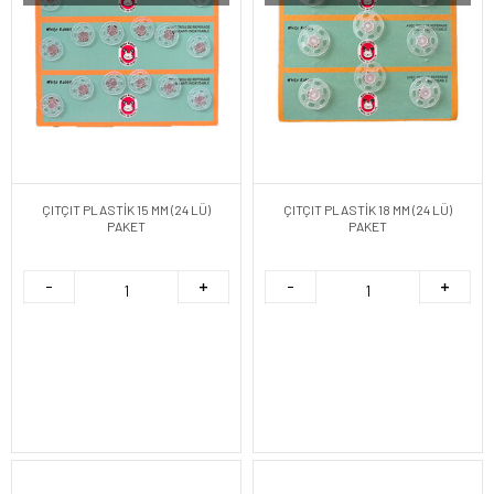
ÇITÇIT PLASTİK 15 MM (24 LÜ)
ÇITÇIT PLASTİK 18 MM (24 LÜ)
PAKET
PAKET