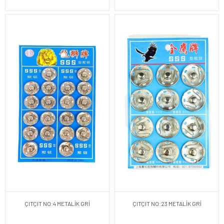
ÇITÇIT NO:4 METALİK GRİ
ÇITÇIT NO:23 METALİK GRİ