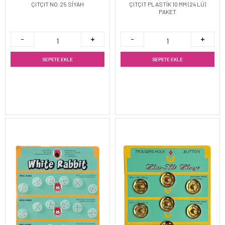
ÇITÇIT NO:25 SİYAH
ÇITÇIT PLASTİK 10 MM (24 LÜ)
PAKET
SEPETE EKLE
SEPETE EKLE