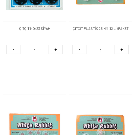
ÇITÇIT NO:23 SİYAH
ÇITÇIT PLASTİK 25 MM (12 Lİ) PAKET