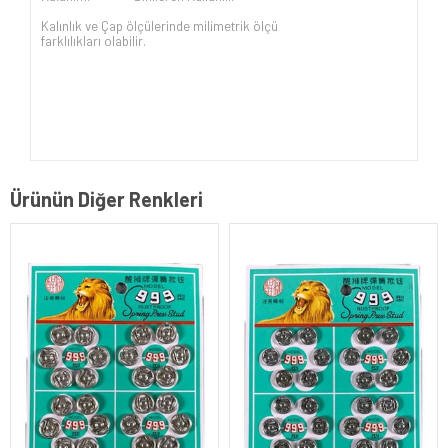
Kalınlık ve Çap ölçülerinde milimetrik ölçü
farklılıkları olabilir.
Ürünün Diğer Renkleri