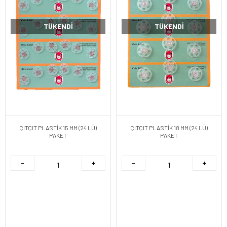
TÜKENDI
TÜKENDI
ÇITÇIT PLASTİK 15 MM (24 LÜ)
ÇITÇIT PLASTİK 18 MM (24 LÜ)
PAKET
PAKET