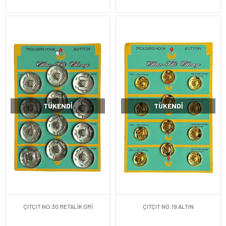
TÜKENDI
TÜKENDI
ÇITÇIT NO:30 METALİK GRİ
ÇITÇIT NO:19 ALTIN