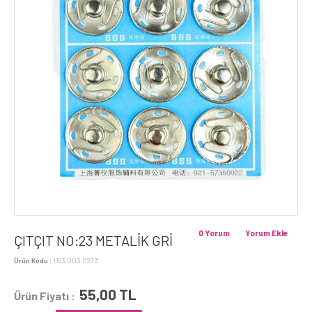
0 Yorum
Yorum Ekle
ÇITÇIT NO:23 METALİK GRİ
Ürün Kodu :
1153.003.0273
55,00
TL
Ürün Fiyatı :