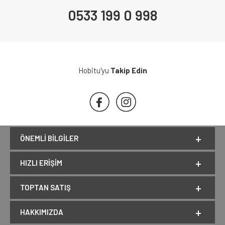
0533 199 0 998
Hobitu'yu
Takip Edin
ÖNEMLI BILGILER
HIZLI ERIŞIM
TOPTAN SATIŞ
HAKKIMIZDA