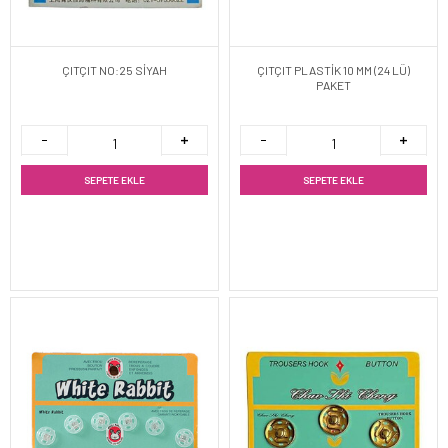
ÇITÇIT NO:25 SİYAH
ÇITÇIT PLASTİK 10 MM (24 LÜ)
PAKET
SEPETE EKLE
SEPETE EKLE