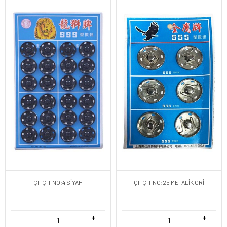
ÇITÇIT NO:4 SİYAH
ÇITÇIT NO:25 METALİK GRİ