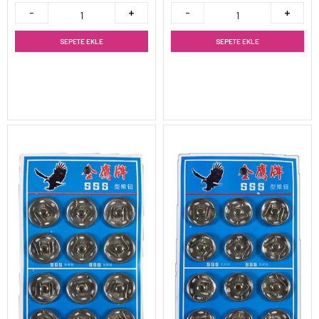
SEPETE EKLE
SEPETE EKLE