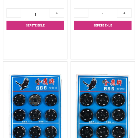
SEPETE EKLE
SEPETE EKLE