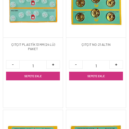
ÇITÇIT PLASTİK 13 MM (24 LÜ)
ÇITÇIT NO:21 ALTIN
PAKET
SEPETE EKLE
SEPETE EKLE