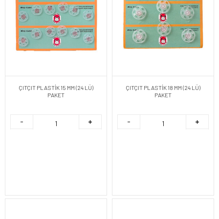
ÇITÇIT PLASTİK 15 MM (24 LÜ)
ÇITÇIT PLASTİK 18 MM (24 LÜ)
PAKET
PAKET