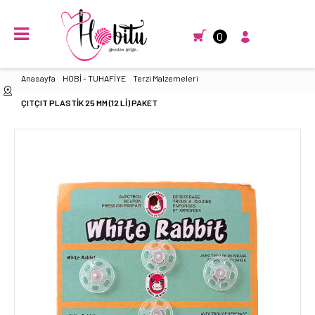
0
Anasayfa
HOBİ - TUHAFİYE
Terzi Malzemeleri
ÇITÇIT PLASTİK 25 MM (12 Lİ) PAKET