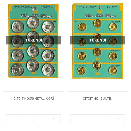
TÜKENDI
TÜKENDI
ÇITÇIT NO:30 METALİK GRİ
ÇITÇIT NO:19 ALTIN