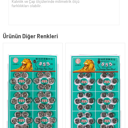
Kalınlık ve Çap ölçülerinde milimetrik ölçü
farklılıkları olabilir.
Ürünün Diğer Renkleri