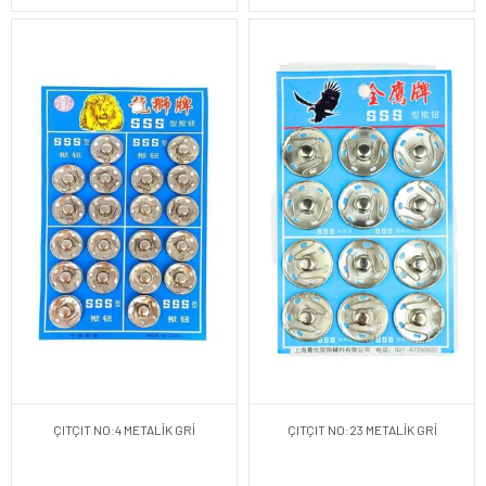
ÇITÇIT NO:4 METALİK GRİ
ÇITÇIT NO:23 METALİK GRİ