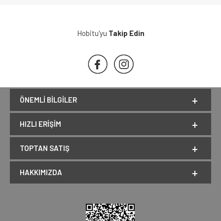
Hobitu'yu
Takip Edin
ÖNEMLI BILGILER
HIZLI ERIŞIM
TOPTAN SATIŞ
HAKKIMIZDA