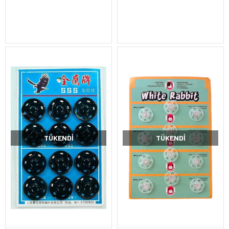
TÜKENDI
TÜKENDI