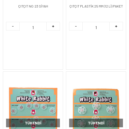
ÇITÇIT NO:23 SİYAH
ÇITÇIT PLASTİK 25 MM (12 Lİ) PAKET
TÜKENDI
TÜKENDI