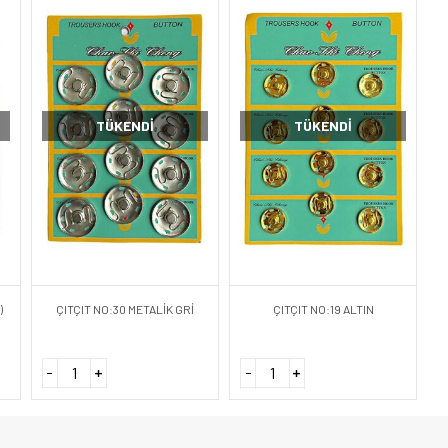
TÜKENDI
TÜKENDI
)
ÇITÇIT NO:30 METALİK GRİ
ÇITÇIT NO:19 ALTIN