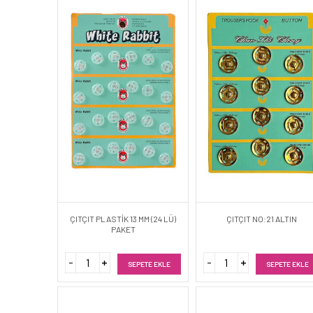
ÇITÇIT PLASTİK 13 MM (24 LÜ)
ÇITÇIT NO:21 ALTIN
PAKET
SEPETE EKLE
SEPETE EKLE