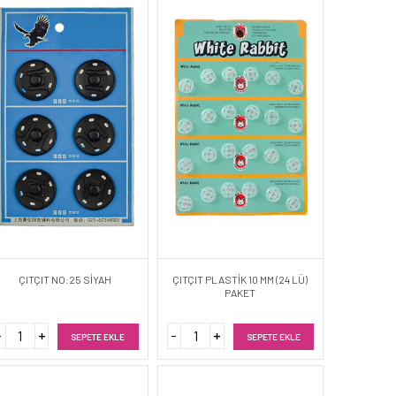
ÇITÇIT NO:25 SİYAH
ÇITÇIT PLASTİK 10 MM (24 LÜ)
PAKET
SEPETE EKLE
SEPETE EKLE