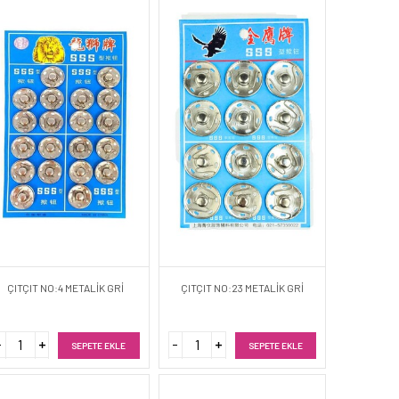
ÇITÇIT NO:4 METALİK GRİ
ÇITÇIT NO:23 METALİK GRİ
SEPETE EKLE
SEPETE EKLE