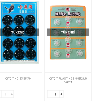
TÜKENDI
TÜKENDI
ÇITÇIT NO:23 SİYAH
ÇITÇIT PLASTİK 25 MM (12 Lİ)
PAKET