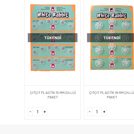
TÜKENDI
TÜKENDI
ÇITÇIT PLASTİK 15 MM (24 LÜ)
ÇITÇIT PLASTİK 18 MM (24 LÜ
PAKET
PAKET