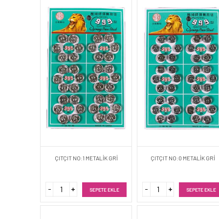
ÇITÇIT NO:1 METALİK GRİ
ÇITÇIT NO:0 METALİK GRİ
SEPETE EKLE
SEPETE EKLE