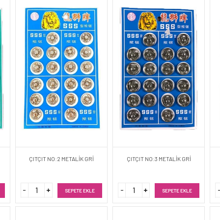
ÇITÇIT NO:2 METALİK GRİ
ÇITÇIT NO:3 METALİK GRİ
SEPETE EKLE
SEPETE EKLE