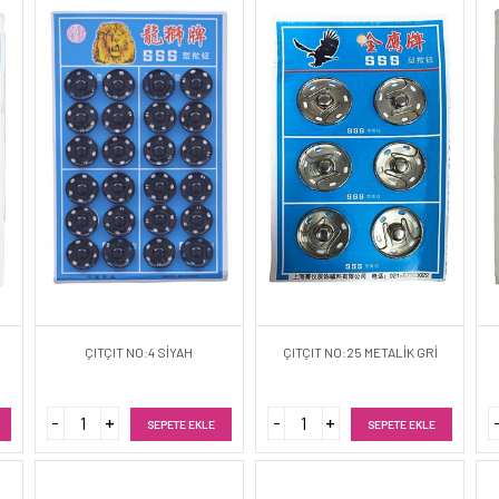
ÇITÇIT NO:4 SİYAH
ÇITÇIT NO:25 METALİK GRİ
SEPETE EKLE
SEPETE EKLE