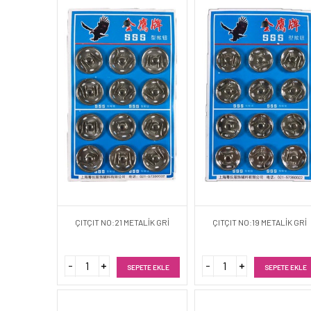
ÇITÇIT NO:21 METALİK GRİ
ÇITÇIT NO:19 METALİK GRİ
SEPETE EKLE
SEPETE EKLE