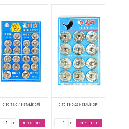
ÇITÇIT NO:4 METALİK GRİ
ÇITÇIT NO:23 METALİK GRİ
SEPETE EKLE
SEPETE EKLE