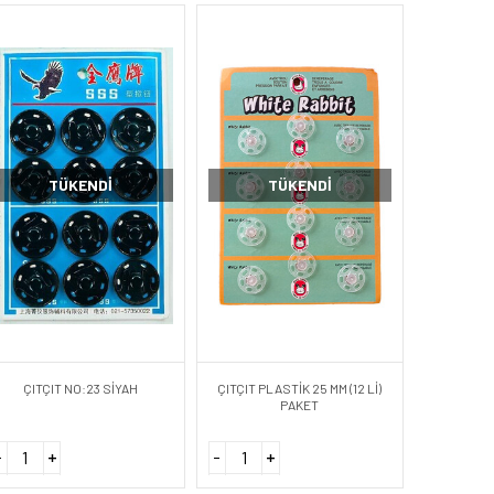
TÜKENDI
TÜKENDI
ÇITÇIT NO:23 SİYAH
ÇITÇIT PLASTİK 25 MM (12 Lİ)
PAKET