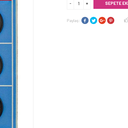
SEPETE EK
Paylaş: