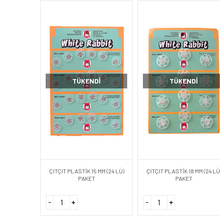
TÜKENDI
TÜKENDI
ÇITÇIT PLASTİK 15 MM (24 LÜ)
ÇITÇIT PLASTİK 18 MM (24 LÜ
PAKET
PAKET