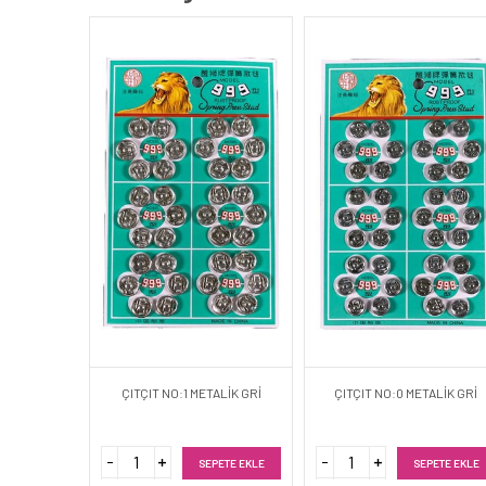
ÇITÇIT NO:1 METALİK GRİ
ÇITÇIT NO:0 METALİK GRİ
SEPETE EKLE
SEPETE EKLE