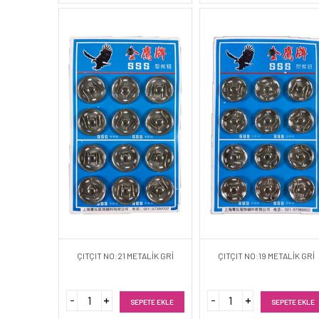
ÇITÇIT NO:21 METALİK GRİ
ÇITÇIT NO:19 METALİK GRİ
SEPETE EKLE
SEPETE EKLE