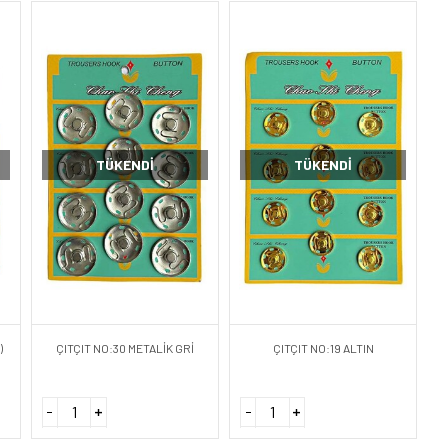
TÜKENDI
TÜKENDI
)
ÇITÇIT NO:30 METALİK GRİ
ÇITÇIT NO:19 ALTIN