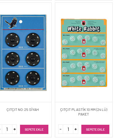
ÇITÇIT NO:25 SİYAH
ÇITÇIT PLASTİK 10 MM (24 LÜ)
PAKET
SEPETE EKLE
SEPETE EKLE