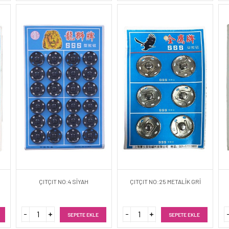
ÇITÇIT NO:4 SİYAH
ÇITÇIT NO:25 METALİK GRİ
SEPETE EKLE
SEPETE EKLE