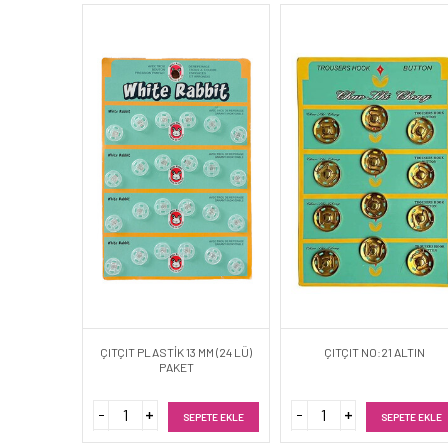
ÇITÇIT PLASTİK 13 MM (24 LÜ)
ÇITÇIT NO:21 ALTIN
PAKET
SEPETE EKLE
SEPETE EKLE