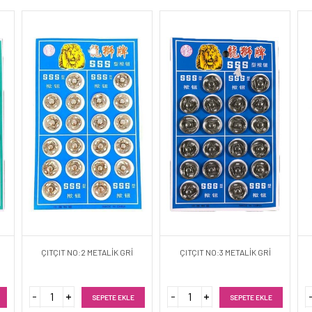
ÇITÇIT NO:2 METALİK GRİ
ÇITÇIT NO:3 METALİK GRİ
SEPETE EKLE
SEPETE EKLE