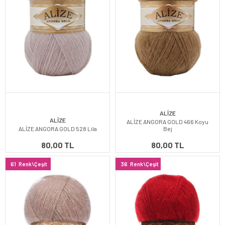
ALİZE
ALİZE
ALİZE ANGORA GOLD 466 Koyu
ALİZE ANGORA GOLD 528 Lila
Bej
80,00 TL
80,00 TL
61
Renk\Çeşit
36
Renk\Çeşit