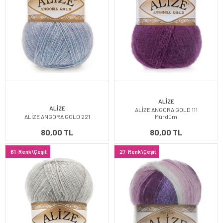
ALİZE
ALİZE
ALİZE ANGORA GOLD 111
ALİZE ANGORA GOLD 221
Mürdüm
80,00 TL
80,00 TL
61
Renk\Çeşit
27
Renk\Çeşit