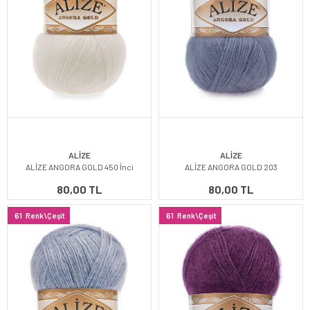
ALİZE
ALİZE
ALİZE ANGORA GOLD 450 İnci
ALİZE ANGORA GOLD 203
80,00 TL
80,00 TL
61
Renk\Çeşit
61
Renk\Çeşit