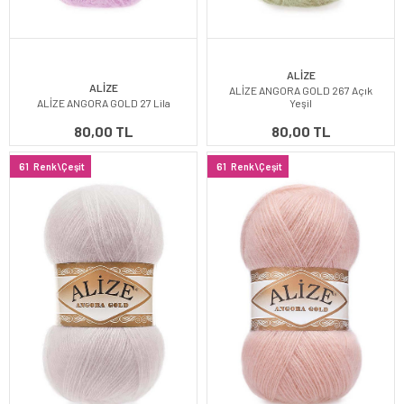
ALİZE
ALİZE
ALİZE ANGORA GOLD 267 Açık
ALİZE ANGORA GOLD 27 Lila
Yeşil
80,00 TL
80,00 TL
61
Renk\Çeşit
61
Renk\Çeşit