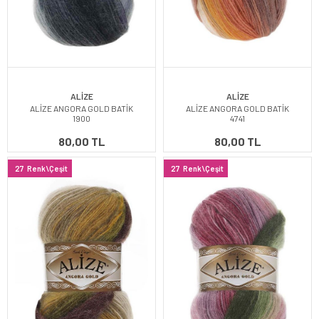
ALİZE
ALİZE
ALİZE ANGORA GOLD BATİK
ALİZE ANGORA GOLD BATİK
1900
4741
80,00 TL
80,00 TL
27
Renk\Çeşit
27
Renk\Çeşit