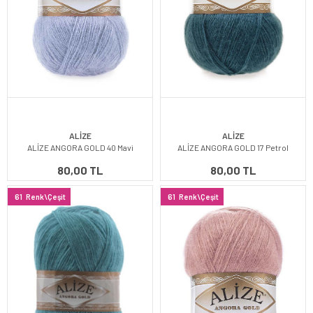
ALİZE
ALİZE
ALİZE ANGORA GOLD 40 Mavi
ALİZE ANGORA GOLD 17 Petrol
80,00 TL
80,00 TL
61
Renk\Çeşit
61
Renk\Çeşit