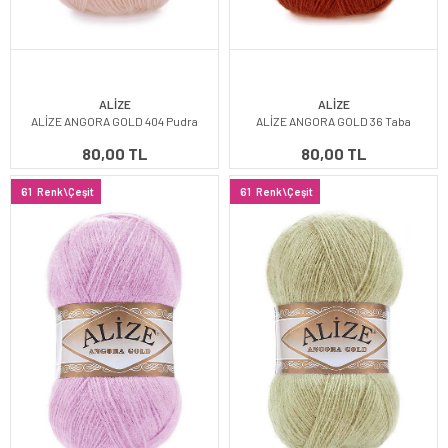
ALİZE
ALİZE
ALİZE ANGORA GOLD 404 Pudra
ALİZE ANGORA GOLD 36 Taba
80,00 TL
80,00 TL
61
Renk\Çeşit
61
Renk\Çeşit