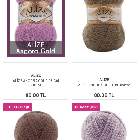
ALİZE
ALİZE
ALİZE ANGORA GOLD 28 Gül
Kurusu
ALİZE ANGORA GOLD 991 Kahve
80,00 TL
80,00 TL
61
Renk\Çeşit
61
Renk\Çeşit