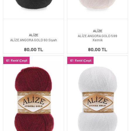
ALİZE
ALİZE
ALİZE ANGORA GOLD 599
ALİZE ANGORA GOLD 60 Siyah
Kemik
80,00 TL
80,00 TL
61
Renk\Çeşit
61
Renk\Çeşit