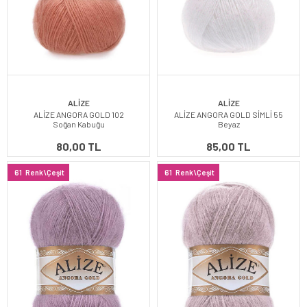
ALİZE
ALİZE
ALİZE ANGORA GOLD 102
ALİZE ANGORA GOLD SİMLİ 55
Soğan Kabuğu
Beyaz
80,00 TL
85,00 TL
61
Renk\Çeşit
61
Renk\Çeşit