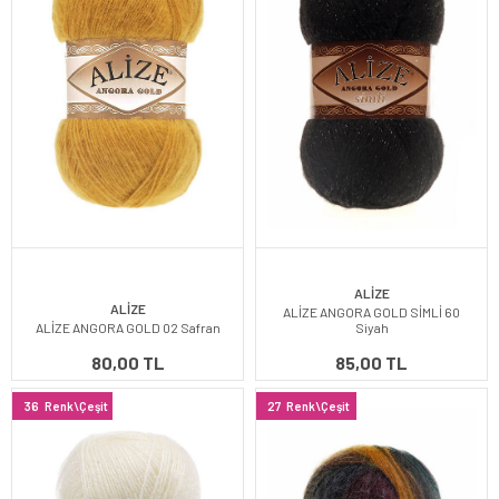
ALİZE
ALİZE
ALİZE ANGORA GOLD SİMLİ 60
ALİZE ANGORA GOLD 02 Safran
Siyah
80,00 TL
85,00 TL
36
Renk\Çeşit
27
Renk\Çeşit