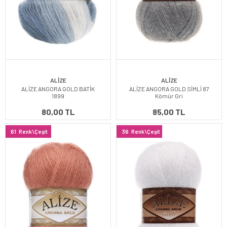
ALİZE
ALİZE
ALİZE ANGORA GOLD BATİK
ALİZE ANGORA GOLD SİMLİ 87
1899
Kömür Gri
80,00 TL
85,00 TL
61
Renk\Çeşit
36
Renk\Çeşit