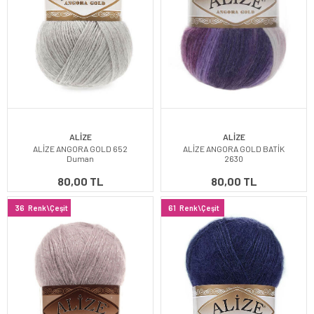
ALİZE
ALİZE
ALİZE ANGORA GOLD 652
ALİZE ANGORA GOLD BATİK
Duman
2630
80,00 TL
80,00 TL
36
Renk\Çeşit
61
Renk\Çeşit