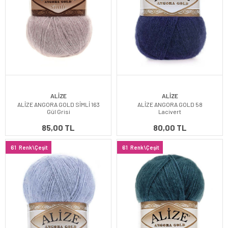
ALİZE
ALİZE
ALİZE ANGORA GOLD SİMLİ 163
ALİZE ANGORA GOLD 58
Gül Grisi
Lacivert
85,00 TL
80,00 TL
61
Renk\Çeşit
61
Renk\Çeşit