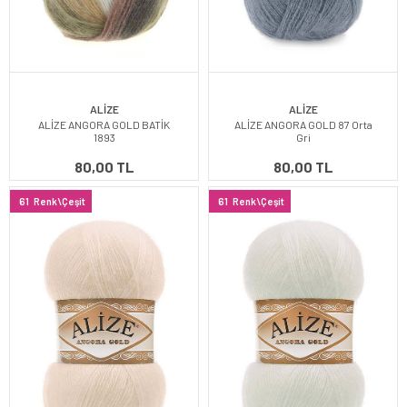
ALİZE
ALİZE
ALİZE ANGORA GOLD BATİK
ALİZE ANGORA GOLD 87 Orta
1893
Gri
80,00 TL
80,00 TL
61
Renk\Çeşit
61
Renk\Çeşit