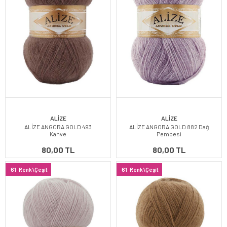
ALİZE
ALİZE
ALİZE ANGORA GOLD 493
ALİZE ANGORA GOLD 882 Dağ
Kahve
Pembesi
80,00 TL
80,00 TL
61
Renk\Çeşit
61
Renk\Çeşit