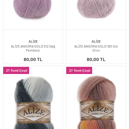
ALİZE
ALİZE
ALİZE ANGORA GOLD 312 Dağ
ALİZE ANGORA GOLD 163 Gül
Pembesi
Grisi
80,00 TL
80,00 TL
27
Renk\Çeşit
27
Renk\Çeşit