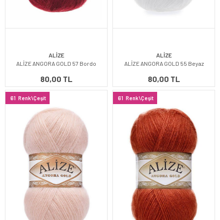
ALİZE
ALİZE
ALİZE ANGORA GOLD 57 Bordo
ALİZE ANGORA GOLD 55 Beyaz
80,00 TL
80,00 TL
61
Renk\Çeşit
61
Renk\Çeşit