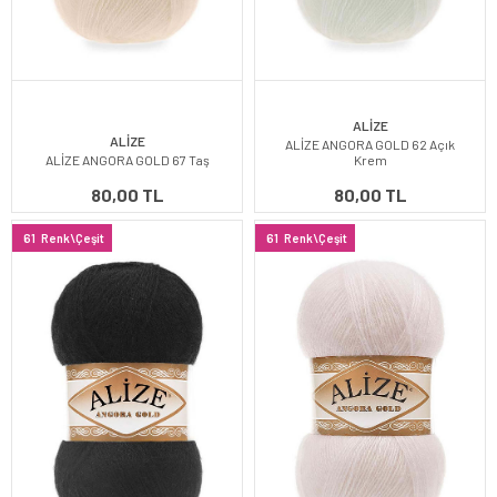
ALİZE
ALİZE
ALİZE ANGORA GOLD 62 Açık
ALİZE ANGORA GOLD 67 Taş
Krem
80,00 TL
80,00 TL
61
Renk\Çeşit
61
Renk\Çeşit