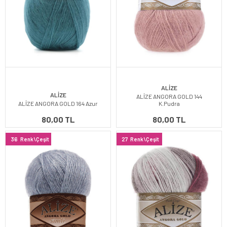
ALİZE
ALİZE
ALİZE ANGORA GOLD 144
ALİZE ANGORA GOLD 164 Azur
K.Pudra
80,00 TL
80,00 TL
36
Renk\Çeşit
27
Renk\Çeşit