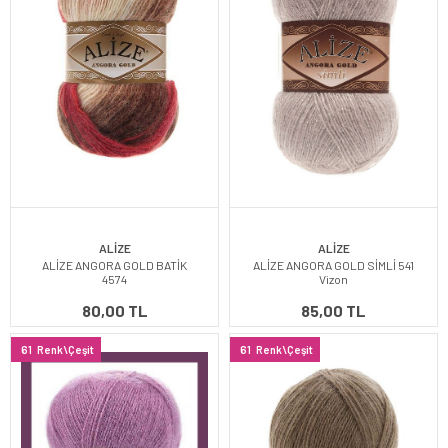
ALİZE
ALİZE
ALİZE ANGORA GOLD BATİK
ALİZE ANGORA GOLD SİMLİ 541
4574
Vizon
80,00 TL
85,00 TL
61
Renk\Çeşit
61
Renk\Çeşit