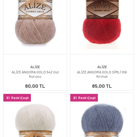
ALİZE
ALİZE
ALİZE ANGORA GOLD 542 Gül
ALİZE ANGORA GOLD SİMLİ 106
Kurusu
Kırmızı
80,00 TL
85,00 TL
61
Renk\Çeşit
61
Renk\Çeşit