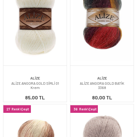
ALİZE
ALİZE
ALİZE ANGORA GOLD SİMLİ 01
ALİZE ANGORA GOLD BATİK
Krem
3368
85,00 TL
80,00 TL
27
Renk\Çeşit
36
Renk\Çeşit