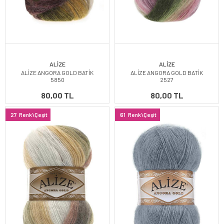
ALİZE
ALİZE
ALİZE ANGORA GOLD BATİK
ALİZE ANGORA GOLD BATİK
5850
2527
80,00 TL
80,00 TL
27
Renk\Çeşit
61
Renk\Çeşit