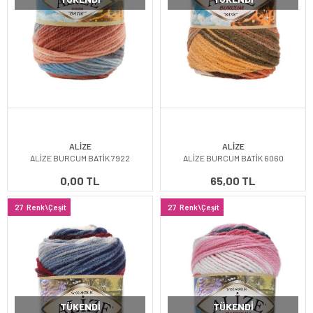
ALİZE
ALİZE
ALİZE BURCUM BATİK 7922
ALİZE BURCUM BATİK 6060
0,00 TL
65,00 TL
27
Renk\Çeşit
27
Renk\Çeşit
TÜKENDI
TÜKENDI