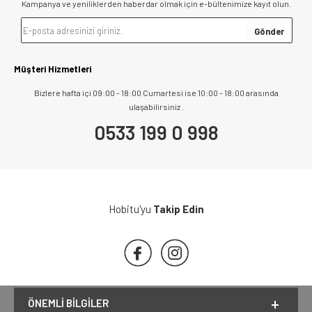
Kampanya ve yeniliklerden haberdar olmak için e-bültenimize kayıt olun.
Müşteri Hizmetleri
Bizlere hafta içi 09:00 - 18:00 Cumartesi ise 10:00 - 18:00 arasında
ulaşabilirsiniz .
0533 199 0 998
Hobitu'yu
Takip Edin
ÖNEMLI BILGILER