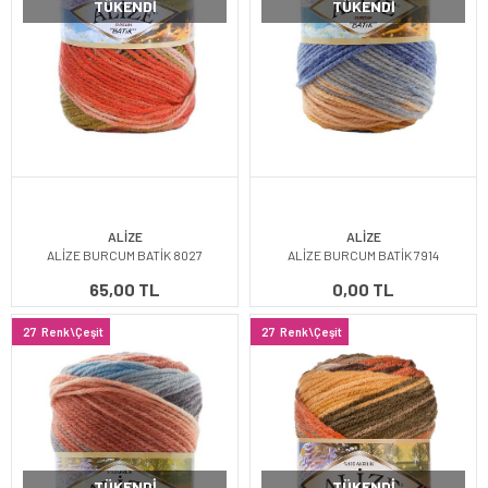
TÜKENDI
TÜKENDI
ALİZE
ALİZE
ALİZE BURCUM BATİK 8027
ALİZE BURCUM BATİK 7914
65,00 TL
0,00 TL
27
Renk\Çeşit
27
Renk\Çeşit
TÜKENDI
TÜKENDI