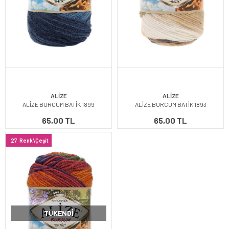
ALİZE
ALİZE
ALİZE BURCUM BATİK 1899
ALİZE BURCUM BATİK 1893
65,00 TL
65,00 TL
27
Renk\Çeşit
TÜKENDI