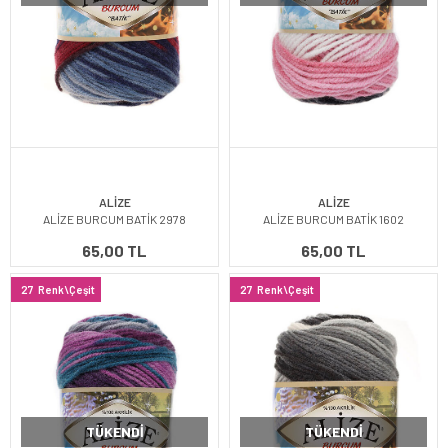
ALİZE
ALİZE
ALİZE BURCUM BATİK 2978
ALİZE BURCUM BATİK 1602
65,00 TL
65,00 TL
27
Renk\Çeşit
27
Renk\Çeşit
TÜKENDI
TÜKENDI