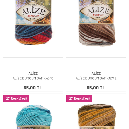
ALİZE
ALİZE
ALİZE BURCUM BATİK 4340
ALİZE BURCUM BATİK 5742
65,00 TL
65,00 TL
27
Renk\Çeşit
27
Renk\Çeşit