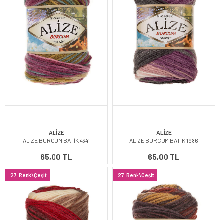
ALİZE
ALİZE
ALİZE BURCUM BATİK 4341
ALİZE BURCUM BATİK 1986
65,00 TL
65,00 TL
27
Renk\Çeşit
27
Renk\Çeşit