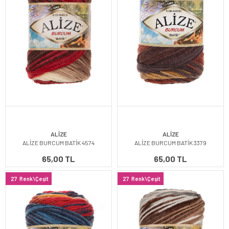
ALİZE
ALİZE
ALİZE BURCUM BATİK 4574
ALİZE BURCUM BATİK 3379
65,00 TL
65,00 TL
27
Renk\Çeşit
27
Renk\Çeşit