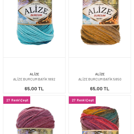
ALİZE
ALİZE
ALİZE BURCUM BATİK 1892
ALİZE BURCUM BATİK 5850
65,00 TL
65,00 TL
27
Renk\Çeşit
27
Renk\Çeşit