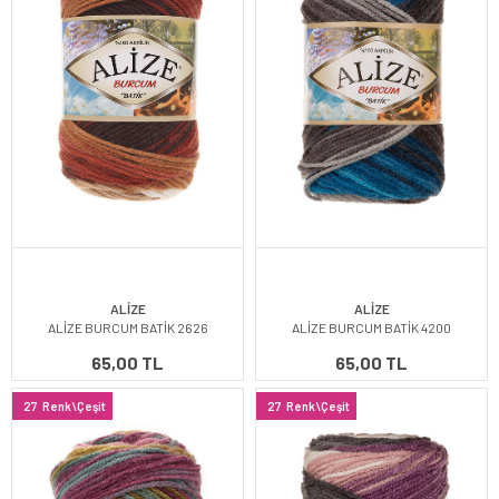
ALİZE
ALİZE
ALİZE BURCUM BATİK 2626
ALİZE BURCUM BATİK 4200
65,00 TL
65,00 TL
27
Renk\Çeşit
27
Renk\Çeşit