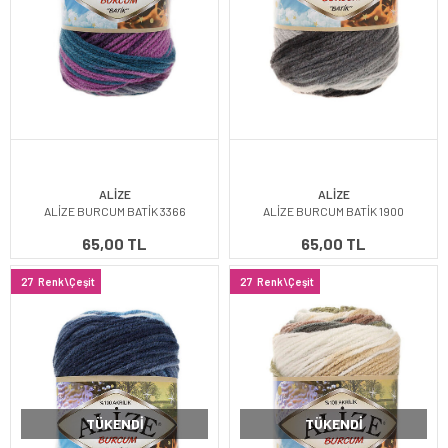
ALİZE
ALİZE
ALİZE BURCUM BATİK 3366
ALİZE BURCUM BATİK 1900
65,00 TL
65,00 TL
27
Renk\Çeşit
27
Renk\Çeşit
TÜKENDI
TÜKENDI