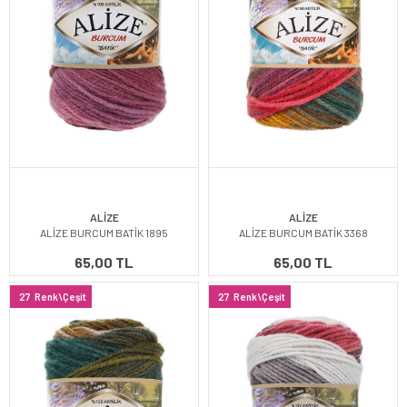
ALİZE
ALİZE
ALİZE BURCUM BATİK 1895
ALİZE BURCUM BATİK 3368
65,00 TL
65,00 TL
27
Renk\Çeşit
27
Renk\Çeşit