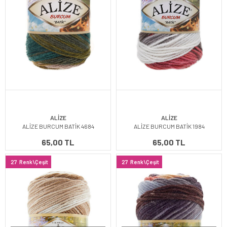
ALİZE
ALİZE
ALİZE BURCUM BATİK 4684
ALİZE BURCUM BATİK 1984
65,00 TL
65,00 TL
27
Renk\Çeşit
27
Renk\Çeşit