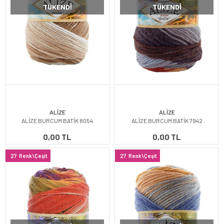
TÜKENDI
TÜKENDI
ALİZE
ALİZE
ALİZE BURCUM BATİK 8054
ALİZE BURCUM BATİK 7942
0,00 TL
0,00 TL
27
Renk\Çeşit
27
Renk\Çeşit