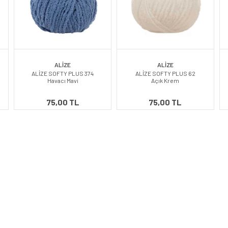
ALİZE
ALİZE
ALİZE SOFTY PLUS 374
ALİZE SOFTY PLUS 62
Havacı Mavi
Açık Krem
75,00 TL
75,00 TL