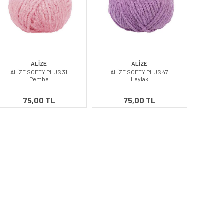
ALİZE
ALİZE
ALİZE SOFTY PLUS 31
ALİZE SOFTY PLUS 47
Pembe
Leylak
75,00 TL
75,00 TL