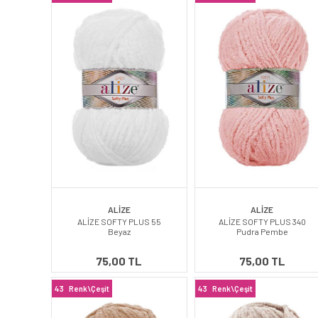
ALİZE
ALİZE
ALİZE SOFTY PLUS 55
ALİZE SOFTY PLUS 340
Beyaz
Pudra Pembe
75,00 TL
75,00 TL
43
Renk\Çeşit
43
Renk\Çeşit