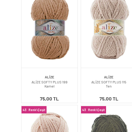
ALİZE
ALİZE
ALİZE SOFTY PLUS 199
ALİZE SOFTY PLUS 115
Kamel
Ten
75,00 TL
75,00 TL
43
Renk\Çeşit
43
Renk\Çeşit