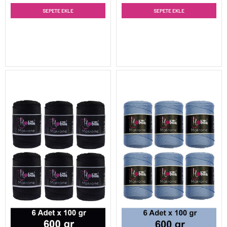
SEPETE EKLE
SEPETE EKLE