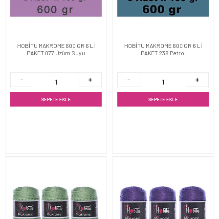
HOBİTU MAKROME 600 GR 6 Lİ
HOBİTU MAKROME 600 GR 6 Lİ
PAKET 077 Üzüm Suyu
PAKET 238 Petrol
SEPETE EKLE
SEPETE EKLE