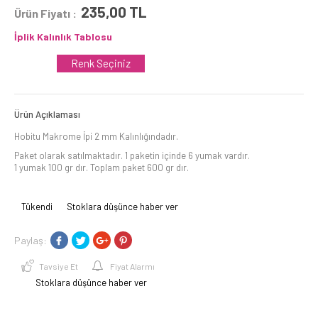
235,00
TL
Ürün Fiyatı :
İplik Kalınlık Tablosu
Renk Seçiniz
Ürün Açıklaması
Hobitu Makrome İpi 2 mm Kalınlığındadır.
Paket olarak satılmaktadır. 1 paketin içinde 6 yumak vardır.
1 yumak 100 gr dır. Toplam paket 600 gr dır.
Tükendi
Stoklara düşünce haber ver
Paylaş:
Tavsiye Et
Fiyat Alarmı
Stoklara düşünce haber ver