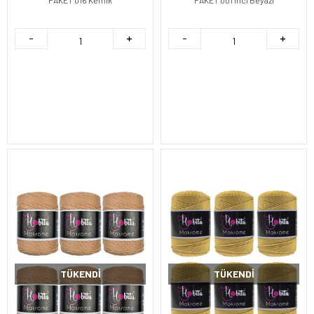
TÜKENDI
TÜKENDI