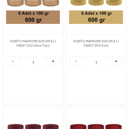
HOBİTU MAKROME 600 GR 6 Lİ
HOBİTU MAKROME 600 GR 6 Lİ
PAKET 032 Deve Tüyü
PAKET 050 Gold