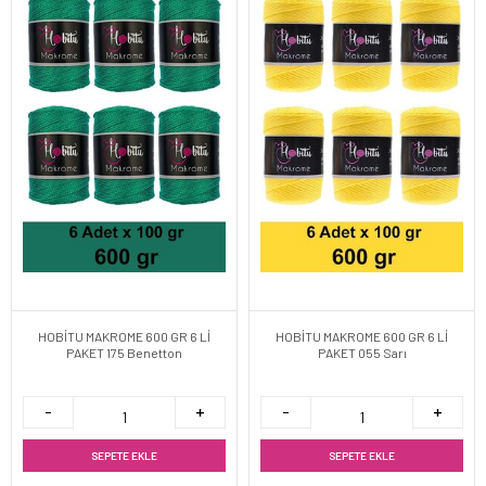
HOBİTU MAKROME 600 GR 6 Lİ
HOBİTU MAKROME 600 GR 6 Lİ
PAKET 175 Benetton
PAKET 055 Sarı
SEPETE EKLE
SEPETE EKLE