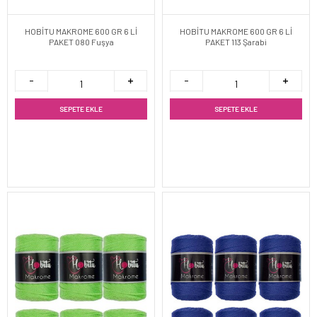
HOBİTU MAKROME 600 GR 6 Lİ
HOBİTU MAKROME 600 GR 6 Lİ
PAKET 080 Fuşya
PAKET 113 Şarabi
SEPETE EKLE
SEPETE EKLE