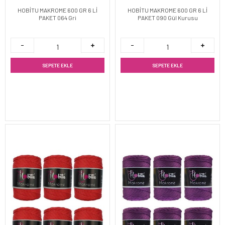
HOBİTU MAKROME 600 GR 6 Lİ
HOBİTU MAKROME 600 GR 6 Lİ
PAKET 064 Gri
PAKET 090 Gül Kurusu
SEPETE EKLE
SEPETE EKLE