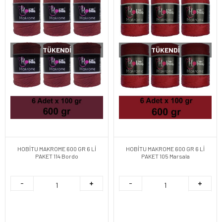
TÜKENDI
TÜKENDI
HOBİTU MAKROME 600 GR 6 Lİ
HOBİTU MAKROME 600 GR 6 Lİ
PAKET 114 Bordo
PAKET 105 Marsala