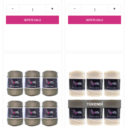
SEPETE EKLE
SEPETE EKLE
TÜKENDI