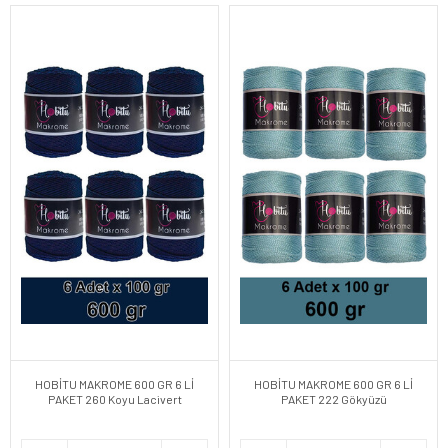
HOBİTU MAKROME 600 GR 6 Lİ
HOBİTU MAKROME 600 GR 6 Lİ
PAKET 260 Koyu Lacivert
PAKET 222 Gökyüzü