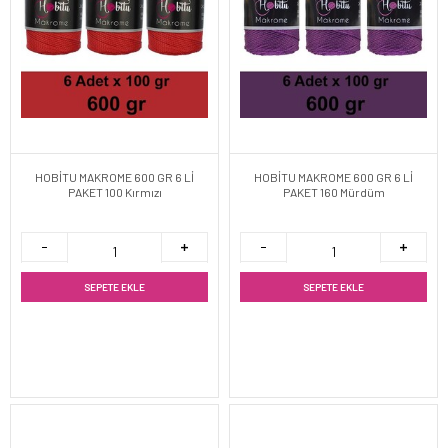
HOBİTU MAKROME 600 GR 6 Lİ
HOBİTU MAKROME 600 GR 6 Lİ
PAKET 100 Kırmızı
PAKET 160 Mürdüm
SEPETE EKLE
SEPETE EKLE