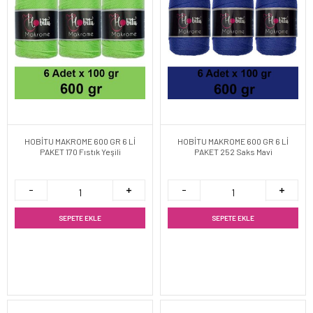
HOBİTU MAKROME 600 GR 6 Lİ
HOBİTU MAKROME 600 GR 6 Lİ
PAKET 170 Fıstık Yeşili
PAKET 252 Saks Mavi
SEPETE EKLE
SEPETE EKLE