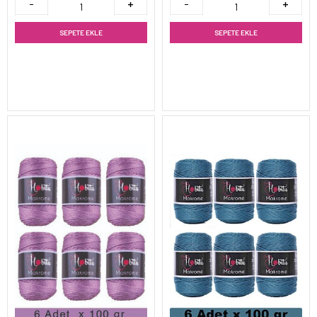
SEPETE EKLE
SEPETE EKLE