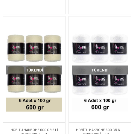
TÜKENDI
TÜKENDI
HOBİTU MAKROME 600 GR 6 Lİ
HOBİTU MAKROME 600 GR 6 Lİ
PAKET 016 Kemik
PAKET 001 İnci Beyazı