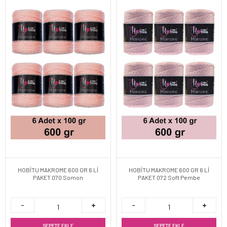
HOBİTU MAKROME 600 GR 6 Lİ
HOBİTU MAKROME 600 GR 6 Lİ
PAKET 070 Somon
PAKET 072 Soft Pembe
SEPETE EKLE
SEPETE EKLE