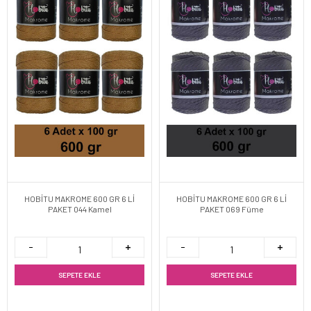
HOBİTU MAKROME 600 GR 6 Lİ
HOBİTU MAKROME 600 GR 6 Lİ
PAKET 044 Kamel
PAKET 069 Füme
SEPETE EKLE
SEPETE EKLE