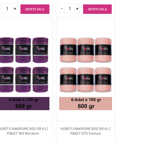
SEPETE EKLE
SEPETE EKLE
HOBİTU MAKROME 600 GR 6 Lİ
HOBİTU MAKROME 600 GR 6 Lİ
PAKET 160 Mürdüm
PAKET 070 Somon