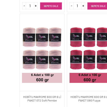
SEPETE EKLE
SEPETE EKLE
HOBİTU MAKROME 600 GR 6 Lİ
HOBİTU MAKROME 600 GR 6 L
PAKET 072 Soft Pembe
PAKET 080 Fuşya