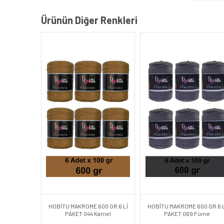
Ürünün Diğer Renkleri
HOBİTU MAKROME 600 GR 6 Lİ
HOBİTU MAKROME 600 GR 6 L
PAKET 044 Kamel
PAKET 069 Füme