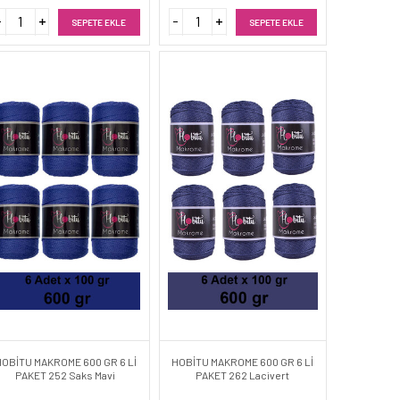
SEPETE EKLE
SEPETE EKLE
HOBİTU MAKROME 600 GR 6 Lİ
HOBİTU MAKROME 600 GR 6 Lİ
PAKET 252 Saks Mavi
PAKET 262 Lacivert