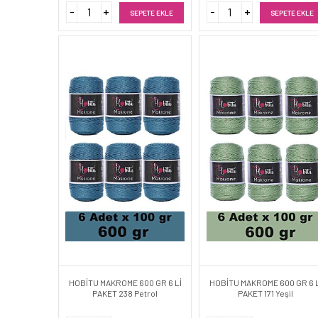
SEPETE EKLE
SEPETE EKLE
HOBİTU MAKROME 600 GR 6 Lİ
HOBİTU MAKROME 600 GR 6 L
PAKET 238 Petrol
PAKET 171 Yeşil