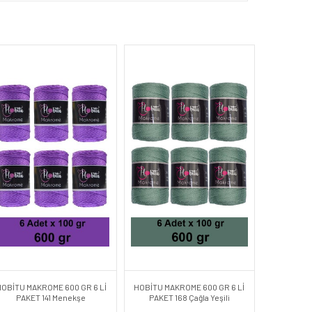
HOBİTU MAKROME 600 GR 6 Lİ
HOBİTU MAKROME 600 GR 6 Lİ
PAKET 141 Menekşe
PAKET 168 Çağla Yeşili