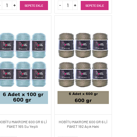
SEPETE EKLE
SEPETE EKLE
HOBİTU MAKROME 600 GR 6 Lİ
HOBİTU MAKROME 600 GR 6 Lİ
PAKET 165 Su Yeşili
PAKET 192 Açık Haki