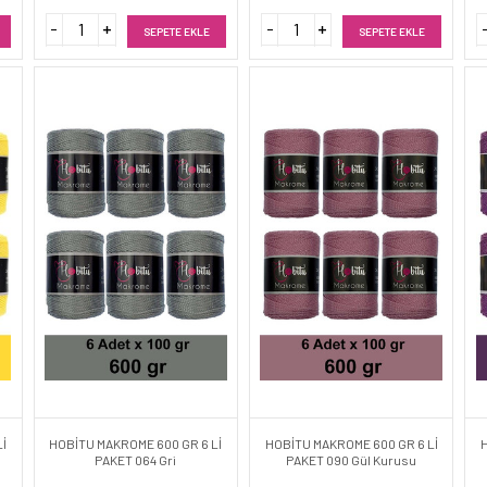
SEPETE EKLE
SEPETE EKLE
İ
HOBİTU MAKROME 600 GR 6 Lİ
HOBİTU MAKROME 600 GR 6 Lİ
PAKET 064 Gri
PAKET 090 Gül Kurusu