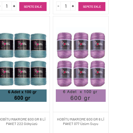
SEPETE EKLE
SEPETE EKLE
HOBİTU MAKROME 600 GR 6 Lİ
HOBİTU MAKROME 600 GR 6 Lİ
PAKET 222 Gökyüzü
PAKET 077 Üzüm Suyu