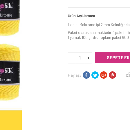
Ürün Açıklaması
Hobitu Makrome İpi 2 mm Kalınlığındad
Paket olarak satılmaktadır. 1 paketin 
1 yumak 100 gr dır. Toplam paket 600 g
SEPETE EK
Paylaş: