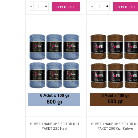
SEPETE EKLE
SEPETE EKLE
HOBİTU MAKROME 600 GR 6 Lİ
HOBİTU MAKROME 600 GR 6 L
PAKET 220 Mavi
PAKET 200 Kızıl Kahve