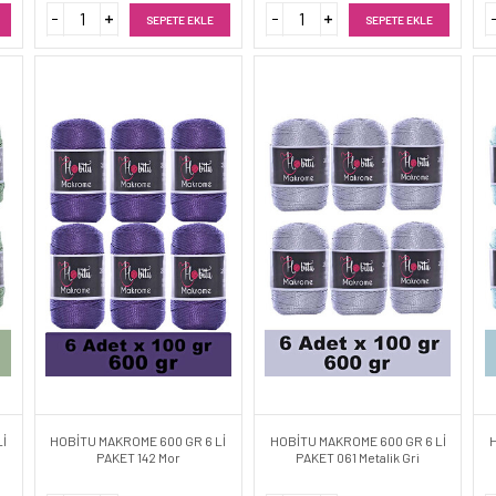
SEPETE EKLE
SEPETE EKLE
İ
HOBİTU MAKROME 600 GR 6 Lİ
HOBİTU MAKROME 600 GR 6 Lİ
PAKET 142 Mor
PAKET 061 Metalik Gri