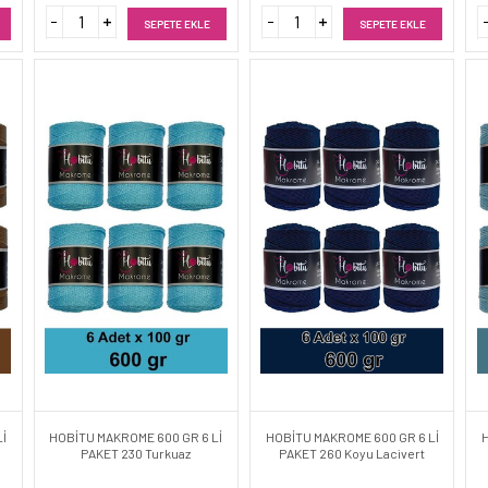
SEPETE EKLE
SEPETE EKLE
İ
HOBİTU MAKROME 600 GR 6 Lİ
HOBİTU MAKROME 600 GR 6 Lİ
PAKET 230 Turkuaz
PAKET 260 Koyu Lacivert