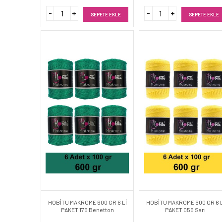
SEPETE EKLE
SEPETE EKLE
HOBİTU MAKROME 600 GR 6 Lİ
HOBİTU MAKROME 600 GR 6 L
PAKET 175 Benetton
PAKET 055 Sarı