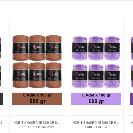
İ
HOBİTU MAKROME 600 GR 6 Lİ
HOBİTU MAKROME 600 GR 6 Lİ
PAKET 071 Pişmiş Ayva
PAKET 130 Lila