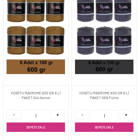
HOBİTU MAKROME 600 GR 6 Lİ
HOBİTU MAKROME 600 GR 6 Lİ
PAKET 044 Kamel
PAKET 069 Füme
SEPETE EKLE
SEPETE EKLE