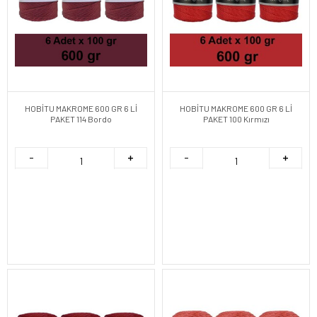
HOBİTU MAKROME 600 GR 6 Lİ
HOBİTU MAKROME 600 GR 6 Lİ
PAKET 114 Bordo
PAKET 100 Kırmızı