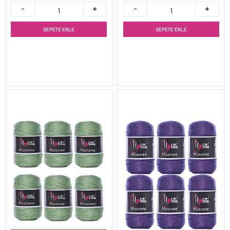
SEPETE EKLE
SEPETE EKLE