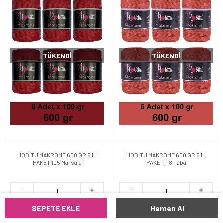
TÜKENDI
TÜKENDI
HOBİTU MAKROME 600 GR 6 Lİ
HOBİTU MAKROME 600 GR 6 Lİ
PAKET 105 Marsala
PAKET 118 Taba
SEPETE EKLE
Hemen Al