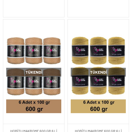
TÜKENDI
TÜKENDI
HOBİTU MAKROME 600 GR 6 Lİ
HOBİTU MAKROME 600 GR 6 Lİ