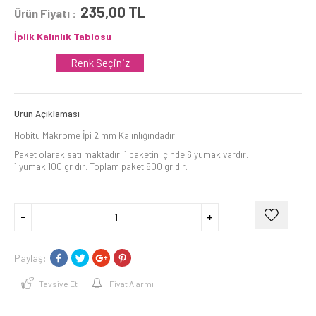
235,00
TL
Ürün Fiyatı :
İplik Kalınlık Tablosu
Renk Seçiniz
Ürün Açıklaması
Hobitu Makrome İpi 2 mm Kalınlığındadır.
Paket olarak satılmaktadır. 1 paketin içinde 6 yumak vardır.
1 yumak 100 gr dır. Toplam paket 600 gr dır.
Paylaş:
Tavsiye Et
Fiyat Alarmı