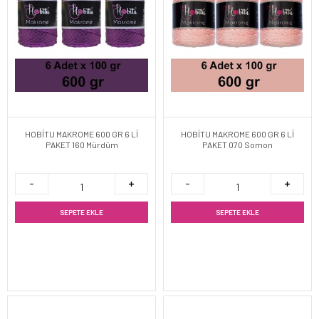
HOBİTU MAKROME 600 GR 6 Lİ
HOBİTU MAKROME 600 GR 6 Lİ
PAKET 160 Mürdüm
PAKET 070 Somon
SEPETE EKLE
SEPETE EKLE