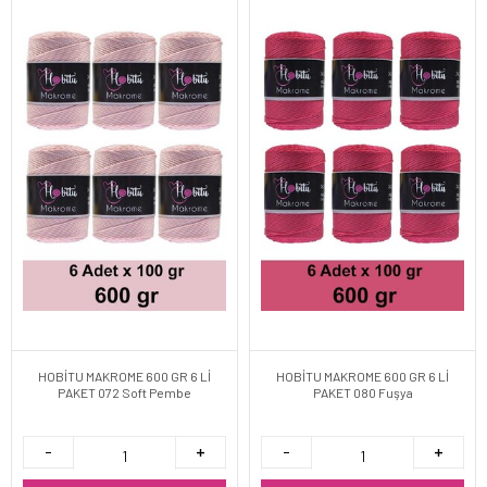
HOBİTU MAKROME 600 GR 6 Lİ
HOBİTU MAKROME 600 GR 6 Lİ
PAKET 072 Soft Pembe
PAKET 080 Fuşya