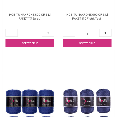
HOBİTU MAKROME 600 GR 6 Lİ
HOBİTU MAKROME 600 GR 6 Lİ
PAKET 113 Şarabi
PAKET 170 Fıstık Yeşili
SEPETE EKLE
SEPETE EKLE