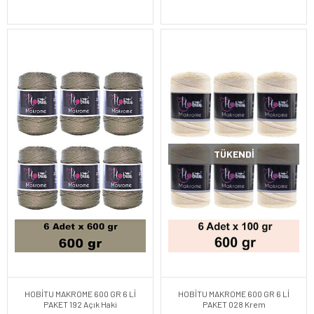
TÜKENDI
HOBİTU MAKROME 600 GR 6 Lİ
HOBİTU MAKROME 600 GR 6 Lİ
PAKET 192 Açık Haki
PAKET 028 Krem