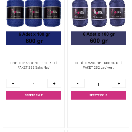
HOBİTU MAKROME 600 GR 6 Lİ
HOBİTU MAKROME 600 GR 6 Lİ
PAKET 252 Saks Mavi
PAKET 262 Lacivert
SEPETE EKLE
SEPETE EKLE