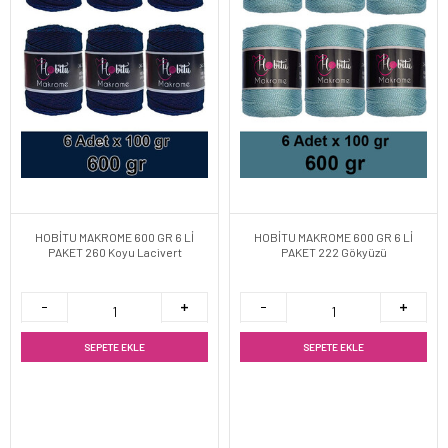
HOBİTU MAKROME 600 GR 6 Lİ
HOBİTU MAKROME 600 GR 6 Lİ
PAKET 260 Koyu Lacivert
PAKET 222 Gökyüzü
SEPETE EKLE
SEPETE EKLE