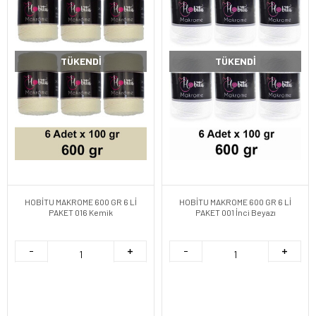
TÜKENDI
TÜKENDI
HOBİTU MAKROME 600 GR 6 Lİ
HOBİTU MAKROME 600 GR 6 Lİ
PAKET 016 Kemik
PAKET 001 İnci Beyazı