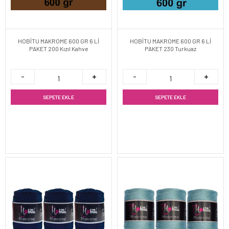
HOBİTU MAKROME 600 GR 6 Lİ
HOBİTU MAKROME 600 GR 6 Lİ
PAKET 200 Kızıl Kahve
PAKET 230 Turkuaz
SEPETE EKLE
SEPETE EKLE