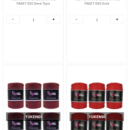
PAKET 032 Deve Tüyü
PAKET 050 Gold
TÜKENDI
TÜKENDI