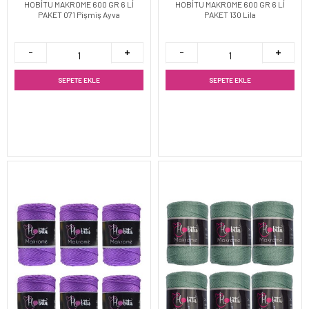
HOBİTU MAKROME 600 GR 6 Lİ
HOBİTU MAKROME 600 GR 6 Lİ
PAKET 071 Pişmiş Ayva
PAKET 130 Lila
SEPETE EKLE
SEPETE EKLE