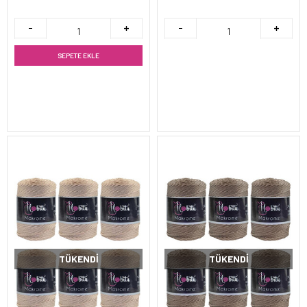
SEPETE EKLE
TÜKENDI
TÜKENDI