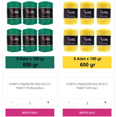
HOBİTU MAKROME 600 GR 6 Lİ
HOBİTU MAKROME 600 GR 6 Lİ
PAKET 175 Benetton
PAKET 055 Sarı
SEPETE EKLE
SEPETE EKLE