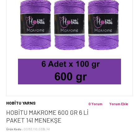
HOBİTU YARNS
0 Yorum
Yorum Ekle
HOBİTU MAKROME 600 GR 6 Lİ
PAKET 141 MENEKŞE
Ürün Kodu :
00153.110.0338.141