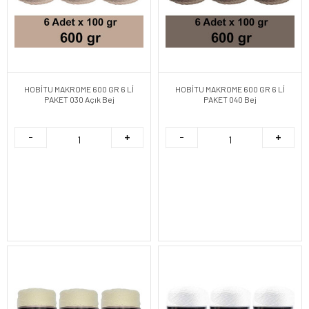
HOBİTU MAKROME 600 GR 6 Lİ
HOBİTU MAKROME 600 GR 6 Lİ
PAKET 030 Açık Bej
PAKET 040 Bej