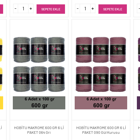
SEPETE EKLE
SEPETE EKLE
İ
HOBİTU MAKROME 600 GR 6 Lİ
HOBİTU MAKROME 600 GR 6 Lİ
PAKET 064 Gri
PAKET 090 Gül Kurusu