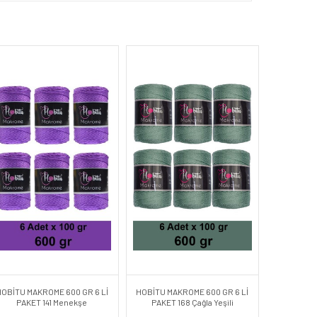
HOBİTU MAKROME 600 GR 6 Lİ
HOBİTU MAKROME 600 GR 6 Lİ
PAKET 141 Menekşe
PAKET 168 Çağla Yeşili