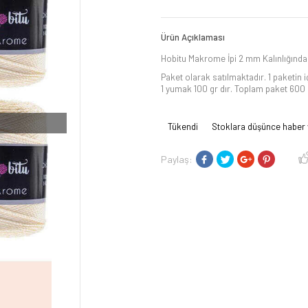
Ürün Açıklaması
Hobitu Makrome İpi 2 mm Kalınlığındad
Paket olarak satılmaktadır. 1 paketin 
1 yumak 100 gr dır. Toplam paket 600 g
Tükendi
Stoklara düşünce haber 
Paylaş: