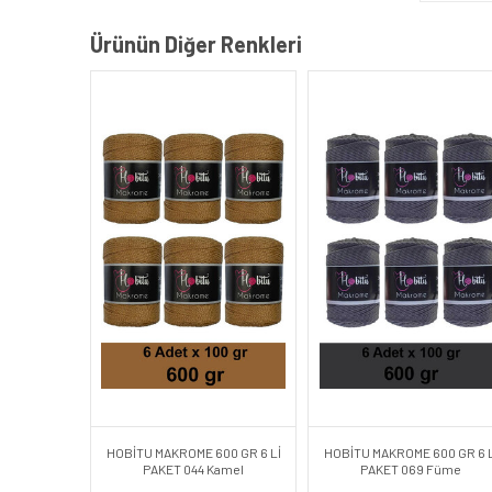
Ürünün Diğer Renkleri
HOBİTU MAKROME 600 GR 6 Lİ
HOBİTU MAKROME 600 GR 6 L
PAKET 044 Kamel
PAKET 069 Füme