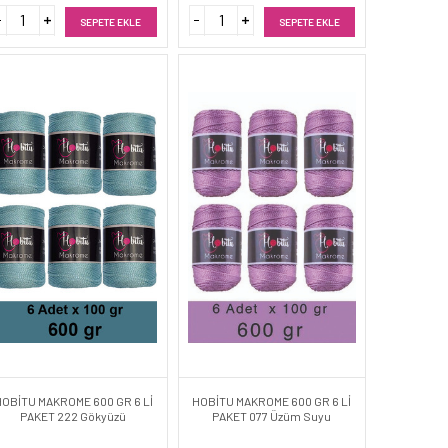
SEPETE EKLE
SEPETE EKLE
HOBİTU MAKROME 600 GR 6 Lİ
HOBİTU MAKROME 600 GR 6 Lİ
PAKET 222 Gökyüzü
PAKET 077 Üzüm Suyu