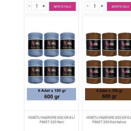
SEPETE EKLE
SEPETE EKLE
HOBİTU MAKROME 600 GR 6 Lİ
HOBİTU MAKROME 600 GR 6 L
PAKET 220 Mavi
PAKET 200 Kızıl Kahve