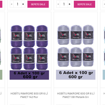
SEPETE EKLE
SEPETE EKLE
İ
HOBİTU MAKROME 600 GR 6 Lİ
HOBİTU MAKROME 600 GR 6 Lİ
PAKET 142 Mor
PAKET 061 Metalik Gri