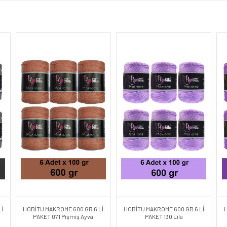
İ
HOBİTU MAKROME 600 GR 6 Lİ
HOBİTU MAKROME 600 GR 6 Lİ
PAKET 071 Pişmiş Ayva
PAKET 130 Lila