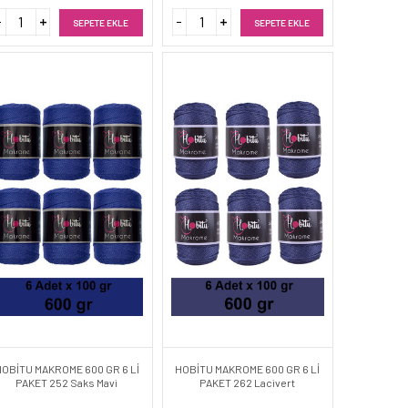
SEPETE EKLE
SEPETE EKLE
HOBİTU MAKROME 600 GR 6 Lİ
HOBİTU MAKROME 600 GR 6 Lİ
PAKET 252 Saks Mavi
PAKET 262 Lacivert