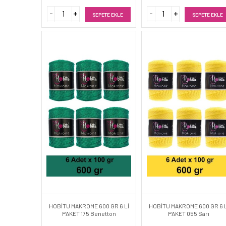
SEPETE EKLE
SEPETE EKLE
HOBİTU MAKROME 600 GR 6 Lİ
HOBİTU MAKROME 600 GR 6 L
PAKET 175 Benetton
PAKET 055 Sarı