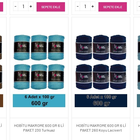
SEPETE EKLE
SEPETE EKLE
İ
HOBİTU MAKROME 600 GR 6 Lİ
HOBİTU MAKROME 600 GR 6 Lİ
PAKET 230 Turkuaz
PAKET 260 Koyu Lacivert