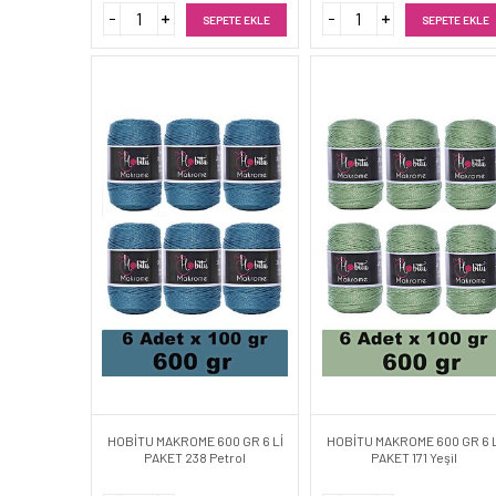
SEPETE EKLE
SEPETE EKLE
HOBİTU MAKROME 600 GR 6 Lİ
HOBİTU MAKROME 600 GR 6 L
PAKET 238 Petrol
PAKET 171 Yeşil