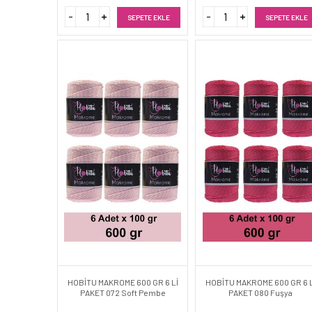
SEPETE EKLE
SEPETE EKLE
HOBİTU MAKROME 600 GR 6 Lİ
HOBİTU MAKROME 600 GR 6 L
PAKET 072 Soft Pembe
PAKET 080 Fuşya