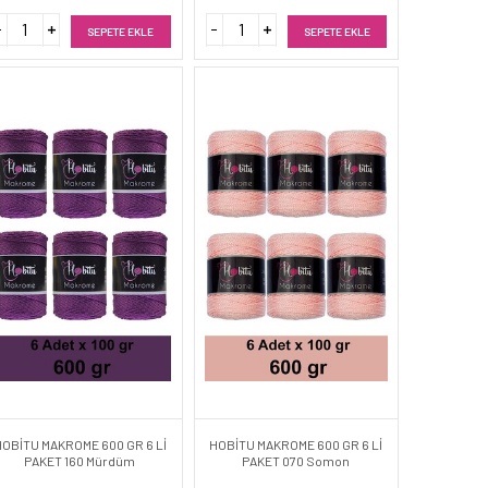
SEPETE EKLE
SEPETE EKLE
HOBİTU MAKROME 600 GR 6 Lİ
HOBİTU MAKROME 600 GR 6 Lİ
PAKET 160 Mürdüm
PAKET 070 Somon