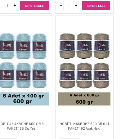
SEPETE EKLE
SEPETE EKLE
HOBİTU MAKROME 600 GR 6 Lİ
HOBİTU MAKROME 600 GR 6 Lİ
PAKET 165 Su Yeşili
PAKET 192 Açık Haki