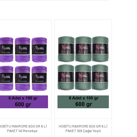
HOBİTU MAKROME 600 GR 6 Lİ
HOBİTU MAKROME 600 GR 6 Lİ
PAKET 141 Menekşe
PAKET 168 Çağla Yeşili