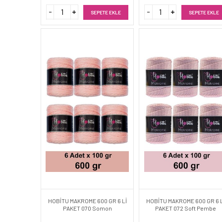
SEPETE EKLE
SEPETE EKLE
HOBİTU MAKROME 600 GR 6 Lİ
HOBİTU MAKROME 600 GR 6 L
PAKET 070 Somon
PAKET 072 Soft Pembe