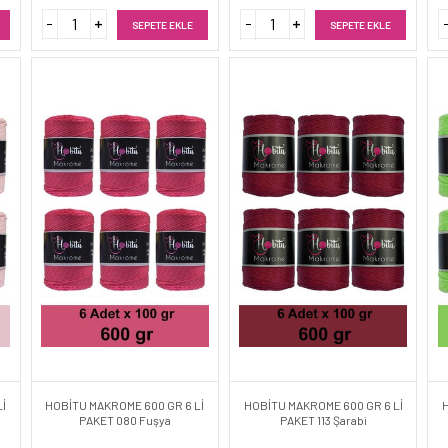
SEPETE EKLE
SEPETE EKLE
İ
HOBİTU MAKROME 600 GR 6 Lİ
HOBİTU MAKROME 600 GR 6 Lİ
PAKET 080 Fuşya
PAKET 113 Şarabi