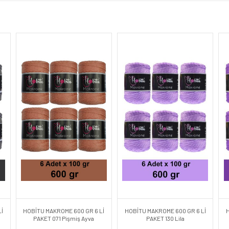
İ
HOBİTU MAKROME 600 GR 6 Lİ
HOBİTU MAKROME 600 GR 6 Lİ
PAKET 071 Pişmiş Ayva
PAKET 130 Lila