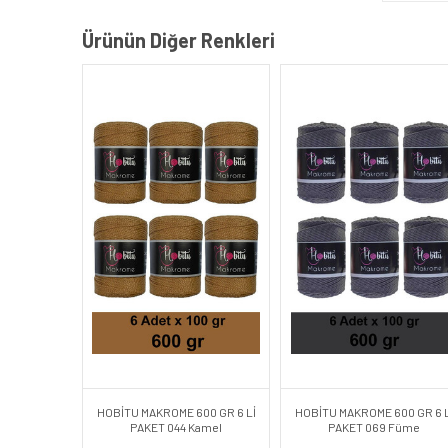
Ürünün Diğer Renkleri
HOBİTU MAKROME 600 GR 6 Lİ
HOBİTU MAKROME 600 GR 6 L
PAKET 044 Kamel
PAKET 069 Füme