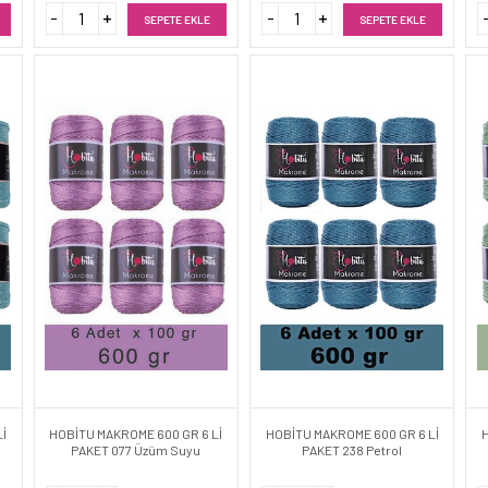
SEPETE EKLE
SEPETE EKLE
İ
HOBİTU MAKROME 600 GR 6 Lİ
HOBİTU MAKROME 600 GR 6 Lİ
PAKET 077 Üzüm Suyu
PAKET 238 Petrol