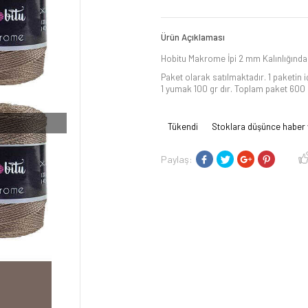
Ürün Açıklaması
Hobitu Makrome İpi 2 mm Kalınlığındad
Paket olarak satılmaktadır. 1 paketin 
1 yumak 100 gr dır. Toplam paket 600 g
Tükendi
Stoklara düşünce haber 
Paylaş: