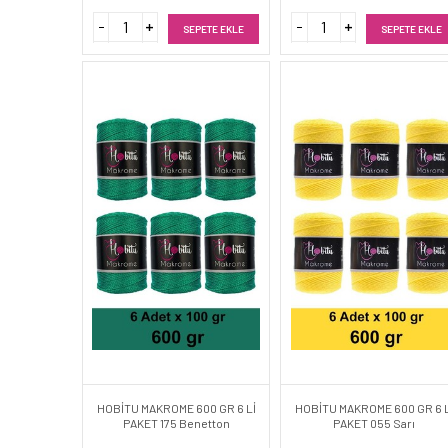
SEPETE EKLE
SEPETE EKLE
HOBİTU MAKROME 600 GR 6 Lİ
HOBİTU MAKROME 600 GR 6 L
PAKET 175 Benetton
PAKET 055 Sarı