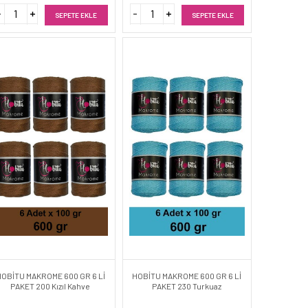
SEPETE EKLE
SEPETE EKLE
HOBİTU MAKROME 600 GR 6 Lİ
HOBİTU MAKROME 600 GR 6 Lİ
PAKET 200 Kızıl Kahve
PAKET 230 Turkuaz