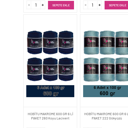
SEPETE EKLE
SEPETE EKLE
HOBİTU MAKROME 600 GR 6 Lİ
HOBİTU MAKROME 600 GR 6 L
PAKET 260 Koyu Lacivert
PAKET 222 Gökyüzü