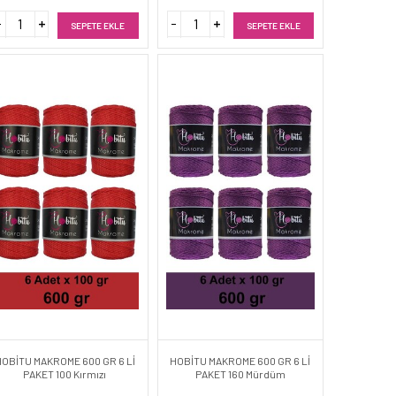
SEPETE EKLE
SEPETE EKLE
HOBİTU MAKROME 600 GR 6 Lİ
HOBİTU MAKROME 600 GR 6 Lİ
PAKET 100 Kırmızı
PAKET 160 Mürdüm