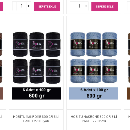
SEPETE EKLE
SEPETE EKLE
İ
HOBİTU MAKROME 600 GR 6 Lİ
HOBİTU MAKROME 600 GR 6 Lİ
PAKET 270 Siyah
PAKET 220 Mavi