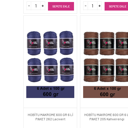
SEPETE EKLE
SEPETE EKLE
HOBİTU MAKROME 600 GR 6 Lİ
HOBİTU MAKROME 600 GR 6 L
PAKET 262 Lacivert
PAKET 205 Kahverengi