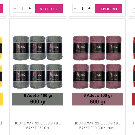
SEPETE EKLE
SEPETE EKLE
İ
HOBİTU MAKROME 600 GR 6 Lİ
HOBİTU MAKROME 600 GR 6 Lİ
PAKET 064 Gri
PAKET 090 Gül Kurusu