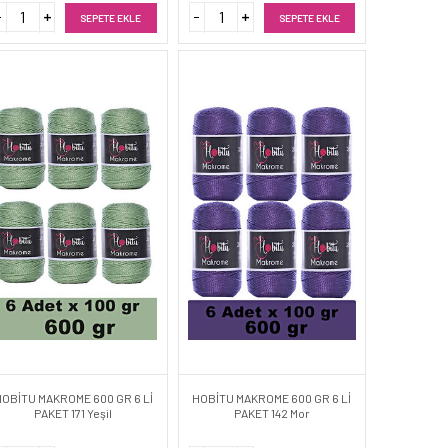
SEPETE EKLE
SEPETE EKLE
HOBİTU MAKROME 600 GR 6 Lİ
HOBİTU MAKROME 600 GR 6 Lİ
PAKET 171 Yeşil
PAKET 142 Mor