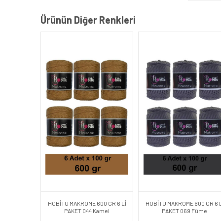
Ürünün Diğer Renkleri
HOBİTU MAKROME 600 GR 6 Lİ
HOBİTU MAKROME 600 GR 6 L
PAKET 044 Kamel
PAKET 069 Füme