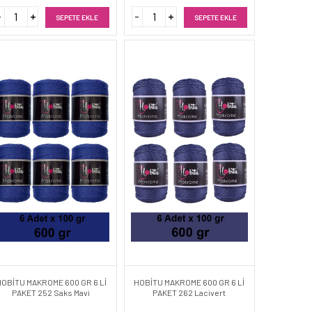
SEPETE EKLE
SEPETE EKLE
HOBİTU MAKROME 600 GR 6 Lİ
HOBİTU MAKROME 600 GR 6 Lİ
PAKET 252 Saks Mavi
PAKET 262 Lacivert