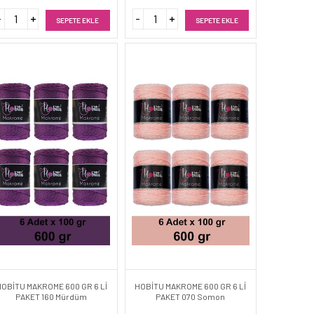
SEPETE EKLE
SEPETE EKLE
HOBİTU MAKROME 600 GR 6 Lİ
HOBİTU MAKROME 600 GR 6 Lİ
PAKET 160 Mürdüm
PAKET 070 Somon