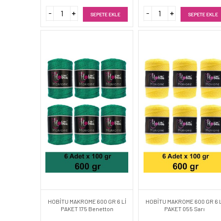
SEPETE EKLE
SEPETE EKLE
HOBİTU MAKROME 600 GR 6 Lİ
HOBİTU MAKROME 600 GR 6 L
PAKET 175 Benetton
PAKET 055 Sarı