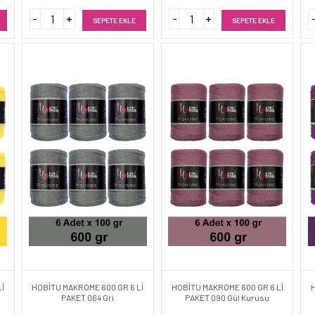
SEPETE EKLE
SEPETE EKLE
İ
HOBİTU MAKROME 600 GR 6 Lİ
HOBİTU MAKROME 600 GR 6 Lİ
PAKET 064 Gri
PAKET 090 Gül Kurusu