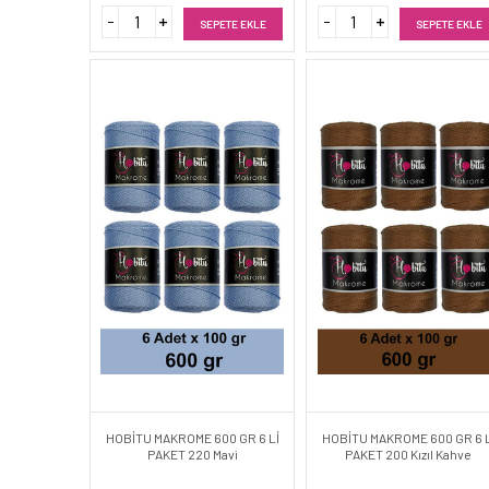
SEPETE EKLE
SEPETE EKLE
HOBİTU MAKROME 600 GR 6 Lİ
HOBİTU MAKROME 600 GR 6 L
PAKET 220 Mavi
PAKET 200 Kızıl Kahve