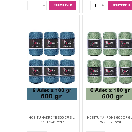
SEPETE EKLE
SEPETE EKLE
HOBİTU MAKROME 600 GR 6 Lİ
HOBİTU MAKROME 600 GR 6 L
PAKET 238 Petrol
PAKET 171 Yeşil