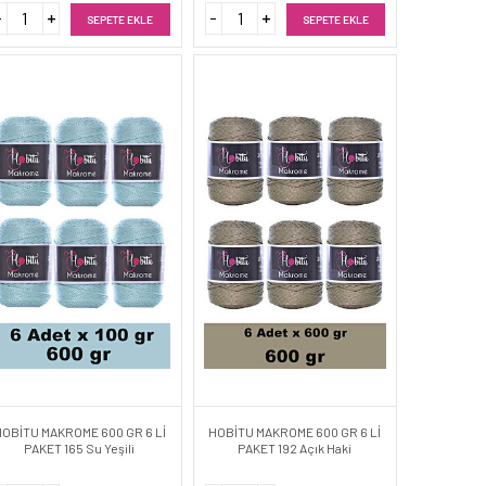
SEPETE EKLE
SEPETE EKLE
HOBİTU MAKROME 600 GR 6 Lİ
HOBİTU MAKROME 600 GR 6 Lİ
PAKET 165 Su Yeşili
PAKET 192 Açık Haki