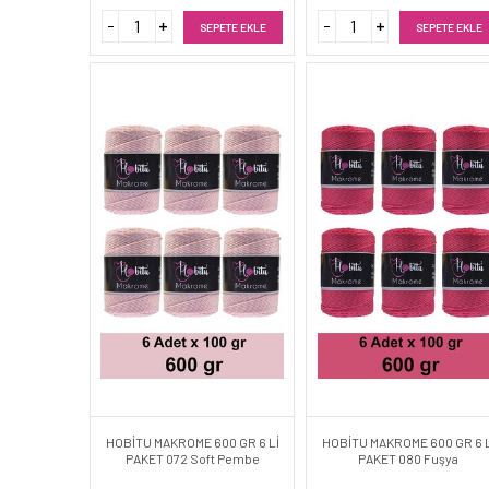
SEPETE EKLE
SEPETE EKLE
HOBİTU MAKROME 600 GR 6 Lİ
HOBİTU MAKROME 600 GR 6 L
PAKET 072 Soft Pembe
PAKET 080 Fuşya