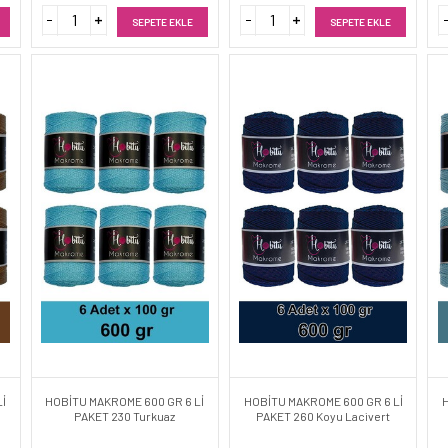
SEPETE EKLE
SEPETE EKLE
İ
HOBİTU MAKROME 600 GR 6 Lİ
HOBİTU MAKROME 600 GR 6 Lİ
PAKET 230 Turkuaz
PAKET 260 Koyu Lacivert