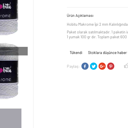
Ürün Açıklaması
Hobitu Makrome İpi 2 mm Kalınlığındad
Paket olarak satılmaktadır. 1 paketin 
1 yumak 100 gr dır. Toplam paket 600 g
Tükendi
Stoklara düşünce haber 
Paylaş: