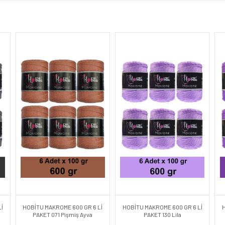
İ
HOBİTU MAKROME 600 GR 6 Lİ
HOBİTU MAKROME 600 GR 6 Lİ
PAKET 071 Pişmiş Ayva
PAKET 130 Lila