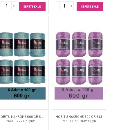
SEPETE EKLE
SEPETE EKLE
HOBİTU MAKROME 600 GR 6 Lİ
HOBİTU MAKROME 600 GR 6 Lİ
PAKET 222 Gökyüzü
PAKET 077 Üzüm Suyu