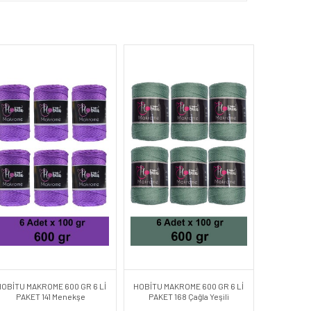
HOBİTU MAKROME 600 GR 6 Lİ
HOBİTU MAKROME 600 GR 6 Lİ
PAKET 141 Menekşe
PAKET 168 Çağla Yeşili