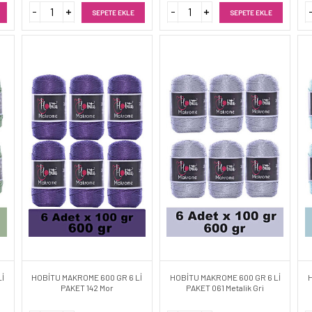
SEPETE EKLE
SEPETE EKLE
İ
HOBİTU MAKROME 600 GR 6 Lİ
HOBİTU MAKROME 600 GR 6 Lİ
PAKET 142 Mor
PAKET 061 Metalik Gri