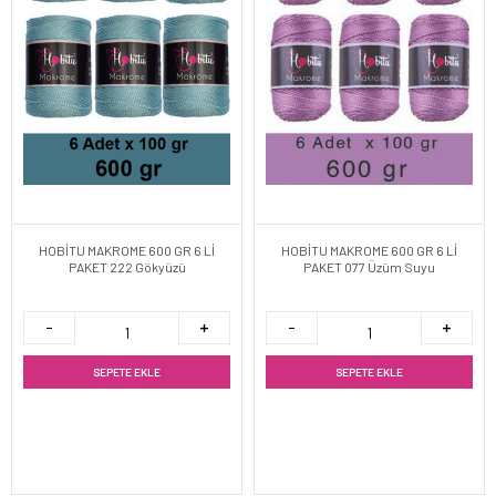
HOBİTU MAKROME 600 GR 6 Lİ
HOBİTU MAKROME 600 GR 6 Lİ
PAKET 222 Gökyüzü
PAKET 077 Üzüm Suyu
SEPETE EKLE
SEPETE EKLE