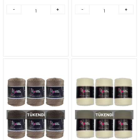
TÜKENDI
TÜKENDI