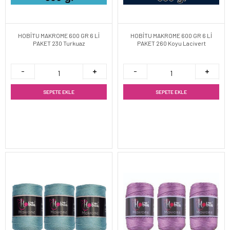
HOBİTU MAKROME 600 GR 6 Lİ
HOBİTU MAKROME 600 GR 6 Lİ
PAKET 230 Turkuaz
PAKET 260 Koyu Lacivert
SEPETE EKLE
SEPETE EKLE