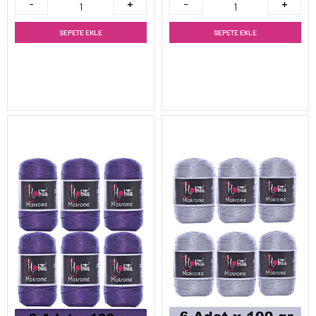
SEPETE EKLE
SEPETE EKLE