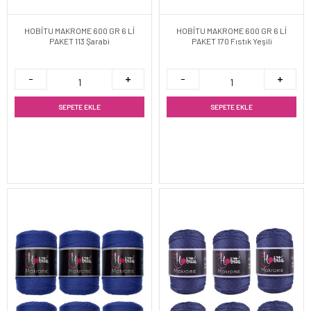
HOBİTU MAKROME 600 GR 6 Lİ
HOBİTU MAKROME 600 GR 6 Lİ
PAKET 113 Şarabi
PAKET 170 Fıstık Yeşili
SEPETE EKLE
SEPETE EKLE