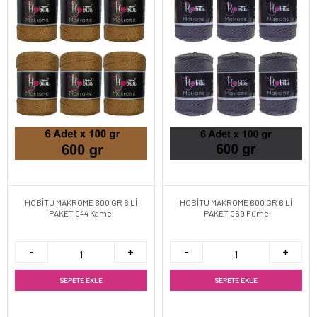
HOBİTU MAKROME 600 GR 6 Lİ
HOBİTU MAKROME 600 GR 6 Lİ
PAKET 044 Kamel
PAKET 069 Füme
SEPETE EKLE
SEPETE EKLE