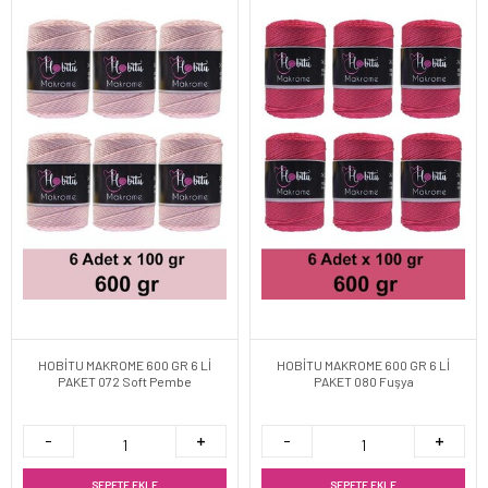
HOBİTU MAKROME 600 GR 6 Lİ
HOBİTU MAKROME 600 GR 6 Lİ
PAKET 072 Soft Pembe
PAKET 080 Fuşya
SEPETE EKLE
SEPETE EKLE