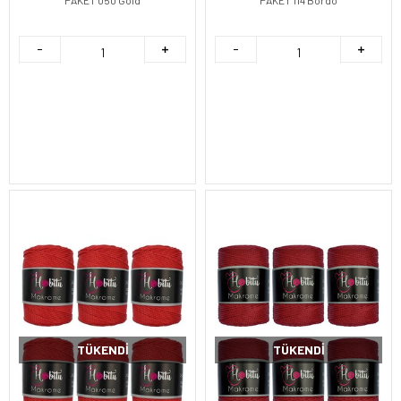
TÜKENDI
TÜKENDI