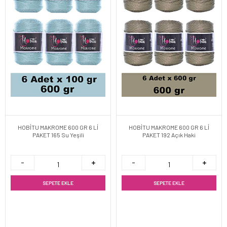
HOBİTU MAKROME 600 GR 6 Lİ
HOBİTU MAKROME 600 GR 6 Lİ
PAKET 165 Su Yeşili
PAKET 192 Açık Haki
SEPETE EKLE
SEPETE EKLE