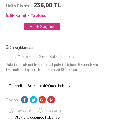
235,00
TL
Ürün Fiyatı :
İplik Kalınlık Tablosu
Renk Seçiniz
Ürün Açıklaması
Hobitu Makrome İpi 2 mm Kalınlığındadır.
Paket olarak satılmaktadır. 1 paketin içinde 6 yumak vardır.
1 yumak 100 gr dır. Toplam paket 600 gr dır.
Tükendi
Stoklara düşünce haber ver
Paylaş:
Tavsiye Et
Fiyat Alarmı
Stoklara düşünce haber ver