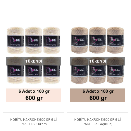
TÜKENDI
TÜKENDI
HOBİTU MAKROME 600 GR 6 Lİ
HOBİTU MAKROME 600 GR 6 Lİ
PAKET 028 Krem
PAKET 030 Açık Bej