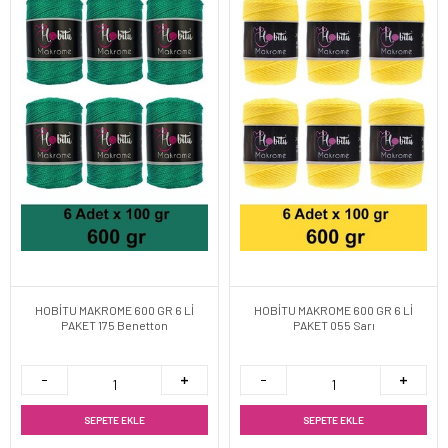
HOBİTU MAKROME 600 GR 6 Lİ
HOBİTU MAKROME 600 GR 6 Lİ
PAKET 175 Benetton
PAKET 055 Sarı
SEPETE EKLE
SEPETE EKLE