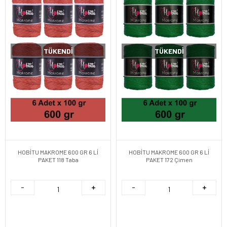
TÜKENDI
TÜKENDI
HOBİTU MAKROME 600 GR 6 Lİ
HOBİTU MAKROME 600 GR 6 Lİ
PAKET 118 Taba
PAKET 172 Çimen