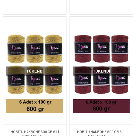
TÜKENDI
TÜKENDI
HOBİTU MAKROME 600 GR 6 Lİ
HOBİTU MAKROME 600 GR 6 Lİ
PAKET 050 Gold
PAKET 114 Bordo