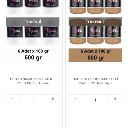
TÜKENDI
TÜKENDI
HOBİTU MAKROME 600 GR 6 Lİ
HOBİTU MAKROME 600 GR 6 Lİ
PAKET 001 İnci Beyazı
PAKET 032 Deve Tüyü