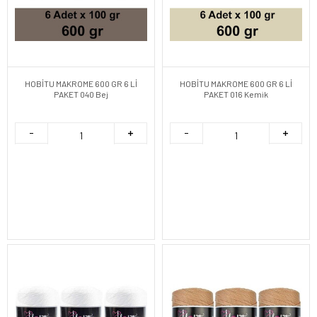
HOBİTU MAKROME 600 GR 6 Lİ
HOBİTU MAKROME 600 GR 6 Lİ
PAKET 040 Bej
PAKET 016 Kemik