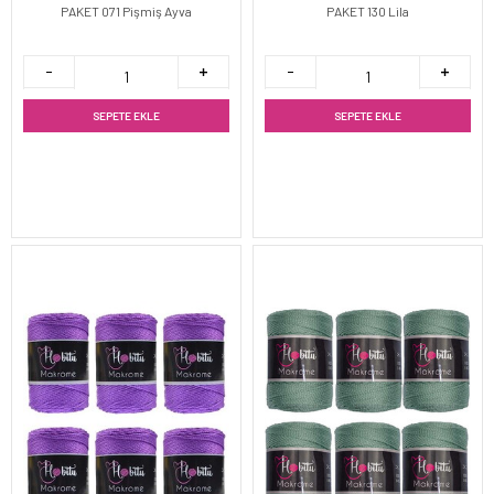
PAKET 071 Pişmiş Ayva
PAKET 130 Lila
SEPETE EKLE
SEPETE EKLE