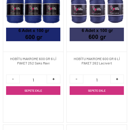
HOBİTU MAKROME 600 GR 6 Lİ
HOBİTU MAKROME 600 GR 6 Lİ
PAKET 252 Saks Mavi
PAKET 262 Lacivert
SEPETE EKLE
SEPETE EKLE