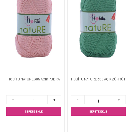
HOBİTU NATURE 305 AÇIK PUDRA
HOBİTU NATURE 306 AÇIK ZÜMRÜT
SEPETE EKLE
SEPETE EKLE