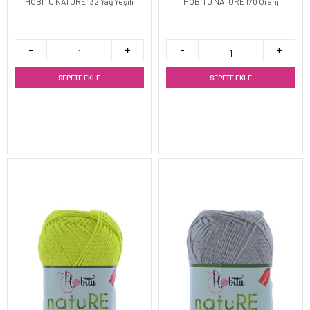
HOBİTU NATURE 132 Yağ Yeşili
HOBİTU NATURE 170 Oranj
SEPETE EKLE
SEPETE EKLE