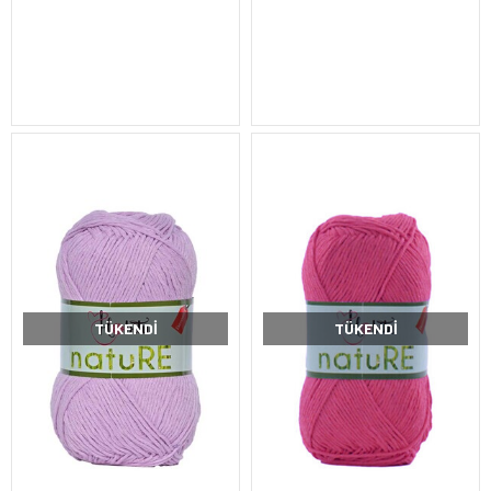
TÜKENDI
TÜKENDI