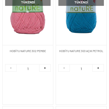
TÜKENDI
TÜKENDI
HOBİTU NATURE 302 PEMBE
HOBİTU NATURE 303 AÇIK PETROL