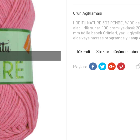
Ürün Açıklaması
HOBİTU NATURE 302 PEMBE, %100 geri
alabilirlik sunar. 100 gramı yaklaşık 2
mm tığ ile bebek ürünleri, yazlık giysi
elde veya hassas programda yıkanıp dü
Tükendi
Stoklara düşünce haber 
I
Paylaş: