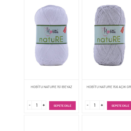
HOBİTU NATURE 151 BEYAZ
HOBİTU NATURE 156 AÇIK GR
SEPETE EKLE
SEPETE EKLE