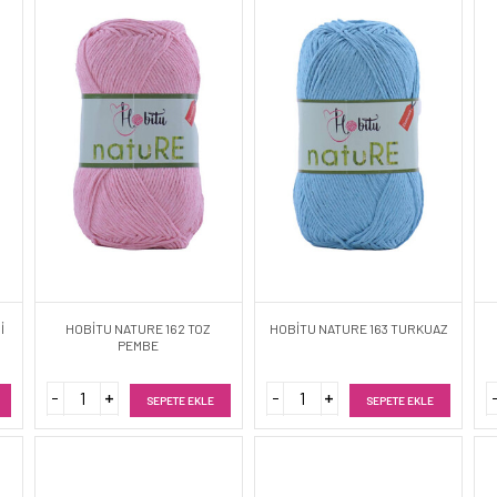
İ
HOBİTU NATURE 162 TOZ
HOBİTU NATURE 163 TURKUAZ
PEMBE
SEPETE EKLE
SEPETE EKLE