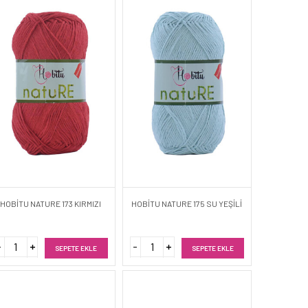
HOBİTU NATURE 173 KIRMIZI
HOBİTU NATURE 175 SU YEŞİLİ
SEPETE EKLE
SEPETE EKLE