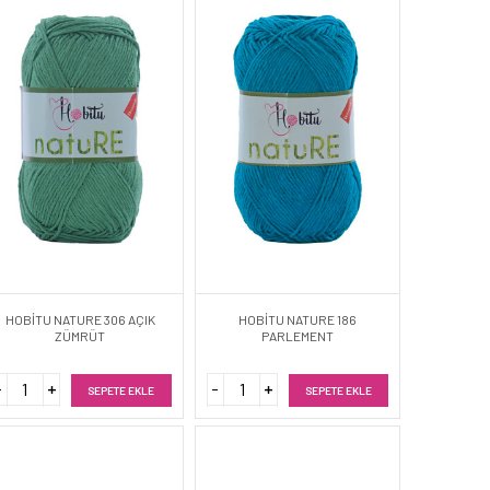
HOBİTU NATURE 306 AÇIK
HOBİTU NATURE 186
ZÜMRÜT
PARLEMENT
SEPETE EKLE
SEPETE EKLE