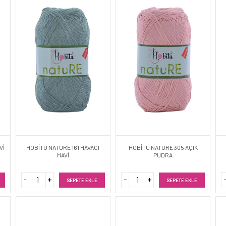
Vİ
HOBİTU NATURE 161 HAVACI
HOBİTU NATURE 305 AÇIK
MAVİ
PUDRA
SEPETE EKLE
SEPETE EKLE