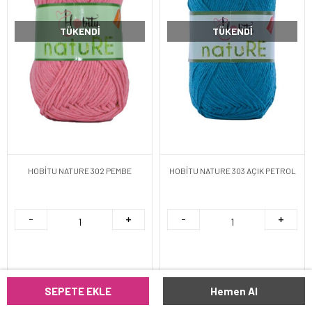
TÜKENDI
TÜKENDI
HOBİTU NATURE 302 PEMBE
HOBİTU NATURE 303 AÇIK PETROL
SEPETE EKLE
Hemen Al