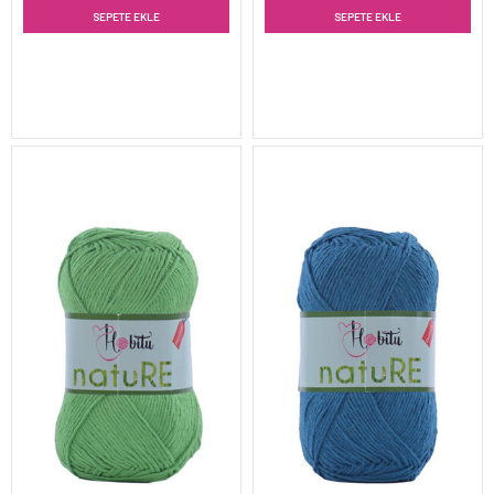
SEPETE EKLE
SEPETE EKLE