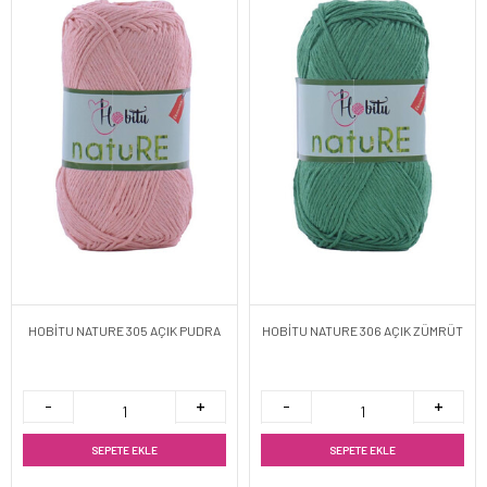
HOBİTU NATURE 305 AÇIK PUDRA
HOBİTU NATURE 306 AÇIK ZÜMRÜT
SEPETE EKLE
SEPETE EKLE