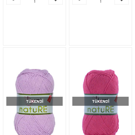
TÜKENDI
TÜKENDI