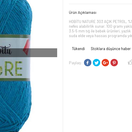
Ürün Açıklaması
HOBİTU NATURE 303 AÇIK PETROL, %10
nefes alabilirlik sunar. 100 gramı yakl
3.5-5 mm tığ ile bebek ürünleri, yazlık 
suda elde veya hassas programda yıka
Tükendi
Stoklara düşünce haber 
I
Paylaş: