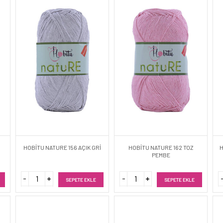
HOBİTU NATURE 156 AÇIK GRİ
HOBİTU NATURE 162 TOZ
H
PEMBE
SEPETE EKLE
SEPETE EKLE