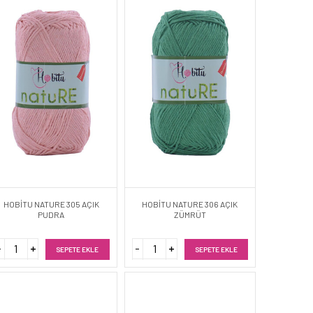
HOBİTU NATURE 305 AÇIK
HOBİTU NATURE 306 AÇIK
PUDRA
ZÜMRÜT
SEPETE EKLE
SEPETE EKLE