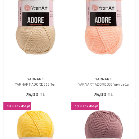
YARNART
YARNART
YARNART ADORE 335 Ten
YARNART ADORE 333 Yavruağzı
75,00 TL
75,00 TL
38
Renk\Çeşit
38
Renk\Çeşit