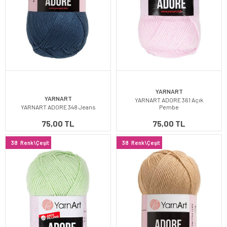
YARNART
YARNART
YARNART ADORE 361 Açık
YARNART ADORE 348 Jeans
Pembe
75,00 TL
75,00 TL
38
Renk\Çeşit
38
Renk\Çeşit