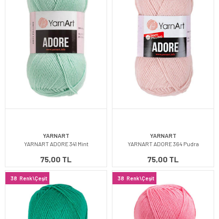
YARNART
YARNART
YARNART ADORE 341 Mint
YARNART ADORE 364 Pudra
75,00 TL
75,00 TL
38
Renk\Çeşit
38
Renk\Çeşit