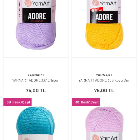
YARNART
YARNART
YARNART ADORE 337 Eflatun
YARNART ADORE 355 Koyu Sarı
75,00 TL
75,00 TL
38
Renk\Çeşit
38
Renk\Çeşit