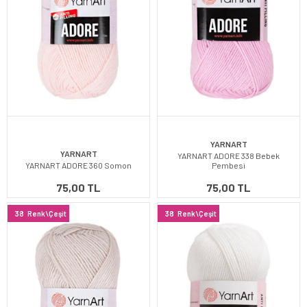
YARNART
YARNART
YARNART ADORE 338 Bebek
YARNART ADORE 360 Somon
Pembesi
75,00 TL
75,00 TL
38
Renk\Çeşit
38
Renk\Çeşit