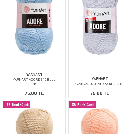
YARNART
YARNART
YARNART ADORE 340 Bebe
Mavi
YARNART ADORE 363 Alaska Gri
75,00 TL
75,00 TL
38
Renk\Çeşit
38
Renk\Çeşit