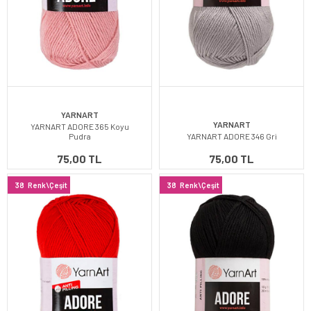
YARNART
YARNART
YARNART ADORE 365 Koyu
Pudra
YARNART ADORE 346 Gri
75,00 TL
75,00 TL
38
Renk\Çeşit
38
Renk\Çeşit