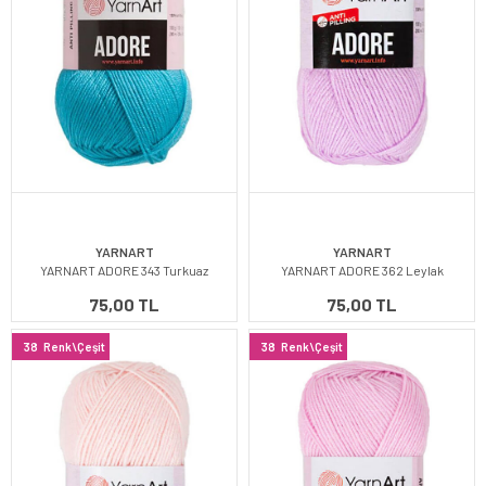
YARNART
YARNART
YARNART ADORE 343 Turkuaz
YARNART ADORE 362 Leylak
75,00 TL
75,00 TL
38
Renk\Çeşit
38
Renk\Çeşit