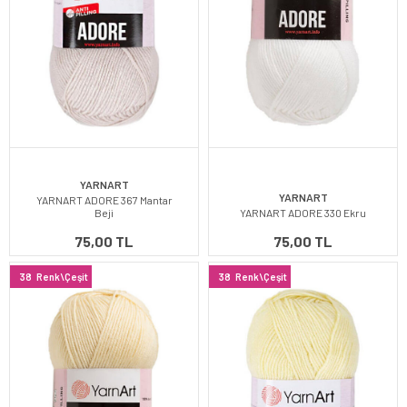
YARNART
YARNART
YARNART ADORE 367 Mantar
Beji
YARNART ADORE 330 Ekru
75,00 TL
75,00 TL
38
Renk\Çeşit
38
Renk\Çeşit