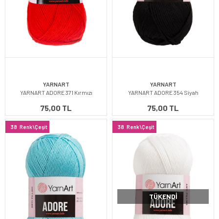
YARNART
YARNART
YARNART ADORE 371 Kırmızı
YARNART ADORE 354 Siyah
75,00 TL
75,00 TL
38
Renk\Çeşit
38
Renk\Çeşit
TÜKENDI