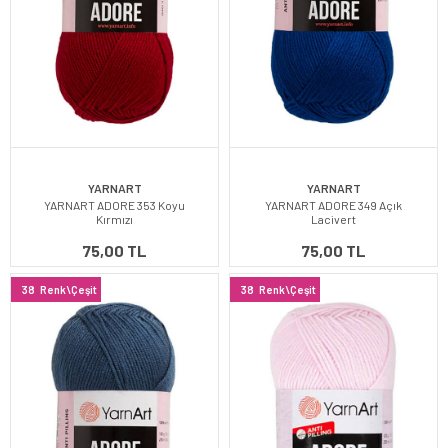
YARNART
YARNART
YARNART ADORE 353 Koyu
YARNART ADORE 349 Açık
Kırmızı
Lacivert
75,00 TL
75,00 TL
38
Renk\Çeşit
38
Renk\Çeşit