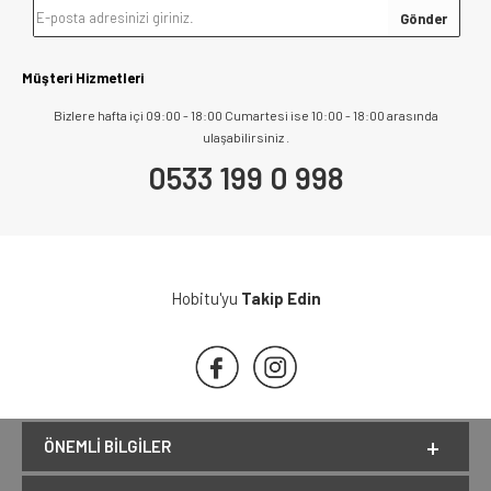
Müşteri Hizmetleri
Bizlere hafta içi 09:00 - 18:00 Cumartesi ise 10:00 - 18:00 arasında
ulaşabilirsiniz .
0533 199 0 998
Hobitu'yu
Takip Edin
ÖNEMLI BILGILER