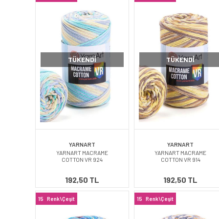
TÜKENDI
TÜKENDI
YARNART
YARNART
YARNART MACRAME
YARNART MACRAME
COTTON VR 924
COTTON VR 914
192,50 TL
192,50 TL
15
Renk\Çeşit
15
Renk\Çeşit