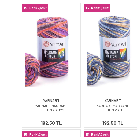
15
Renk\Çeşit
15
Renk\Çeşit
YARNART
YARNART
YARNART MACRAME
YARNART MACRAME
COTTON VR 922
COTTON VR 915
192,50 TL
192,50 TL
15
Renk\Çeşit
15
Renk\Çeşit