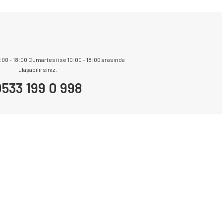
9:00 - 18:00 Cumartesi ise 10:00 - 18:00 arasında
ulaşabilirsiniz .
533 199 0 998