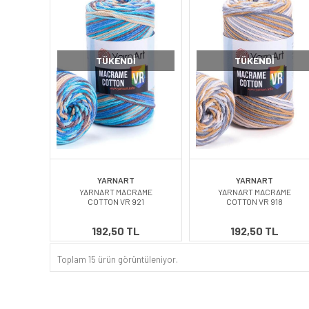
TÜKENDI
TÜKENDI
YARNART
YARNART
YARNART MACRAME
YARNART MACRAME
COTTON VR 921
COTTON VR 918
192,50 TL
192,50 TL
Toplam 15 ürün görüntüleniyor.