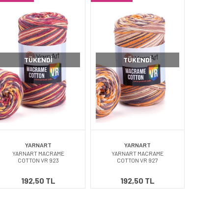
TÜKENDI
TÜKENDI
YARNART
YARNART
YARNART MACRAME
YARNART MACRAME
COTTON VR 923
COTTON VR 927
192,50 TL
192,50 TL