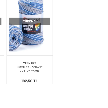
TÜKENDI
YARNART
YARNART MACRAME
COTTON VR 916
192,50 TL