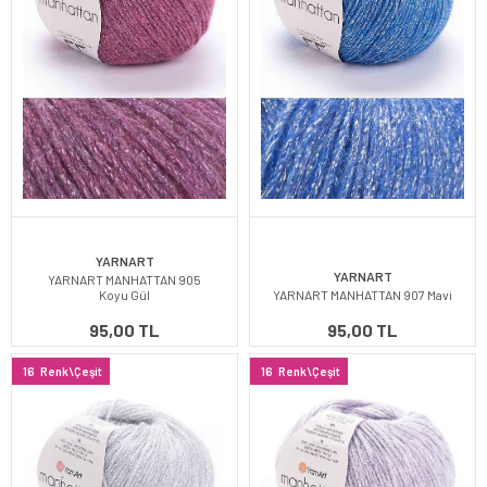
YARNART
YARNART
YARNART MANHATTAN 905
Koyu Gül
YARNART MANHATTAN 907 Mavi
95,00 TL
95,00 TL
16
Renk\Çeşit
16
Renk\Çeşit