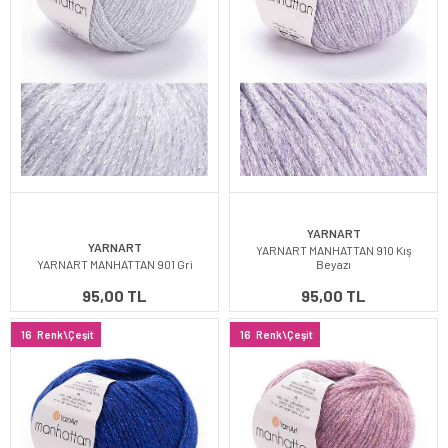
YARNART
YARNART
YARNART MANHATTAN 910 Kış
YARNART MANHATTAN 901 Gri
Beyazı
95,00 TL
95,00 TL
16
Renk\Çeşit
16
Renk\Çeşit