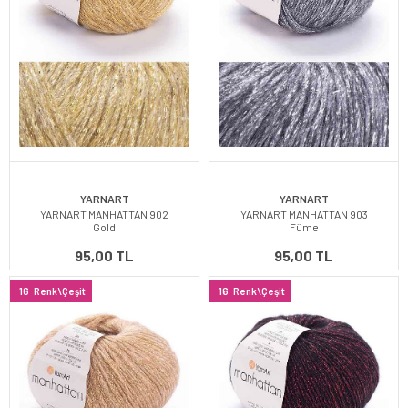
YARNART
YARNART
YARNART MANHATTAN 902
YARNART MANHATTAN 903
Gold
Füme
95,00 TL
95,00 TL
16
Renk\Çeşit
16
Renk\Çeşit