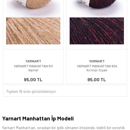
YARNART
YARNART
YARNART MANHATTAN 911
YARNART MANHATTAN 904
Kamel
Kırmızı-Siyah
95,00 TL
95,00 TL
Toplam 16 ürün görüntüleniyor.
Yarnart Manhattan İp Modeli
Yarnart Manhattan, sıradan bir iplik olmanın ötesinde, belirli bir estetik