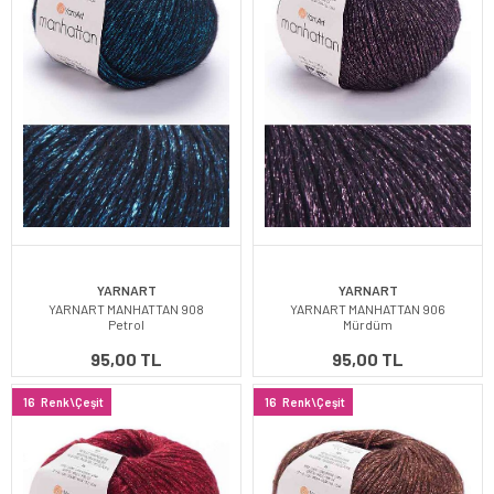
YARNART
YARNART
YARNART MANHATTAN 908
YARNART MANHATTAN 906
Petrol
Mürdüm
95,00 TL
95,00 TL
16
Renk\Çeşit
16
Renk\Çeşit