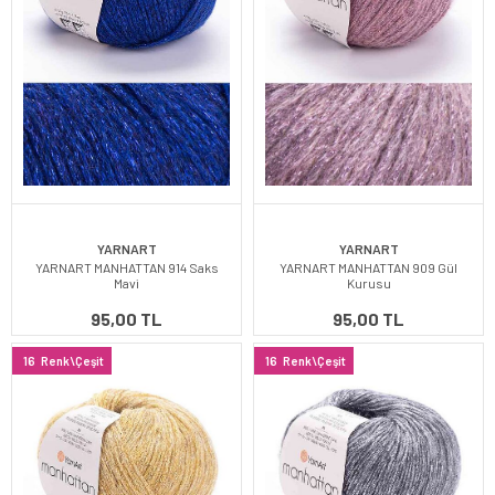
YARNART
YARNART
YARNART MANHATTAN 914 Saks
YARNART MANHATTAN 909 Gül
Mavi
Kurusu
95,00 TL
95,00 TL
16
Renk\Çeşit
16
Renk\Çeşit