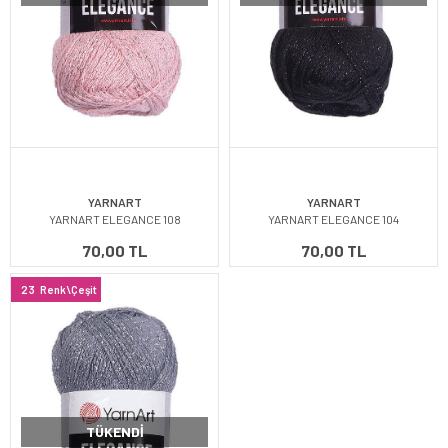
YARNART
YARNART
YARNART ELEGANCE 108
YARNART ELEGANCE 104
70,00 TL
70,00 TL
23
Renk\Çeşit
TÜKENDI