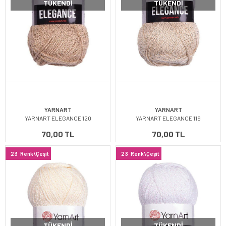
TÜKENDI
TÜKENDI
YARNART
YARNART
YARNART ELEGANCE 120
YARNART ELEGANCE 119
70,00 TL
70,00 TL
23
Renk\Çeşit
23
Renk\Çeşit
TÜKENDI
TÜKENDI