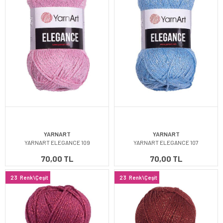
YARNART
YARNART
YARNART ELEGANCE 109
YARNART ELEGANCE 107
70,00 TL
70,00 TL
23
Renk\Çeşit
23
Renk\Çeşit