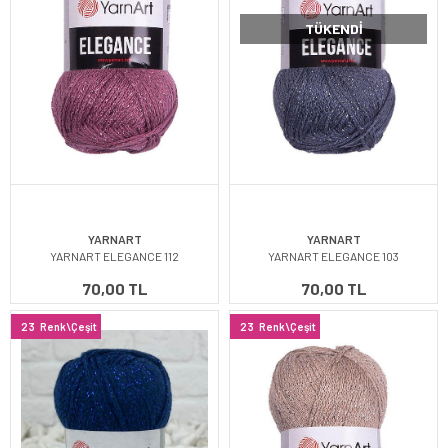
TÜKENDI
YARNART
YARNART
YARNART ELEGANCE 112
YARNART ELEGANCE 103
70,00 TL
70,00 TL
23
Renk\Çeşit
23
Renk\Çeşit