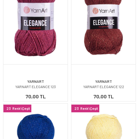
YARNART
YARNART
YARNART ELEGANCE 123
YARNART ELEGANCE 122
70,00 TL
70,00 TL
23
Renk\Çeşit
23
Renk\Çeşit