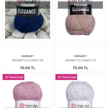
TÜKENDI
TÜKENDI
YARNART
YARNART
YARNART ELEGANCE 105
YARNART ELEGANCE 121
70,00 TL
70,00 TL
23
Renk\Çeşit
23
Renk\Çeşit