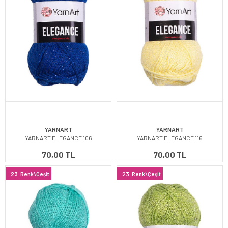
YARNART
YARNART
YARNART ELEGANCE 106
YARNART ELEGANCE 116
70,00 TL
70,00 TL
23
Renk\Çeşit
23
Renk\Çeşit