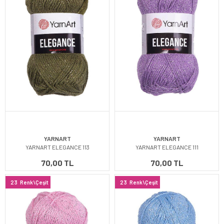
YARNART
YARNART
YARNART ELEGANCE 113
YARNART ELEGANCE 111
70,00 TL
70,00 TL
23
Renk\Çeşit
23
Renk\Çeşit