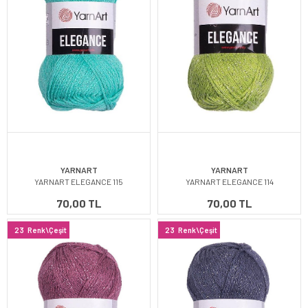
YARNART
YARNART
YARNART ELEGANCE 115
YARNART ELEGANCE 114
70,00 TL
70,00 TL
23
Renk\Çeşit
23
Renk\Çeşit