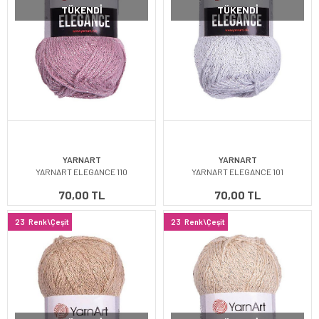
TÜKENDI
TÜKENDI
YARNART
YARNART
YARNART ELEGANCE 110
YARNART ELEGANCE 101
70,00 TL
70,00 TL
23
Renk\Çeşit
23
Renk\Çeşit