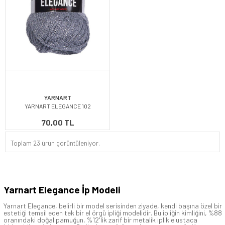
YARNART
YARNART ELEGANCE 102
70,00 TL
Toplam 23 ürün görüntüleniyor.
Yarnart Elegance İp Modeli
Yarnart Elegance, belirli bir model serisinden ziyade, kendi başına özel bir
estetiği temsil eden tek bir el örgü ipliği modelidir. Bu ipliğin kimliğini, %88
oranındaki doğal pamuğun, %12'lik zarif bir metalik iplikle ustaca