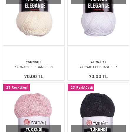
YARNART
YARNART
YARNART ELEGANCE 118
YARNART ELEGANCE 117
70,00 TL
70,00 TL
23
Renk\Çeşit
23
Renk\Çeşit
TÜKENDI
TÜKENDI