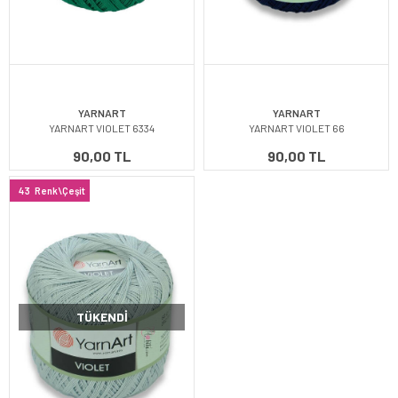
YARNART
YARNART
YARNART VIOLET 6334
YARNART VIOLET 66
90,00 TL
90,00 TL
43
Renk\Çeşit
TÜKENDI