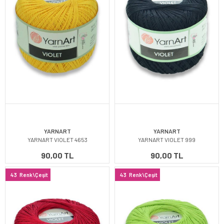
YARNART
YARNART
YARNART VIOLET 4653
YARNART VIOLET 999
90,00 TL
90,00 TL
43
Renk\Çeşit
43
Renk\Çeşit