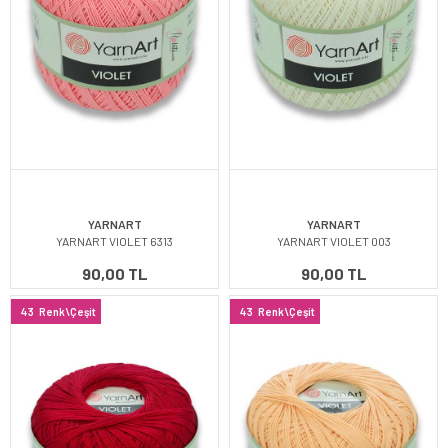
YARNART
YARNART
YARNART VIOLET 6313
YARNART VIOLET 003
90,00 TL
90,00 TL
43
Renk\Çeşit
43
Renk\Çeşit