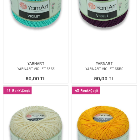
YARNART
YARNART
YARNART VIOLET 5353
YARNART VIOLET 5550
90,00 TL
90,00 TL
43
Renk\Çeşit
43
Renk\Çeşit