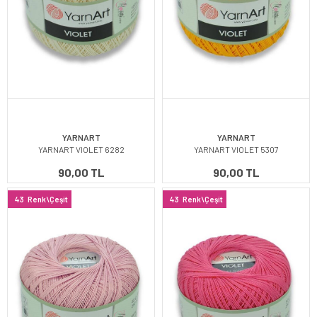
YARNART
YARNART
YARNART VIOLET 6282
YARNART VIOLET 5307
90,00 TL
90,00 TL
43
Renk\Çeşit
43
Renk\Çeşit