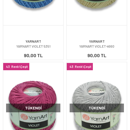
YARNART
YARNART
YARNART VIOLET 5351
YARNART VIOLET 4660
90,00 TL
90,00 TL
43
Renk\Çeşit
43
Renk\Çeşit
TÜKENDI
TÜKENDI