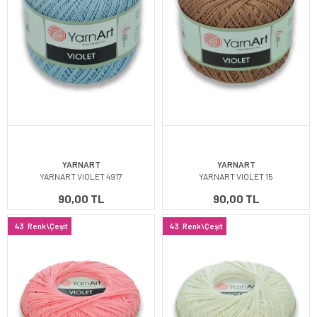
YARNART
YARNART
YARNART VIOLET 4917
YARNART VIOLET 15
90,00 TL
90,00 TL
43
Renk\Çeşit
43
Renk\Çeşit