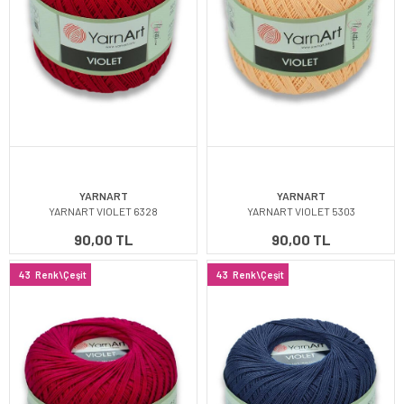
YARNART
YARNART
YARNART VIOLET 6328
YARNART VIOLET 5303
90,00 TL
90,00 TL
43
Renk\Çeşit
43
Renk\Çeşit