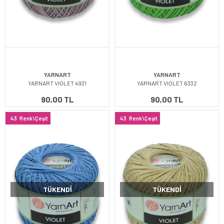
YARNART
YARNART
YARNART VIOLET 4931
YARNART VIOLET 6332
90,00 TL
90,00 TL
43
Renk\Çeşit
43
Renk\Çeşit
TÜKENDI
TÜKENDI