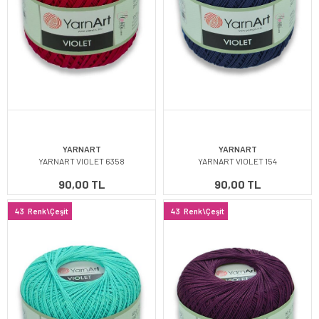
YARNART
YARNART
YARNART VIOLET 6358
YARNART VIOLET 154
90,00 TL
90,00 TL
43
Renk\Çeşit
43
Renk\Çeşit