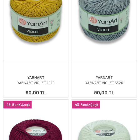
YARNART
YARNART
YARNART VIOLET 4940
YARNART VIOLET 5326
90,00 TL
90,00 TL
43
Renk\Çeşit
43
Renk\Çeşit