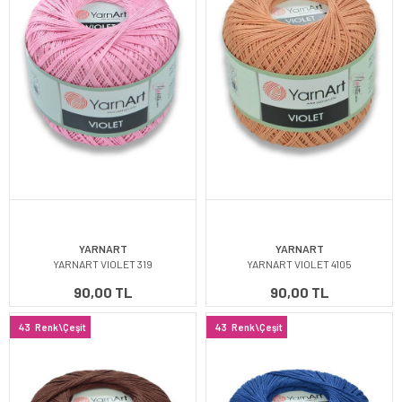
YARNART
YARNART
YARNART VIOLET 319
YARNART VIOLET 4105
90,00 TL
90,00 TL
43
Renk\Çeşit
43
Renk\Çeşit