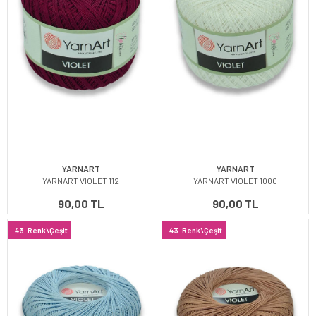
YARNART
YARNART
YARNART VIOLET 112
YARNART VIOLET 1000
90,00 TL
90,00 TL
43
Renk\Çeşit
43
Renk\Çeşit