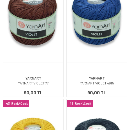
YARNART
YARNART
YARNART VIOLET 77
YARNART VIOLET 4915
90,00 TL
90,00 TL
43
Renk\Çeşit
43
Renk\Çeşit