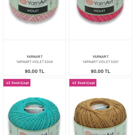
YARNART
YARNART
YARNART VIOLET 5049
YARNART VIOLET 5001
90,00 TL
90,00 TL
43
Renk\Çeşit
43
Renk\Çeşit