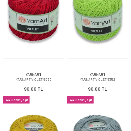
YARNART
YARNART
YARNART VIOLET 5020
YARNART VIOLET 5352
90,00 TL
90,00 TL
43
Renk\Çeşit
43
Renk\Çeşit