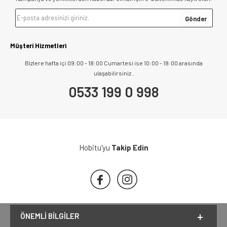
Müşteri Hizmetleri
Bizlere hafta içi 09:00 - 18:00 Cumartesi ise 10:00 - 18:00 arasında
ulaşabilirsiniz .
0533 199 0 998
Hobitu'yu
Takip Edin
ÖNEMLI BILGILER