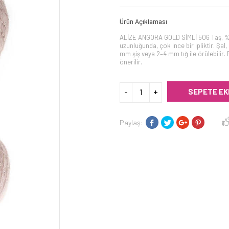
Ürün Açıklaması
ALİZE ANGORA GOLD SİMLİ 506 Taş, %7
uzunluğunda, çok ince bir ipliktir. Şal, 
mm şiş veya 2–4 mm tığ ile örülebilir.
önerilir.
SEPETE EK
Paylaş: