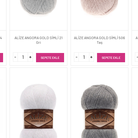
14
ALİZE ANGORA GOLD SİMLİ 21
ALİZE ANGORA GOLD SİMLİ 506
A
Gri
Taş
SEPETE EKLE
SEPETE EKLE