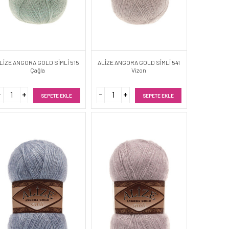
LİZE ANGORA GOLD SİMLİ 515
ALİZE ANGORA GOLD SİMLİ 541
Çağla
Vizon
SEPETE EKLE
SEPETE EKLE