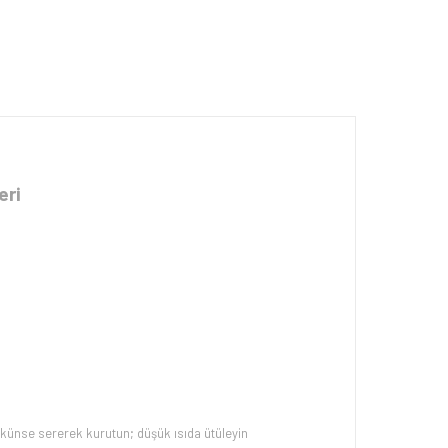
eri
ünse sererek kurutun; düşük ısıda ütüleyin