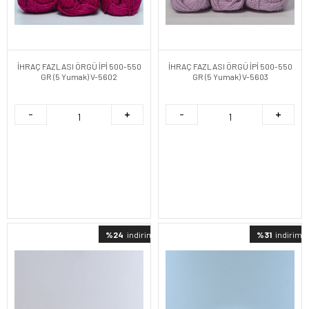
İHRAÇ FAZLASI ÖRGÜ İPİ 500-550
İHRAÇ FAZLASI ÖRGÜ İPİ 500-550
GR (5 Yumak) V-5602
GR (5 Yumak) V-5603
%24
indirimli
%31
indirimli