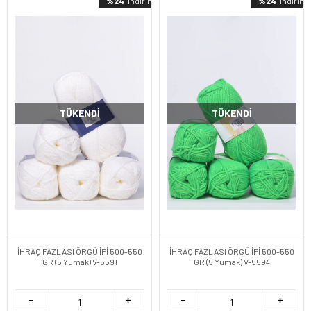
%24
indirimli
%24
indirimli
TÜKENDI
TÜKENDI
İHRAÇ FAZLASI ÖRGÜ İPİ 500-550
İHRAÇ FAZLASI ÖRGÜ İPİ 500-550
GR (5 Yumak) V-5591
GR (5 Yumak) V-5594