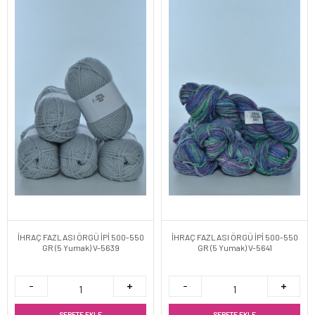
İHRAÇ FAZLASI ÖRGÜ İPİ 500-550
İHRAÇ FAZLASI ÖRGÜ İPİ 500-550
GR (5 Yumak) V-5639
GR (5 Yumak) V-5641
SEPETE EKLE
SEPETE EKLE