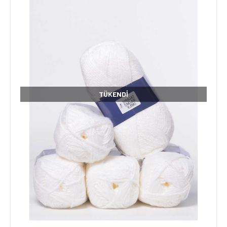
TÜKENDI