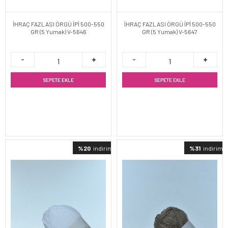
İHRAÇ FAZLASI ÖRGÜ İPİ 500-550
İHRAÇ FAZLASI ÖRGÜ İPİ 500-550
GR (5 Yumak) V-5646
GR (5 Yumak) V-5647
SEPETE EKLE
SEPETE EKLE
%20
indirimli
%31
indirimli