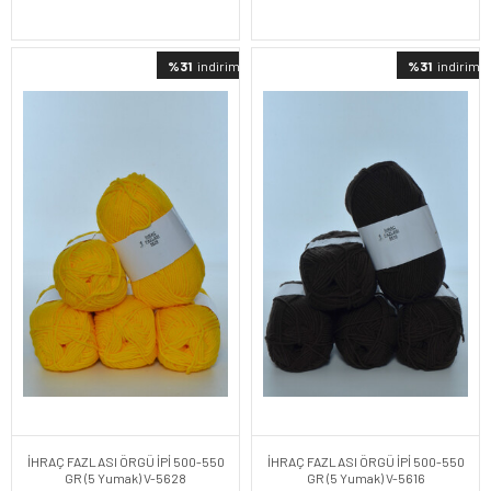
%31
indirimli
%31
indirimli
İHRAÇ FAZLASI ÖRGÜ İPİ 500-550
İHRAÇ FAZLASI ÖRGÜ İPİ 500-550
GR (5 Yumak) V-5628
GR (5 Yumak) V-5616