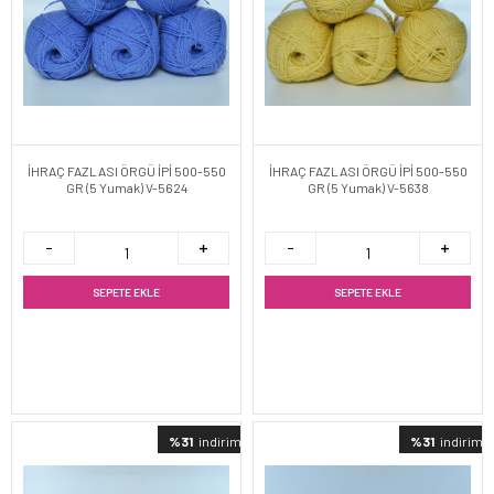
İHRAÇ FAZLASI ÖRGÜ İPİ 500-550
İHRAÇ FAZLASI ÖRGÜ İPİ 500-550
GR (5 Yumak) V-5624
GR (5 Yumak) V-5638
SEPETE EKLE
SEPETE EKLE
%31
indirimli
%31
indirimli