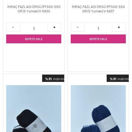
İHRAÇ FAZLASI ÖRGÜ İPİ 500-550
İHRAÇ FAZLASI ÖRGÜ İPİ 500-550
GR (5 Yumak) V-5630
GR (5 Yumak) V-5637
SEPETE EKLE
SEPETE EKLE
%31
indirimli
%31
indirimli