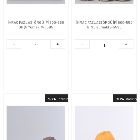
İHRAÇ FAZLASI ÖRGÜ İPİ 500-550
İHRAÇ FAZLASI ÖRGÜ İPİ 500-550
GR (5 Yumak) V-5595
GR (5 Yumak) V-5596
%24
indirimli
%24
indirimli