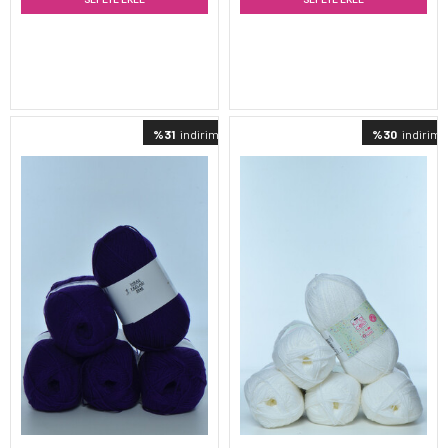
%31
indirimli
%30
indirimli