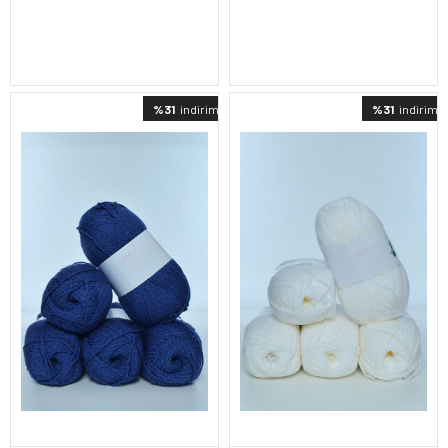
%31
indirimli
%31
indirimli