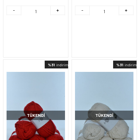
%31
indirimli
%31
indirimli
TÜKENDI
TÜKENDI