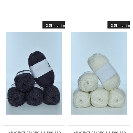
%31
indirimli
%31
indirimli
İHRAÇ FAZLASI ÖRGÜ İPİ 500-550
İHRAÇ FAZLASI ÖRGÜ İPİ 500-550