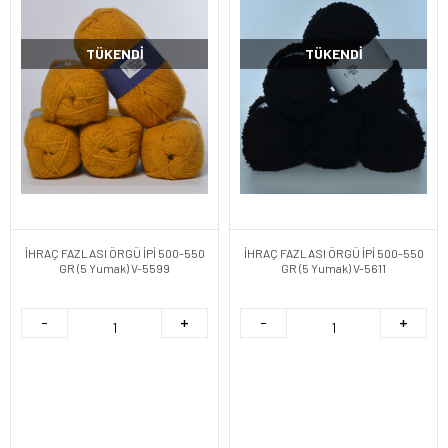
TÜKENDI
TÜKENDI
İHRAÇ FAZLASI ÖRGÜ İPİ 500-550
İHRAÇ FAZLASI ÖRGÜ İPİ 500-550
GR (5 Yumak) V-5599
GR (5 Yumak) V-5611