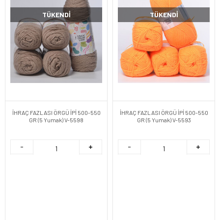
TÜKENDI
TÜKENDI
İHRAÇ FAZLASI ÖRGÜ İPİ 500-550
İHRAÇ FAZLASI ÖRGÜ İPİ 500-550
GR (5 Yumak) V-5598
GR (5 Yumak) V-5593