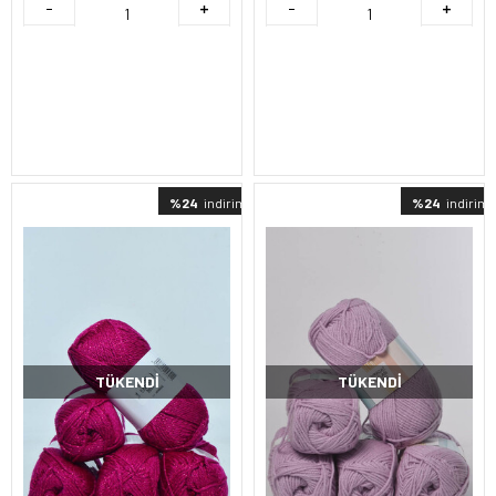
%24
indirimli
%24
indirimli
TÜKENDI
TÜKENDI