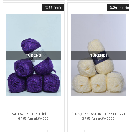
%24
indirimli
%24
indirimli
TÜKENDI
TÜKENDI
İHRAÇ FAZLASI ÖRGÜ İPİ 500-550
İHRAÇ FAZLASI ÖRGÜ İPİ 500-550
GR (5 Yumak) V-5601
GR (5 Yumak) V-5600