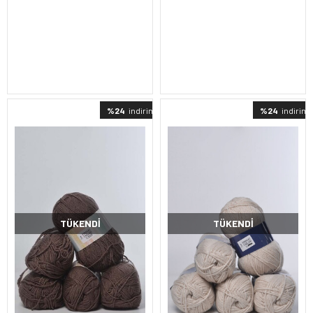
%24
indirimli
%24
indirimli
TÜKENDI
TÜKENDI