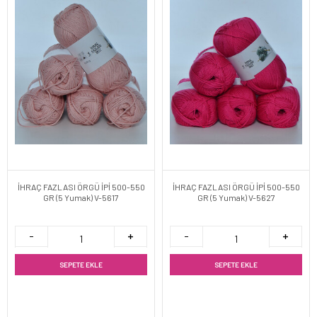
İHRAÇ FAZLASI ÖRGÜ İPİ 500-550
İHRAÇ FAZLASI ÖRGÜ İPİ 500-550
GR (5 Yumak) V-5617
GR (5 Yumak) V-5627
SEPETE EKLE
SEPETE EKLE