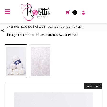
0
Anasayfa
EL ÖRGÜ İPLİKLERİ
SERİ SONU ÖRGÜ İPLİKLERİ
İHRAÇ FAZLASI ÖRGÜ İPİ 500-550 GR (5 Yumak) V-5591
%24
indirimli