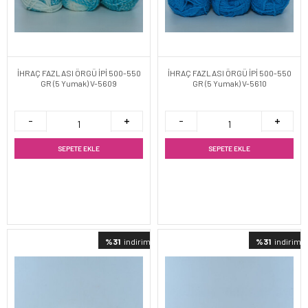
İHRAÇ FAZLASI ÖRGÜ İPİ 500-550
İHRAÇ FAZLASI ÖRGÜ İPİ 500-550
GR (5 Yumak) V-5609
GR (5 Yumak) V-5610
SEPETE EKLE
SEPETE EKLE
%31
indirimli
%31
indirimli