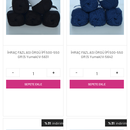
İHRAÇ FAZLASI ÖRGÜ İPİ 500-550
İHRAÇ FAZLASI ÖRGÜ İPİ 500-550
GR (5 Yumak) V-5631
GR (5 Yumak) V-5642
SEPETE EKLE
SEPETE EKLE
%31
indirimli
%31
indirimli