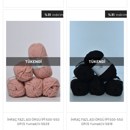
%31
indirimli
%31
indirimli
TÜKENDI
TÜKENDI
İHRAÇ FAZLASI ÖRGÜ İPİ 500-550
İHRAÇ FAZLASI ÖRGÜ İPİ 500-550
GR (5 Yumak) V-5629
GR (5 Yumak) V-5618