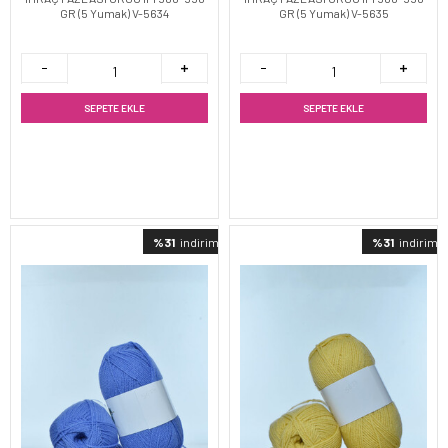
GR (5 Yumak) V-5634
GR (5 Yumak) V-5635
SEPETE EKLE
SEPETE EKLE
%31
indirimli
%31
indirimli