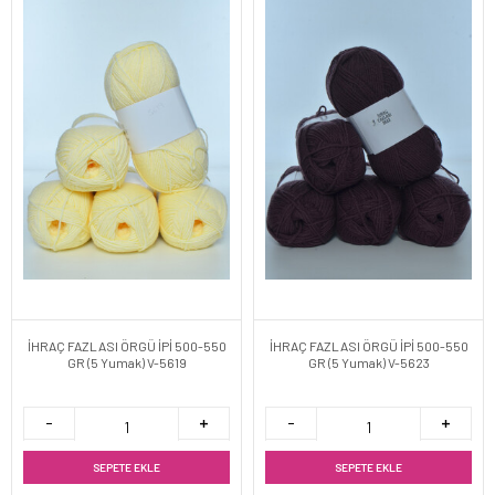
İHRAÇ FAZLASI ÖRGÜ İPİ 500-550
İHRAÇ FAZLASI ÖRGÜ İPİ 500-550
GR (5 Yumak) V-5619
GR (5 Yumak) V-5623
SEPETE EKLE
SEPETE EKLE