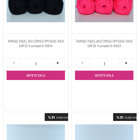
İHRAÇ FAZLASI ÖRGÜ İPİ 500-550
İHRAÇ FAZLASI ÖRGÜ İPİ 500-550
GR (5 Yumak) V-5614
GR (5 Yumak) V-5621
SEPETE EKLE
SEPETE EKLE
%31
indirimli
%31
indirimli