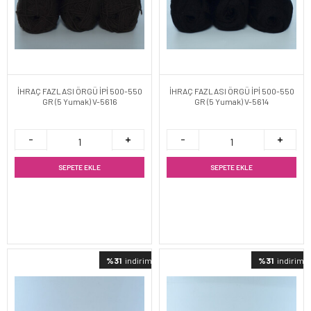
İHRAÇ FAZLASI ÖRGÜ İPİ 500-550
İHRAÇ FAZLASI ÖRGÜ İPİ 500-550
GR (5 Yumak) V-5616
GR (5 Yumak) V-5614
SEPETE EKLE
SEPETE EKLE
%31
indirimli
%31
indirimli