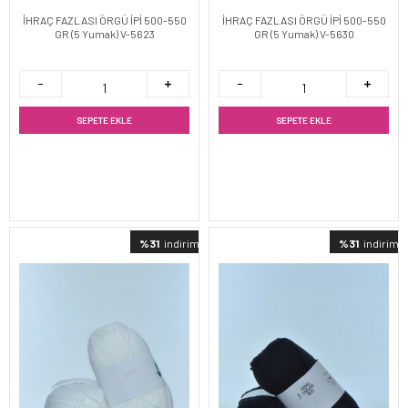
İHRAÇ FAZLASI ÖRGÜ İPİ 500-550
İHRAÇ FAZLASI ÖRGÜ İPİ 500-550
GR (5 Yumak) V-5623
GR (5 Yumak) V-5630
SEPETE EKLE
SEPETE EKLE
%31
indirimli
%31
indirimli