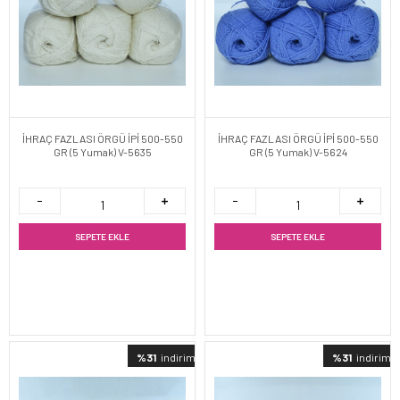
İHRAÇ FAZLASI ÖRGÜ İPİ 500-550
İHRAÇ FAZLASI ÖRGÜ İPİ 500-550
GR (5 Yumak) V-5635
GR (5 Yumak) V-5624
SEPETE EKLE
SEPETE EKLE
%31
indirimli
%31
indirimli