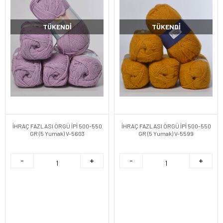
TÜKENDI
TÜKENDI
İHRAÇ FAZLASI ÖRGÜ İPİ 500-550
İHRAÇ FAZLASI ÖRGÜ İPİ 500-550
GR (5 Yumak) V-5603
GR (5 Yumak) V-5599