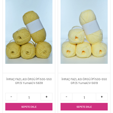
İHRAÇ FAZLASI ÖRGÜ İPİ 500-550
İHRAÇ FAZLASI ÖRGÜ İPİ 500-550
GR (5 Yumak) V-5638
GR (5 Yumak) V-5619
SEPETE EKLE
SEPETE EKLE