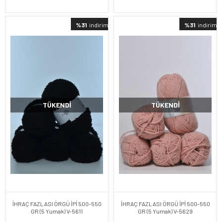
%31
indirimli
%31
indirimli
TÜKENDI
TÜKENDI
İHRAÇ FAZLASI ÖRGÜ İPİ 500-550
İHRAÇ FAZLASI ÖRGÜ İPİ 500-550
GR (5 Yumak) V-5611
GR (5 Yumak) V-5629