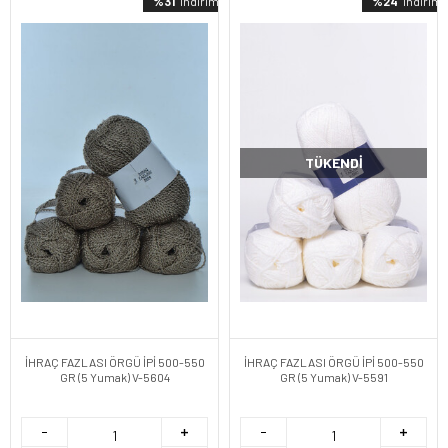
%31
indirimli
%24
indirimli
TÜKENDI
İHRAÇ FAZLASI ÖRGÜ İPİ 500-550
İHRAÇ FAZLASI ÖRGÜ İPİ 500-550
GR (5 Yumak) V-5604
GR (5 Yumak) V-5591