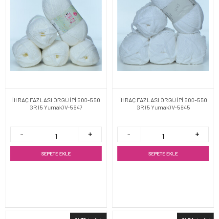
İHRAÇ FAZLASI ÖRGÜ İPİ 500-550
İHRAÇ FAZLASI ÖRGÜ İPİ 500-550
GR (5 Yumak) V-5647
GR (5 Yumak) V-5645
SEPETE EKLE
SEPETE EKLE