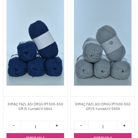
İHRAÇ FAZLASI ÖRGÜ İPİ 500-550
İHRAÇ FAZLASI ÖRGÜ İPİ 500-550
GR (5 Yumak) V-5642
GR (5 Yumak) V-5639
SEPETE EKLE
SEPETE EKLE