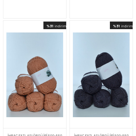
%31
indirimli
%31
indirimli
İHRAÇ FAZLASI ÖRGÜ İPİ 500-550
İHRAÇ FAZLASI ÖRGÜ İPİ 500-550