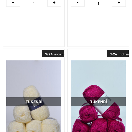
%24
indirimli
%24
indirimli
TÜKENDI
TÜKENDI