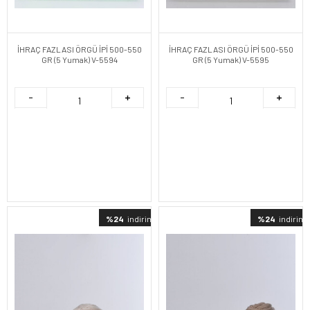
İHRAÇ FAZLASI ÖRGÜ İPİ 500-550
İHRAÇ FAZLASI ÖRGÜ İPİ 500-550
GR (5 Yumak) V-5594
GR (5 Yumak) V-5595
%24
indirimli
%24
indirimli