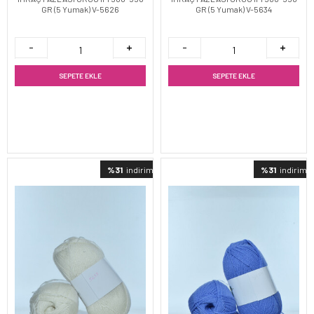
GR (5 Yumak) V-5626
GR (5 Yumak) V-5634
SEPETE EKLE
SEPETE EKLE
%31
indirimli
%31
indirimli