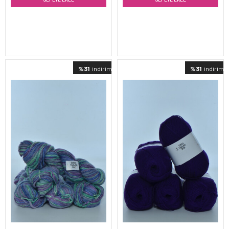
%31
indirimli
%31
indirimli