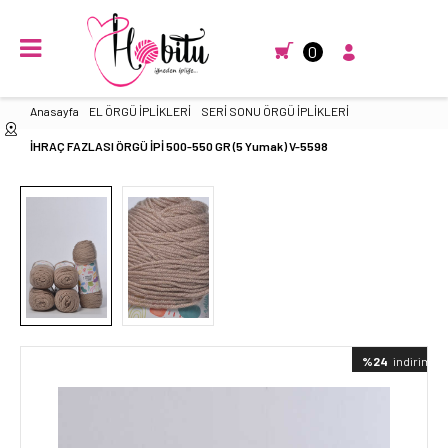
0
Anasayfa
EL ÖRGÜ İPLİKLERİ
SERİ SONU ÖRGÜ İPLİKLERİ
İHRAÇ FAZLASI ÖRGÜ İPİ 500-550 GR (5 Yumak) V-5598
%24
indirimli