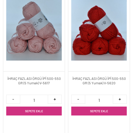
İHRAÇ FAZLASI ÖRGÜ İPİ 500-550
İHRAÇ FAZLASI ÖRGÜ İPİ 500-550
GR (5 Yumak) V-5617
GR (5 Yumak) V-5620
SEPETE EKLE
SEPETE EKLE