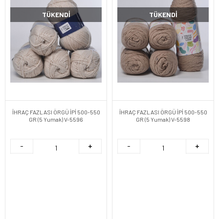
TÜKENDI
TÜKENDI
İHRAÇ FAZLASI ÖRGÜ İPİ 500-550
İHRAÇ FAZLASI ÖRGÜ İPİ 500-550
GR (5 Yumak) V-5596
GR (5 Yumak) V-5598