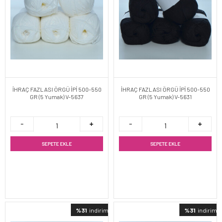
İHRAÇ FAZLASI ÖRGÜ İPİ 500-550
İHRAÇ FAZLASI ÖRGÜ İPİ 500-550
GR (5 Yumak) V-5637
GR (5 Yumak) V-5631
SEPETE EKLE
SEPETE EKLE
%31
indirimli
%31
indirimli