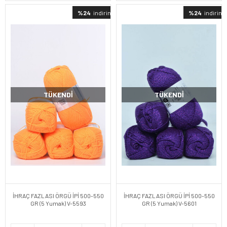
%24
indirimli
%24
indirimli
TÜKENDI
TÜKENDI
İHRAÇ FAZLASI ÖRGÜ İPİ 500-550
İHRAÇ FAZLASI ÖRGÜ İPİ 500-550
GR (5 Yumak) V-5593
GR (5 Yumak) V-5601