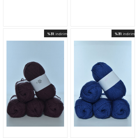
%31
indirimli
%31
indirimli