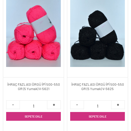
İHRAÇ FAZLASI ÖRGÜ İPİ 500-550
İHRAÇ FAZLASI ÖRGÜ İPİ 500-550
GR (5 Yumak) V-5621
GR (5 Yumak) V-5625
SEPETE EKLE
SEPETE EKLE