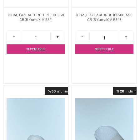
İHRAÇ FAZLASI ÖRGÜ İPİ 500-550
İHRAÇ FAZLASI ÖRGÜ İPİ 500-550
GR (5 Yumak) V-5641
GR (5 Yumak) V-5646
SEPETE EKLE
SEPETE EKLE
%30
indirimli
%20
indirimli