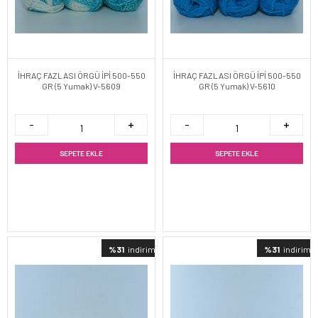
İHRAÇ FAZLASI ÖRGÜ İPİ 500-550
İHRAÇ FAZLASI ÖRGÜ İPİ 500-550
GR (5 Yumak) V-5609
GR (5 Yumak) V-5610
SEPETE EKLE
SEPETE EKLE
%31
indirimli
%31
indirimli