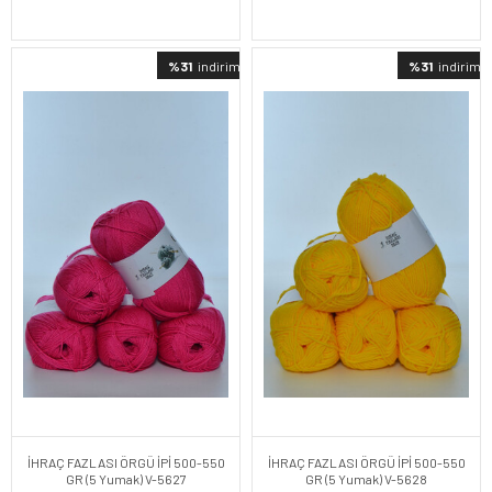
%31
indirimli
%31
indirimli
İHRAÇ FAZLASI ÖRGÜ İPİ 500-550
İHRAÇ FAZLASI ÖRGÜ İPİ 500-550
GR (5 Yumak) V-5627
GR (5 Yumak) V-5628