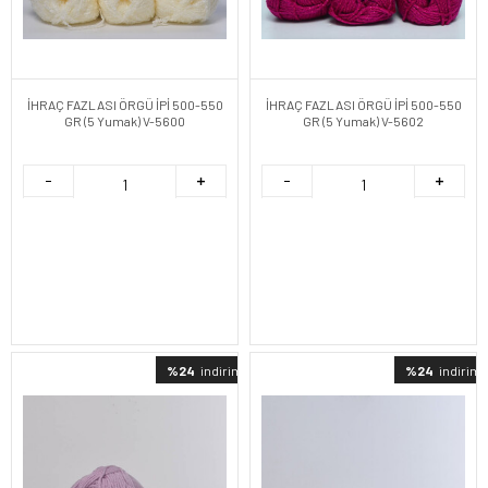
İHRAÇ FAZLASI ÖRGÜ İPİ 500-550
İHRAÇ FAZLASI ÖRGÜ İPİ 500-550
GR (5 Yumak) V-5600
GR (5 Yumak) V-5602
%24
indirimli
%24
indirimli