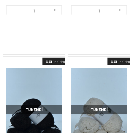
%31
indirimli
%31
indirimli
TÜKENDI
TÜKENDI