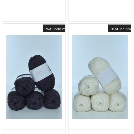
%31
indirimli
%31
indirimli