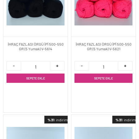
İHRAÇ FAZLASI ÖRGÜ İPİ 500-550
İHRAÇ FAZLASI ÖRGÜ İPİ 500-550
GR (5 Yumak) V-5614
GR (5 Yumak) V-5621
SEPETE EKLE
SEPETE EKLE
%31
indirimli
%31
indirimli