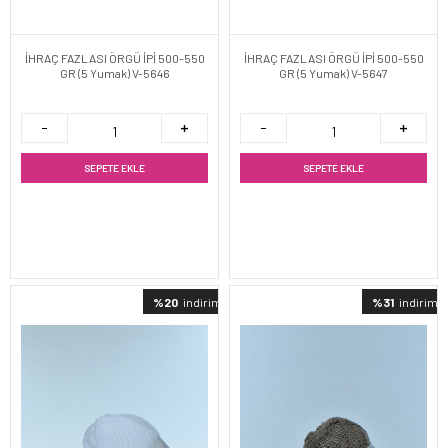
İHRAÇ FAZLASI ÖRGÜ İPİ 500-550
İHRAÇ FAZLASI ÖRGÜ İPİ 500-550
GR (5 Yumak) V-5646
GR (5 Yumak) V-5647
SEPETE EKLE
SEPETE EKLE
%20
indirimli
%31
indirimli