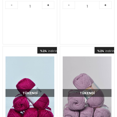
%24
indirimli
%24
indirimli
TÜKENDI
TÜKENDI