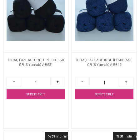
İHRAÇ FAZLASI ÖRGÜ İPİ 500-550
İHRAÇ FAZLASI ÖRGÜ İPİ 500-550
GR (5 Yumak) V-5631
GR (5 Yumak) V-5642
SEPETE EKLE
SEPETE EKLE
%31
indirimli
%31
indirimli