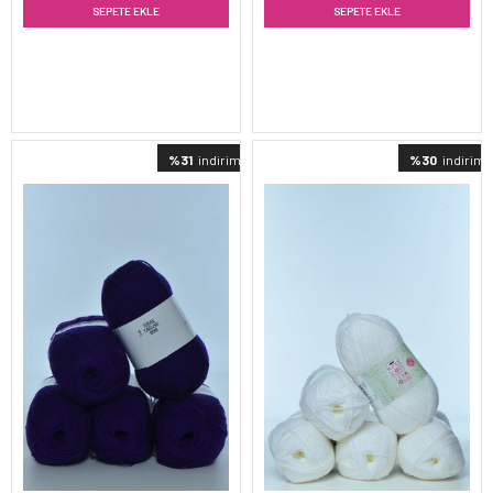
SEPETE EKLE
SEPETE EKLE
%31
indirimli
%30
indirimli