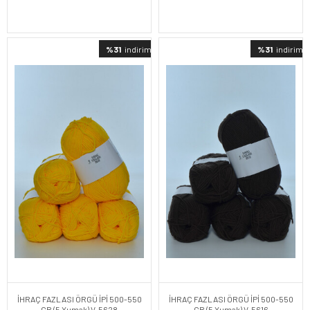
%31
indirimli
%31
indirimli
İHRAÇ FAZLASI ÖRGÜ İPİ 500-550
İHRAÇ FAZLASI ÖRGÜ İPİ 500-550
GR (5 Yumak) V-5628
GR (5 Yumak) V-5616