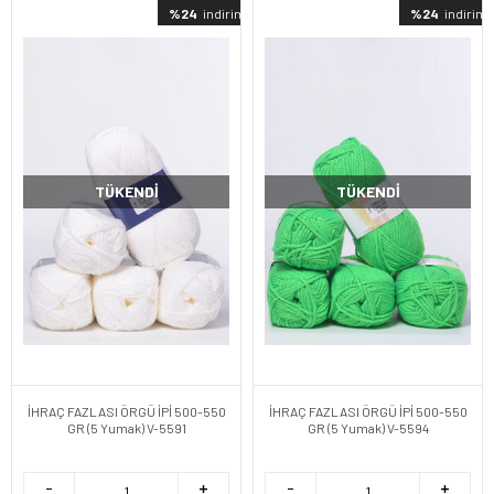
%24
indirimli
%24
indirimli
TÜKENDI
TÜKENDI
İHRAÇ FAZLASI ÖRGÜ İPİ 500-550
İHRAÇ FAZLASI ÖRGÜ İPİ 500-550
GR (5 Yumak) V-5591
GR (5 Yumak) V-5594