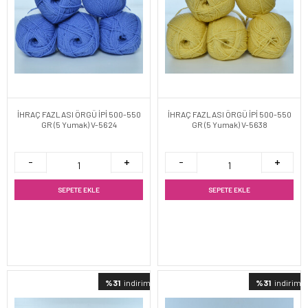
İHRAÇ FAZLASI ÖRGÜ İPİ 500-550
İHRAÇ FAZLASI ÖRGÜ İPİ 500-550
GR (5 Yumak) V-5624
GR (5 Yumak) V-5638
SEPETE EKLE
SEPETE EKLE
%31
indirimli
%31
indirimli