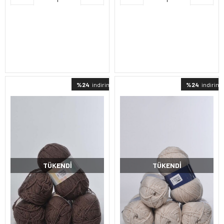
%24
indirimli
%24
indirimli
TÜKENDI
TÜKENDI