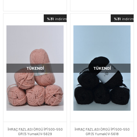
%31
indirimli
%31
indirimli
TÜKENDI
TÜKENDI
İHRAÇ FAZLASI ÖRGÜ İPİ 500-550
İHRAÇ FAZLASI ÖRGÜ İPİ 500-550
GR (5 Yumak) V-5629
GR (5 Yumak) V-5618