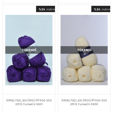
%24
indirimli
%24
indirimli
TÜKENDI
TÜKENDI
İHRAÇ FAZLASI ÖRGÜ İPİ 500-550
İHRAÇ FAZLASI ÖRGÜ İPİ 500-550
GR (5 Yumak) V-5601
GR (5 Yumak) V-5600