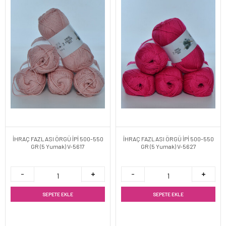
İHRAÇ FAZLASI ÖRGÜ İPİ 500-550
İHRAÇ FAZLASI ÖRGÜ İPİ 500-550
GR (5 Yumak) V-5617
GR (5 Yumak) V-5627
SEPETE EKLE
SEPETE EKLE