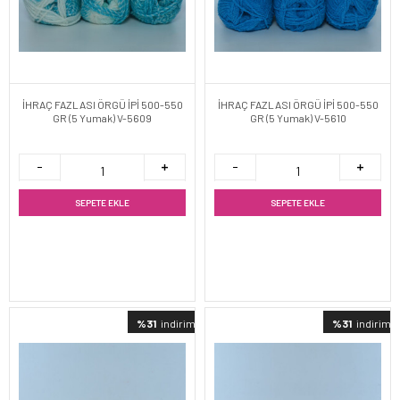
İHRAÇ FAZLASI ÖRGÜ İPİ 500-550
İHRAÇ FAZLASI ÖRGÜ İPİ 500-550
GR (5 Yumak) V-5609
GR (5 Yumak) V-5610
SEPETE EKLE
SEPETE EKLE
%31
indirimli
%31
indirimli