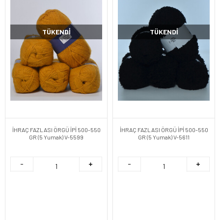
TÜKENDI
TÜKENDI
İHRAÇ FAZLASI ÖRGÜ İPİ 500-550
İHRAÇ FAZLASI ÖRGÜ İPİ 500-550
GR (5 Yumak) V-5599
GR (5 Yumak) V-5611