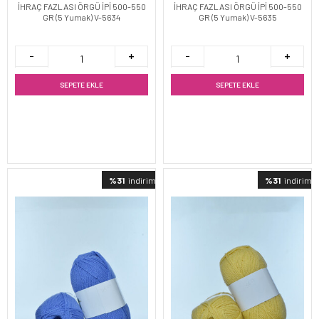
İHRAÇ FAZLASI ÖRGÜ İPİ 500-550
İHRAÇ FAZLASI ÖRGÜ İPİ 500-550
GR (5 Yumak) V-5634
GR (5 Yumak) V-5635
SEPETE EKLE
SEPETE EKLE
%31
indirimli
%31
indirimli