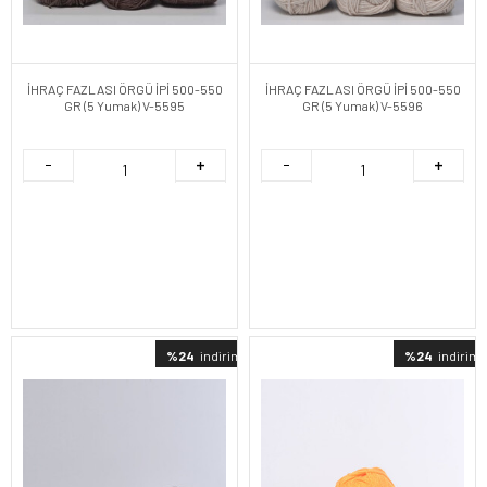
İHRAÇ FAZLASI ÖRGÜ İPİ 500-550
İHRAÇ FAZLASI ÖRGÜ İPİ 500-550
GR (5 Yumak) V-5595
GR (5 Yumak) V-5596
%24
indirimli
%24
indirimli