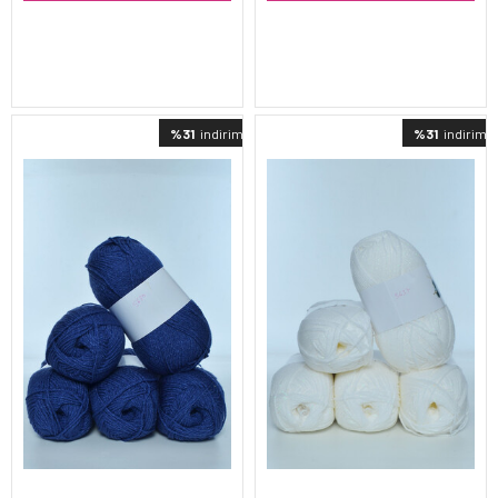
%31
indirimli
%31
indirimli