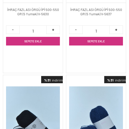
İHRAÇ FAZLASI ÖRGÜ İPİ 500-550
İHRAÇ FAZLASI ÖRGÜ İPİ 500-550
GR (5 Yumak) V-5630
GR (5 Yumak) V-5637
SEPETE EKLE
SEPETE EKLE
%31
indirimli
%31
indirimli