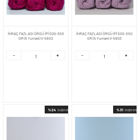
İHRAÇ FAZLASI ÖRGÜ İPİ 500-550
İHRAÇ FAZLASI ÖRGÜ İPİ 500-550
GR (5 Yumak) V-5602
GR (5 Yumak) V-5603
%24
indirimli
%31
indirimli