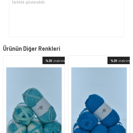
farklılık gösterebilir.
Ürünün Diğer Renkleri
%31
indirimli
%31
indirimli