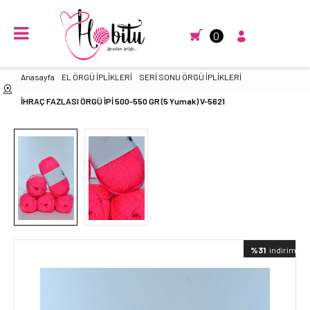
0
Anasayfa
EL ÖRGÜ İPLİKLERİ
SERİ SONU ÖRGÜ İPLİKLERİ
İHRAÇ FAZLASI ÖRGÜ İPİ 500-550 GR (5 Yumak) V-5621
%31
indirimli