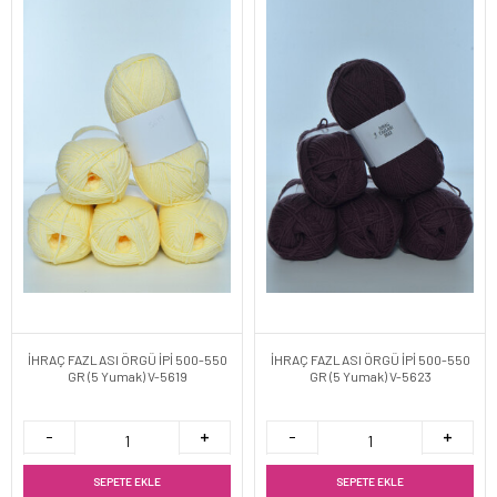
İHRAÇ FAZLASI ÖRGÜ İPİ 500-550
İHRAÇ FAZLASI ÖRGÜ İPİ 500-550
GR (5 Yumak) V-5619
GR (5 Yumak) V-5623
SEPETE EKLE
SEPETE EKLE