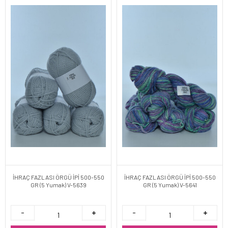
İHRAÇ FAZLASI ÖRGÜ İPİ 500-550
İHRAÇ FAZLASI ÖRGÜ İPİ 500-550
GR (5 Yumak) V-5639
GR (5 Yumak) V-5641