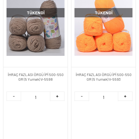
TÜKENDI
TÜKENDI
İHRAÇ FAZLASI ÖRGÜ İPİ 500-550
İHRAÇ FAZLASI ÖRGÜ İPİ 500-550
GR (5 Yumak) V-5598
GR (5 Yumak) V-5593