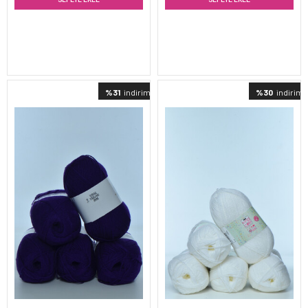
%31
indirimli
%30
indirimli