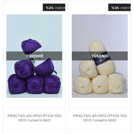
%24
indirimli
%24
indirimli
TÜKENDI
TÜKENDI
İHRAÇ FAZLASI ÖRGÜ İPİ 500-550
İHRAÇ FAZLASI ÖRGÜ İPİ 500-550
GR (5 Yumak) V-5601
GR (5 Yumak) V-5600