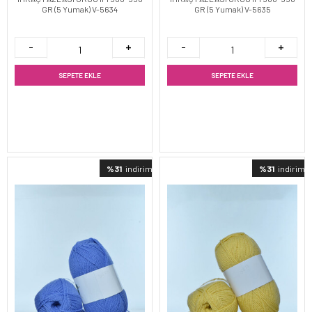
GR (5 Yumak) V-5634
GR (5 Yumak) V-5635
SEPETE EKLE
SEPETE EKLE
%31
indirimli
%31
indirimli