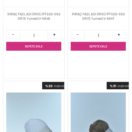
İHRAÇ FAZLASI ÖRGÜ İPİ 500-550
İHRAÇ FAZLASI ÖRGÜ İPİ 500-550
GR (5 Yumak) V-5646
GR (5 Yumak) V-5647
SEPETE EKLE
SEPETE EKLE
%20
indirimli
%31
indirimli