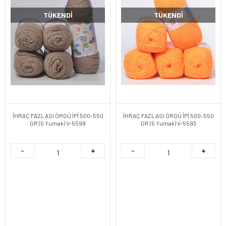
TÜKENDI
TÜKENDI
İHRAÇ FAZLASI ÖRGÜ İPİ 500-550
İHRAÇ FAZLASI ÖRGÜ İPİ 500-550
GR (5 Yumak) V-5598
GR (5 Yumak) V-5593