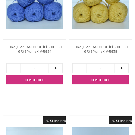
İHRAÇ FAZLASI ÖRGÜ İPİ 500-550
İHRAÇ FAZLASI ÖRGÜ İPİ 500-550
GR (5 Yumak) V-5624
GR (5 Yumak) V-5638
SEPETE EKLE
SEPETE EKLE
%31
indirimli
%31
indirimli