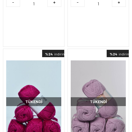
%24
indirimli
%24
indirimli
TÜKENDI
TÜKENDI