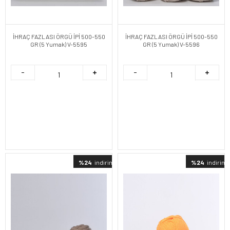
İHRAÇ FAZLASI ÖRGÜ İPİ 500-550
İHRAÇ FAZLASI ÖRGÜ İPİ 500-550
GR (5 Yumak) V-5595
GR (5 Yumak) V-5596
%24
indirimli
%24
indirimli