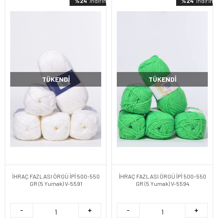
%24
indirimli
%24
indirimli
TÜKENDI
TÜKENDI
İHRAÇ FAZLASI ÖRGÜ İPİ 500-550
İHRAÇ FAZLASI ÖRGÜ İPİ 500-550
GR (5 Yumak) V-5591
GR (5 Yumak) V-5594