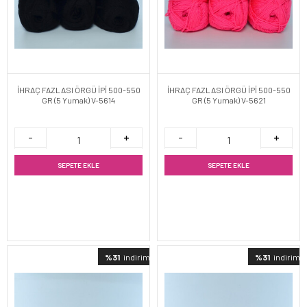
İHRAÇ FAZLASI ÖRGÜ İPİ 500-550
İHRAÇ FAZLASI ÖRGÜ İPİ 500-550
GR (5 Yumak) V-5614
GR (5 Yumak) V-5621
SEPETE EKLE
SEPETE EKLE
%31
indirimli
%31
indirimli