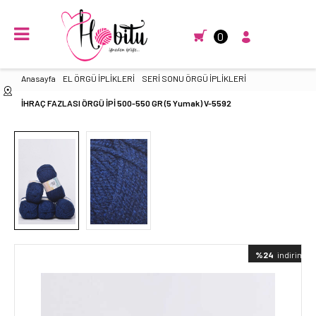
0
Anasayfa
EL ÖRGÜ İPLİKLERİ
SERİ SONU ÖRGÜ İPLİKLERİ
İHRAÇ FAZLASI ÖRGÜ İPİ 500-550 GR (5 Yumak) V-5592
%24
indirimli