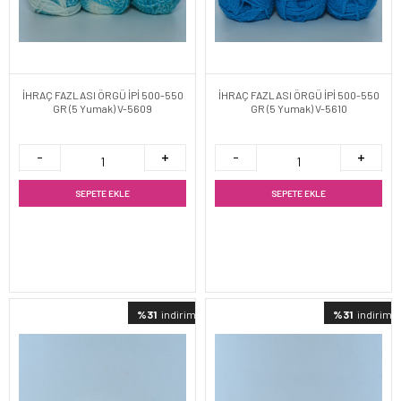
İHRAÇ FAZLASI ÖRGÜ İPİ 500-550
İHRAÇ FAZLASI ÖRGÜ İPİ 500-550
GR (5 Yumak) V-5609
GR (5 Yumak) V-5610
SEPETE EKLE
SEPETE EKLE
%31
indirimli
%31
indirimli