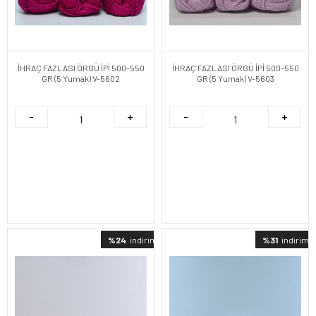
İHRAÇ FAZLASI ÖRGÜ İPİ 500-550
İHRAÇ FAZLASI ÖRGÜ İPİ 500-550
GR (5 Yumak) V-5602
GR (5 Yumak) V-5603
%24
indirimli
%31
indirimli