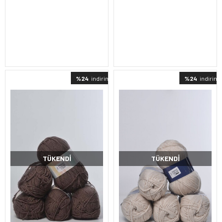
%24
indirimli
%24
indirimli
TÜKENDI
TÜKENDI