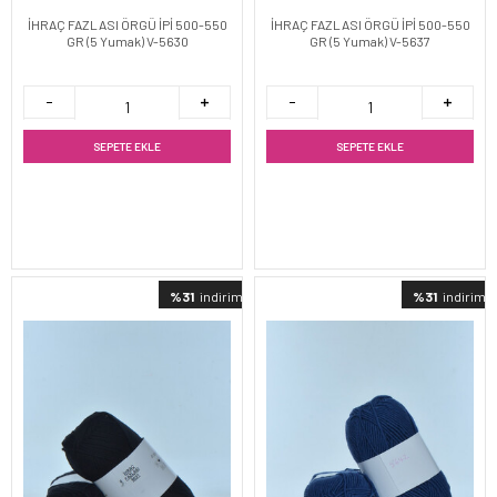
İHRAÇ FAZLASI ÖRGÜ İPİ 500-550
İHRAÇ FAZLASI ÖRGÜ İPİ 500-550
GR (5 Yumak) V-5630
GR (5 Yumak) V-5637
SEPETE EKLE
SEPETE EKLE
%31
indirimli
%31
indirimli