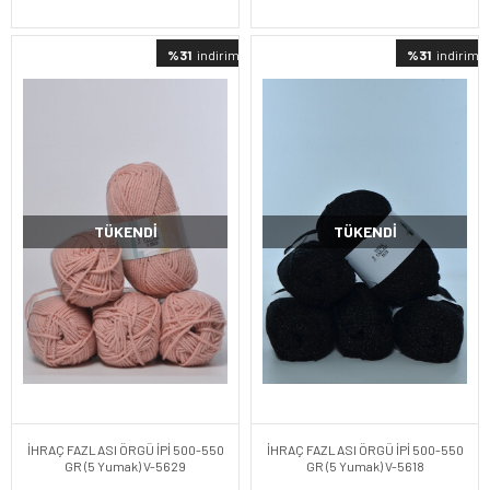
%31
indirimli
%31
indirimli
TÜKENDI
TÜKENDI
İHRAÇ FAZLASI ÖRGÜ İPİ 500-550
İHRAÇ FAZLASI ÖRGÜ İPİ 500-550
GR (5 Yumak) V-5629
GR (5 Yumak) V-5618