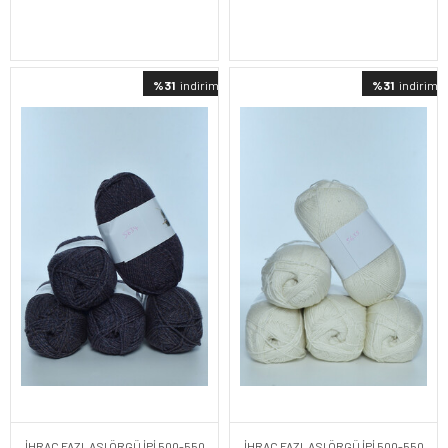
%31
indirimli
%31
indirimli
İHRAÇ FAZLASI ÖRGÜ İPİ 500-550
İHRAÇ FAZLASI ÖRGÜ İPİ 500-550