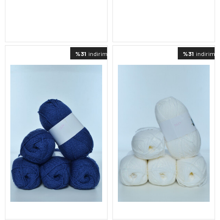
%31
indirimli
%31
indirimli