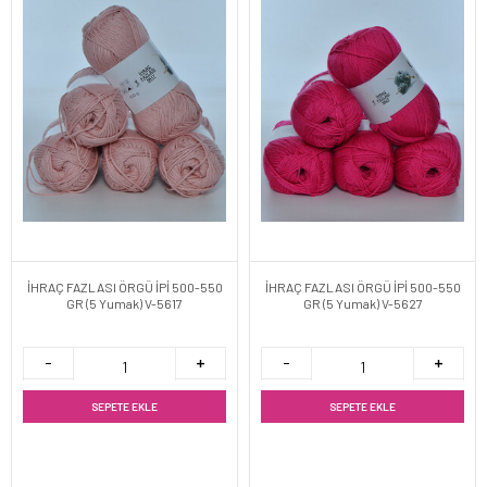
İHRAÇ FAZLASI ÖRGÜ İPİ 500-550
İHRAÇ FAZLASI ÖRGÜ İPİ 500-550
GR (5 Yumak) V-5617
GR (5 Yumak) V-5627
SEPETE EKLE
SEPETE EKLE