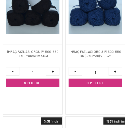
İHRAÇ FAZLASI ÖRGÜ İPİ 500-550
İHRAÇ FAZLASI ÖRGÜ İPİ 500-550
GR (5 Yumak) V-5631
GR (5 Yumak) V-5642
SEPETE EKLE
SEPETE EKLE
%31
indirimli
%31
indirimli