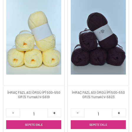
İHRAÇ FAZLASI ÖRGÜ İPİ 500-550
İHRAÇ FAZLASI ÖRGÜ İPİ 500-550
GR (5 Yumak) V-5619
GR (5 Yumak) V-5623
SEPETE EKLE
SEPETE EKLE