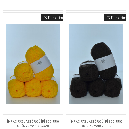
%31
indirimli
%31
indirimli
İHRAÇ FAZLASI ÖRGÜ İPİ 500-550
İHRAÇ FAZLASI ÖRGÜ İPİ 500-550
GR (5 Yumak) V-5628
GR (5 Yumak) V-5616