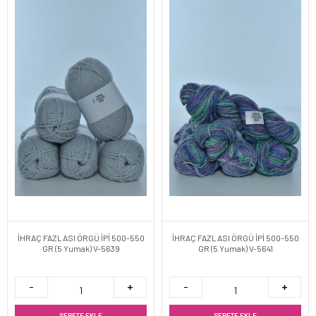
İHRAÇ FAZLASI ÖRGÜ İPİ 500-550
İHRAÇ FAZLASI ÖRGÜ İPİ 500-550
GR (5 Yumak) V-5639
GR (5 Yumak) V-5641
SEPETE EKLE
SEPETE EKLE