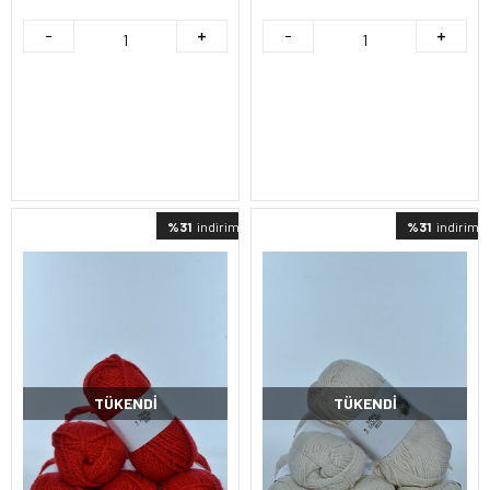
%31
indirimli
%31
indirimli
TÜKENDI
TÜKENDI