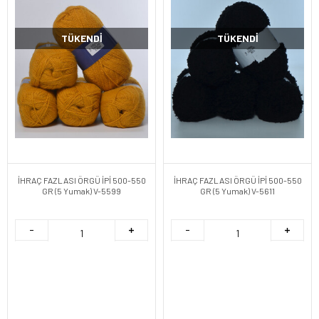
TÜKENDI
TÜKENDI
İHRAÇ FAZLASI ÖRGÜ İPİ 500-550
İHRAÇ FAZLASI ÖRGÜ İPİ 500-550
GR (5 Yumak) V-5599
GR (5 Yumak) V-5611