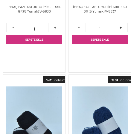
İHRAÇ FAZLASI ÖRGÜ İPİ 500-550
İHRAÇ FAZLASI ÖRGÜ İPİ 500-550
GR (5 Yumak) V-5630
GR (5 Yumak) V-5637
SEPETE EKLE
SEPETE EKLE
%31
indirimli
%31
indirimli