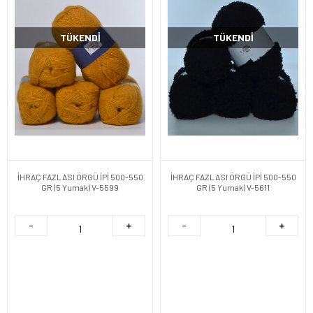
TÜKENDI
TÜKENDI
İHRAÇ FAZLASI ÖRGÜ İPİ 500-550
İHRAÇ FAZLASI ÖRGÜ İPİ 500-550
GR (5 Yumak) V-5599
GR (5 Yumak) V-5611