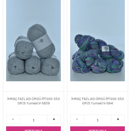
İHRAÇ FAZLASI ÖRGÜ İPİ 500-550
İHRAÇ FAZLASI ÖRGÜ İPİ 500-550
GR (5 Yumak) V-5639
GR (5 Yumak) V-5641
SEPETE EKLE
SEPETE EKLE