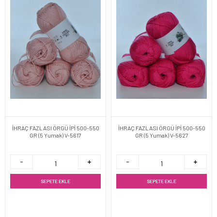
İHRAÇ FAZLASI ÖRGÜ İPİ 500-550
İHRAÇ FAZLASI ÖRGÜ İPİ 500-550
GR (5 Yumak) V-5617
GR (5 Yumak) V-5627
SEPETE EKLE
SEPETE EKLE