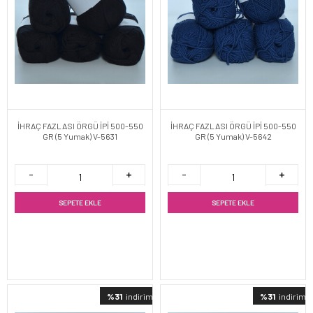
İHRAÇ FAZLASI ÖRGÜ İPİ 500-550
İHRAÇ FAZLASI ÖRGÜ İPİ 500-550
GR (5 Yumak) V-5631
GR (5 Yumak) V-5642
SEPETE EKLE
SEPETE EKLE
%31
indirimli
%31
indirimli