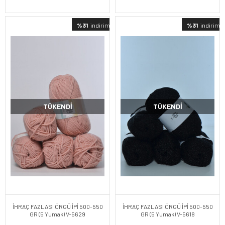
%31
indirimli
%31
indirimli
TÜKENDI
TÜKENDI
İHRAÇ FAZLASI ÖRGÜ İPİ 500-550
İHRAÇ FAZLASI ÖRGÜ İPİ 500-550
GR (5 Yumak) V-5629
GR (5 Yumak) V-5618