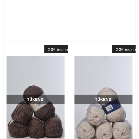
%24
indirimli
%24
indirimli
TÜKENDI
TÜKENDI