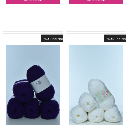
%31
indirimli
%30
indirimli