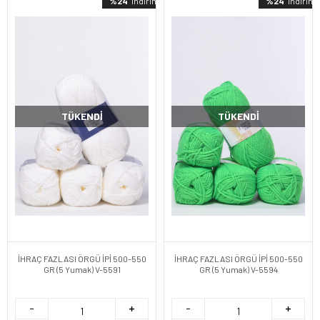
%24
indirimli
%24
indirimli
TÜKENDI
TÜKENDI
İHRAÇ FAZLASI ÖRGÜ İPİ 500-550
İHRAÇ FAZLASI ÖRGÜ İPİ 500-550
GR (5 Yumak) V-5591
GR (5 Yumak) V-5594