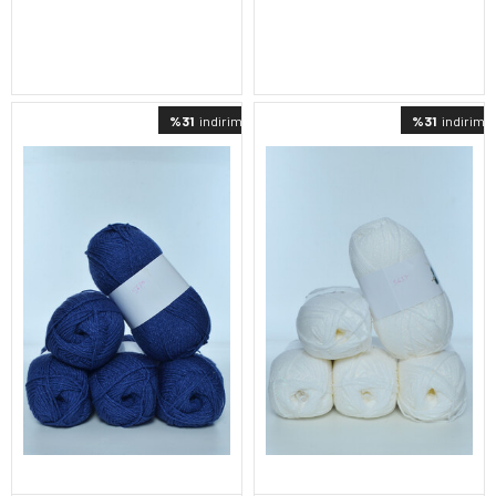
%31
indirimli
%31
indirimli