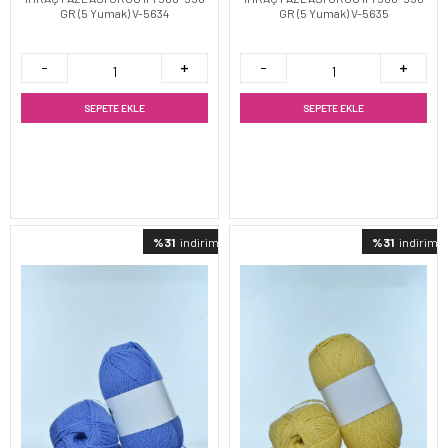
GR (5 Yumak) V-5634
GR (5 Yumak) V-5635
SEPETE EKLE
SEPETE EKLE
%31
indirimli
%31
indirimli