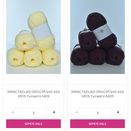
İHRAÇ FAZLASI ÖRGÜ İPİ 500-550
İHRAÇ FAZLASI ÖRGÜ İPİ 500-550
GR (5 Yumak) V-5619
GR (5 Yumak) V-5623
SEPETE EKLE
SEPETE EKLE