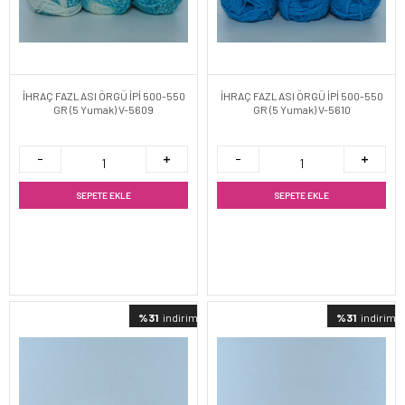
İHRAÇ FAZLASI ÖRGÜ İPİ 500-550
İHRAÇ FAZLASI ÖRGÜ İPİ 500-550
GR (5 Yumak) V-5609
GR (5 Yumak) V-5610
SEPETE EKLE
SEPETE EKLE
%31
indirimli
%31
indirimli