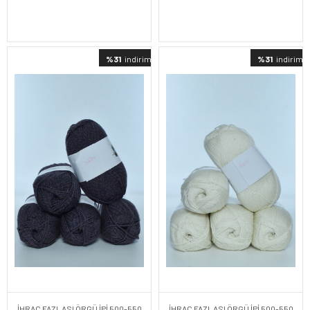
%31
indirimli
%31
indirimli
İHRAÇ FAZLASI ÖRGÜ İPİ 500-550
İHRAÇ FAZLASI ÖRGÜ İPİ 500-550