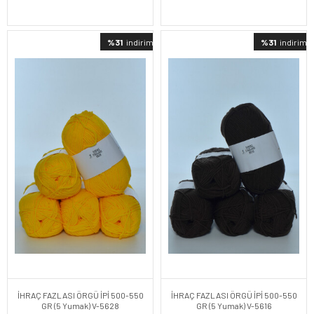
%31
indirimli
%31
indirimli
İHRAÇ FAZLASI ÖRGÜ İPİ 500-550
İHRAÇ FAZLASI ÖRGÜ İPİ 500-550
GR (5 Yumak) V-5628
GR (5 Yumak) V-5616