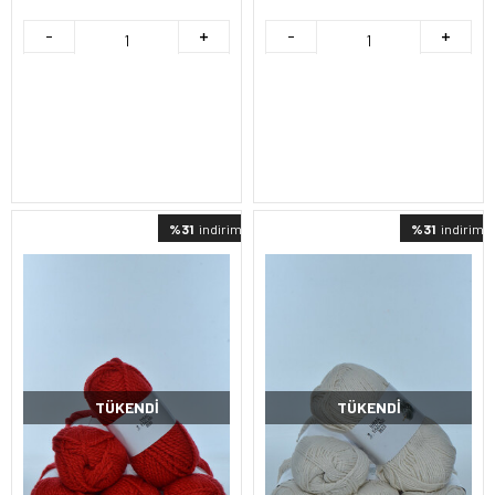
%31
indirimli
%31
indirimli
TÜKENDI
TÜKENDI