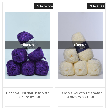
%24
indirimli
%24
indirimli
TÜKENDI
TÜKENDI
İHRAÇ FAZLASI ÖRGÜ İPİ 500-550
İHRAÇ FAZLASI ÖRGÜ İPİ 500-550
GR (5 Yumak) V-5601
GR (5 Yumak) V-5600