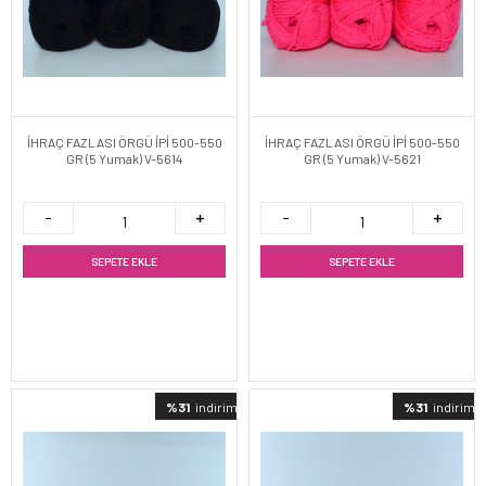
İHRAÇ FAZLASI ÖRGÜ İPİ 500-550
İHRAÇ FAZLASI ÖRGÜ İPİ 500-550
GR (5 Yumak) V-5614
GR (5 Yumak) V-5621
SEPETE EKLE
SEPETE EKLE
%31
indirimli
%31
indirimli