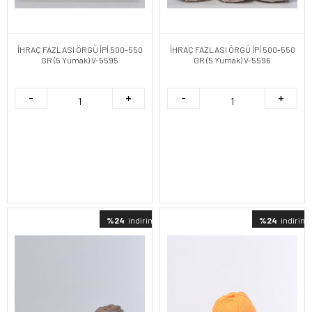
İHRAÇ FAZLASI ÖRGÜ İPİ 500-550
İHRAÇ FAZLASI ÖRGÜ İPİ 500-550
GR (5 Yumak) V-5595
GR (5 Yumak) V-5596
%24
indirimli
%24
indirimli