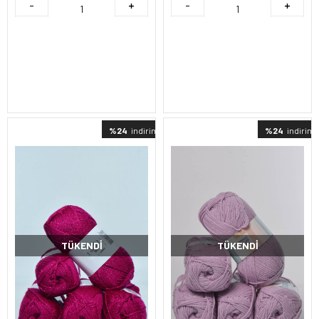
%24
indirimli
%24
indirimli
TÜKENDI
TÜKENDI