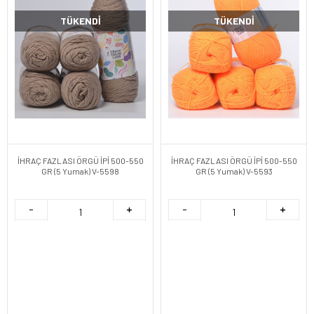
TÜKENDI
TÜKENDI
İHRAÇ FAZLASI ÖRGÜ İPİ 500-550
İHRAÇ FAZLASI ÖRGÜ İPİ 500-550
GR (5 Yumak) V-5598
GR (5 Yumak) V-5593