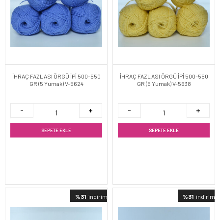
İHRAÇ FAZLASI ÖRGÜ İPİ 500-550
İHRAÇ FAZLASI ÖRGÜ İPİ 500-550
GR (5 Yumak) V-5624
GR (5 Yumak) V-5638
SEPETE EKLE
SEPETE EKLE
%31
indirimli
%31
indirimli