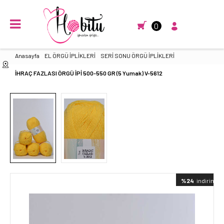
0
Anasayfa
EL ÖRGÜ İPLİKLERİ
SERİ SONU ÖRGÜ İPLİKLERİ
İHRAÇ FAZLASI ÖRGÜ İPİ 500-550 GR (5 Yumak) V-5612
%24
indirimli