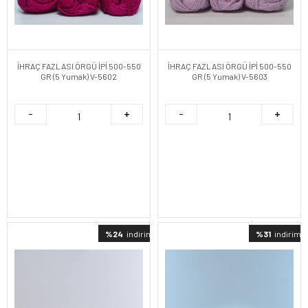
İHRAÇ FAZLASI ÖRGÜ İPİ 500-550
İHRAÇ FAZLASI ÖRGÜ İPİ 500-550
GR (5 Yumak) V-5602
GR (5 Yumak) V-5603
%24
indirimli
%31
indirimli