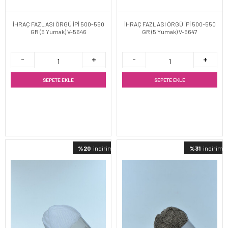
İHRAÇ FAZLASI ÖRGÜ İPİ 500-550
İHRAÇ FAZLASI ÖRGÜ İPİ 500-550
GR (5 Yumak) V-5646
GR (5 Yumak) V-5647
SEPETE EKLE
SEPETE EKLE
%20
indirimli
%31
indirimli