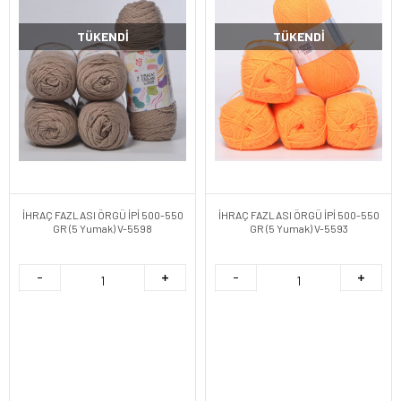
TÜKENDI
TÜKENDI
İHRAÇ FAZLASI ÖRGÜ İPİ 500-550
İHRAÇ FAZLASI ÖRGÜ İPİ 500-550
GR (5 Yumak) V-5598
GR (5 Yumak) V-5593