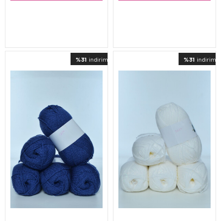
%31
indirimli
%31
indirimli