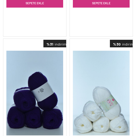
SEPETE EKLE
SEPETE EKLE
%31
indirimli
%30
indirimli