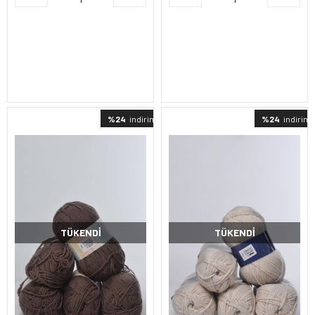
%24
indirimli
%24
indirimli
TÜKENDI
TÜKENDI