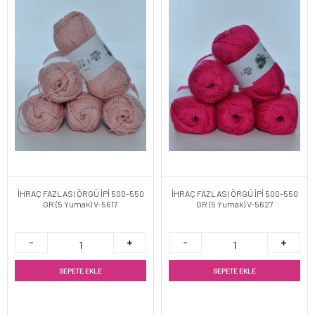
İHRAÇ FAZLASI ÖRGÜ İPİ 500-550
İHRAÇ FAZLASI ÖRGÜ İPİ 500-550
GR (5 Yumak) V-5617
GR (5 Yumak) V-5627
SEPETE EKLE
SEPETE EKLE