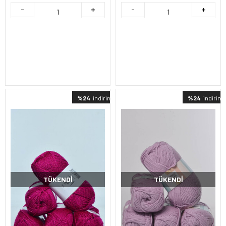
%24
indirimli
%24
indirimli
TÜKENDI
TÜKENDI