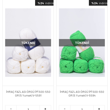
%24
indirimli
%24
indirimli
TÜKENDI
TÜKENDI
İHRAÇ FAZLASI ÖRGÜ İPİ 500-550
İHRAÇ FAZLASI ÖRGÜ İPİ 500-550
GR (5 Yumak) V-5591
GR (5 Yumak) V-5594