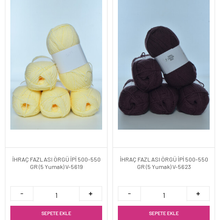
İHRAÇ FAZLASI ÖRGÜ İPİ 500-550
İHRAÇ FAZLASI ÖRGÜ İPİ 500-550
GR (5 Yumak) V-5619
GR (5 Yumak) V-5623
SEPETE EKLE
SEPETE EKLE