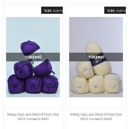
%24
indirimli
%24
indirimli
TÜKENDI
TÜKENDI
İHRAÇ FAZLASI ÖRGÜ İPİ 500-550
İHRAÇ FAZLASI ÖRGÜ İPİ 500-550
GR (5 Yumak) V-5601
GR (5 Yumak) V-5600