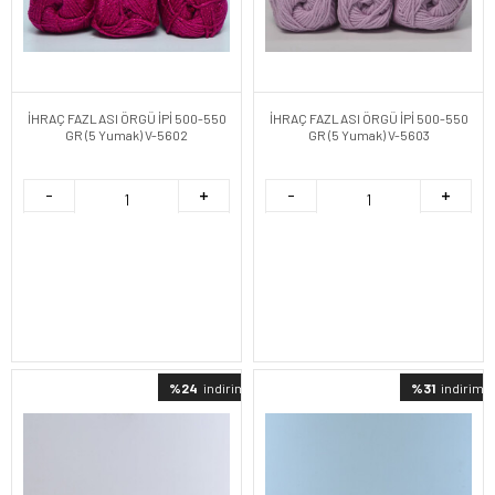
İHRAÇ FAZLASI ÖRGÜ İPİ 500-550
İHRAÇ FAZLASI ÖRGÜ İPİ 500-550
GR (5 Yumak) V-5602
GR (5 Yumak) V-5603
%24
indirimli
%31
indirimli