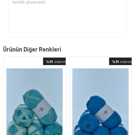
farklılık gösterebilir.
Ürünün Diğer Renkleri
%31
indirimli
%31
indirimli