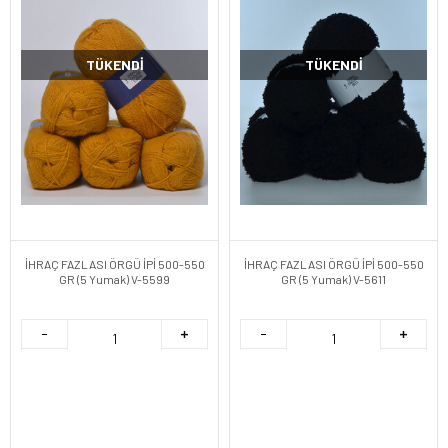
TÜKENDI
TÜKENDI
İHRAÇ FAZLASI ÖRGÜ İPİ 500-550
İHRAÇ FAZLASI ÖRGÜ İPİ 500-550
GR (5 Yumak) V-5599
GR (5 Yumak) V-5611