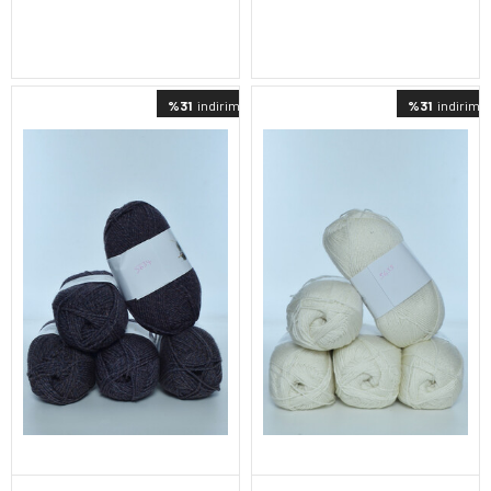
%31
indirimli
%31
indirimli