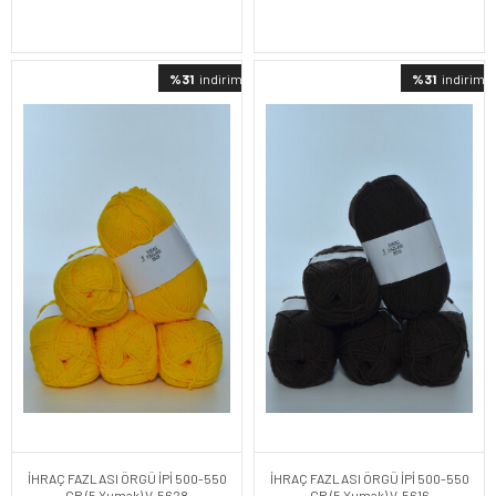
%31
indirimli
%31
indirimli
İHRAÇ FAZLASI ÖRGÜ İPİ 500-550
İHRAÇ FAZLASI ÖRGÜ İPİ 500-550
GR (5 Yumak) V-5628
GR (5 Yumak) V-5616