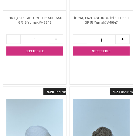
İHRAÇ FAZLASI ÖRGÜ İPİ 500-550
İHRAÇ FAZLASI ÖRGÜ İPİ 500-550
GR (5 Yumak) V-5646
GR (5 Yumak) V-5647
SEPETE EKLE
SEPETE EKLE
%20
indirimli
%31
indirimli