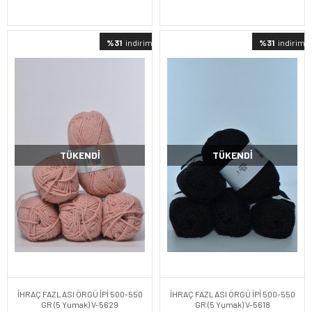
%31
indirimli
%31
indirimli
TÜKENDI
TÜKENDI
İHRAÇ FAZLASI ÖRGÜ İPİ 500-550
İHRAÇ FAZLASI ÖRGÜ İPİ 500-550
GR (5 Yumak) V-5629
GR (5 Yumak) V-5618