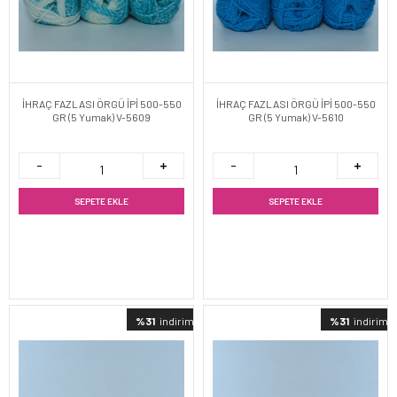
İHRAÇ FAZLASI ÖRGÜ İPİ 500-550
İHRAÇ FAZLASI ÖRGÜ İPİ 500-550
GR (5 Yumak) V-5609
GR (5 Yumak) V-5610
SEPETE EKLE
SEPETE EKLE
%31
indirimli
%31
indirimli