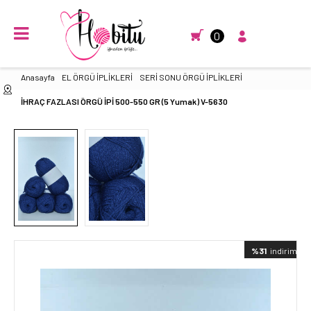
0
Anasayfa
EL ÖRGÜ İPLİKLERİ
SERİ SONU ÖRGÜ İPLİKLERİ
İHRAÇ FAZLASI ÖRGÜ İPİ 500-550 GR (5 Yumak) V-5630
%31
indirimli