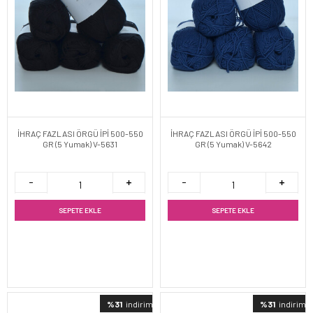
İHRAÇ FAZLASI ÖRGÜ İPİ 500-550
İHRAÇ FAZLASI ÖRGÜ İPİ 500-550
GR (5 Yumak) V-5631
GR (5 Yumak) V-5642
SEPETE EKLE
SEPETE EKLE
%31
indirimli
%31
indirimli