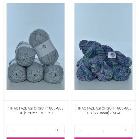
İHRAÇ FAZLASI ÖRGÜ İPİ 500-550
İHRAÇ FAZLASI ÖRGÜ İPİ 500-550
GR (5 Yumak) V-5639
GR (5 Yumak) V-5641