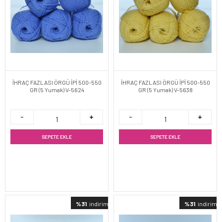
İHRAÇ FAZLASI ÖRGÜ İPİ 500-550
İHRAÇ FAZLASI ÖRGÜ İPİ 500-550
GR (5 Yumak) V-5624
GR (5 Yumak) V-5638
SEPETE EKLE
SEPETE EKLE
%31
indirimli
%31
indirimli