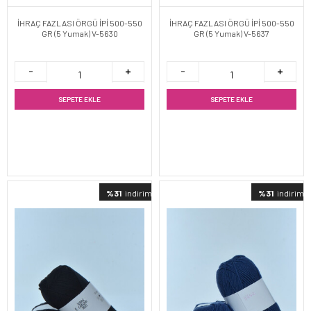
İHRAÇ FAZLASI ÖRGÜ İPİ 500-550
İHRAÇ FAZLASI ÖRGÜ İPİ 500-550
GR (5 Yumak) V-5630
GR (5 Yumak) V-5637
SEPETE EKLE
SEPETE EKLE
%31
indirimli
%31
indirimli