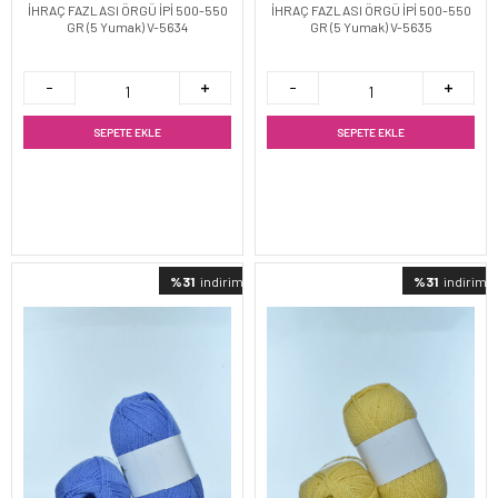
İHRAÇ FAZLASI ÖRGÜ İPİ 500-550
İHRAÇ FAZLASI ÖRGÜ İPİ 500-550
GR (5 Yumak) V-5634
GR (5 Yumak) V-5635
SEPETE EKLE
SEPETE EKLE
%31
indirimli
%31
indirimli