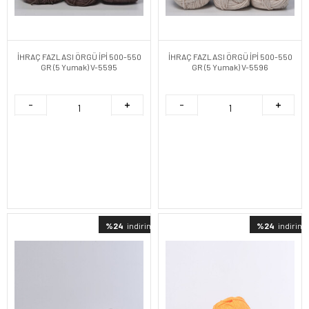
İHRAÇ FAZLASI ÖRGÜ İPİ 500-550
İHRAÇ FAZLASI ÖRGÜ İPİ 500-550
GR (5 Yumak) V-5595
GR (5 Yumak) V-5596
%24
indirimli
%24
indirimli