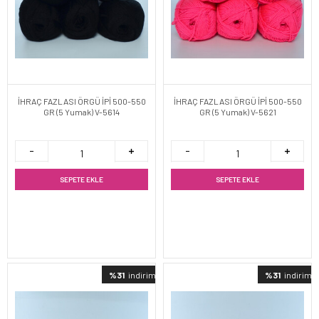
İHRAÇ FAZLASI ÖRGÜ İPİ 500-550
İHRAÇ FAZLASI ÖRGÜ İPİ 500-550
GR (5 Yumak) V-5614
GR (5 Yumak) V-5621
SEPETE EKLE
SEPETE EKLE
%31
indirimli
%31
indirimli