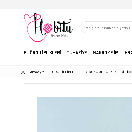
EL ÖRGÜ İPLİKLERİ
TUHAFİYE
MAKROME İP
İHR
Anasayfa
EL ÖRGÜ İPLİKLERİ
SERİ SONU ÖRGÜ İPLİKLERİ
İH