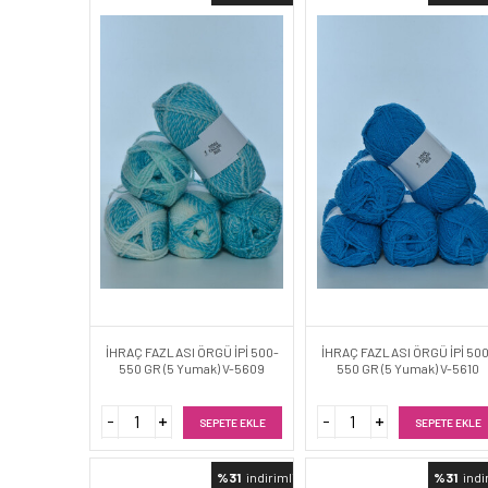
İHRAÇ FAZLASI ÖRGÜ İPİ 500-
İHRAÇ FAZLASI ÖRGÜ İPİ 50
550 GR (5 Yumak) V-5609
550 GR (5 Yumak) V-5610
SEPETE EKLE
SEPETE EKLE
%31
indirimli
%31
indi