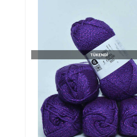
TÜKENDI