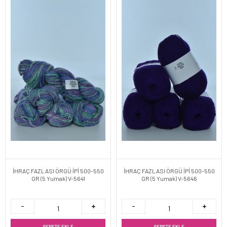
İHRAÇ FAZLASI ÖRGÜ İPİ 500-550
İHRAÇ FAZLASI ÖRGÜ İPİ 500-550
GR (5 Yumak) V-5641
GR (5 Yumak) V-5646
SEPETE EKLE
SEPETE EKLE