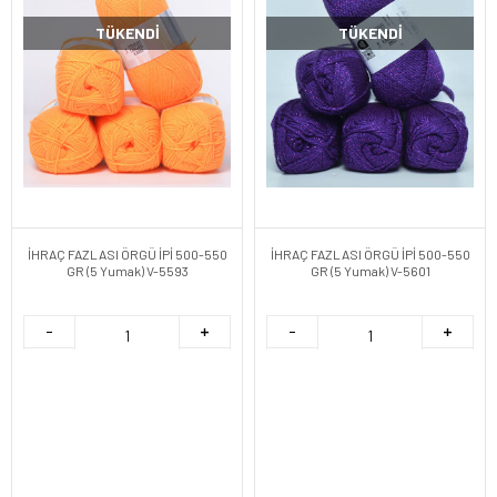
TÜKENDI
TÜKENDI
İHRAÇ FAZLASI ÖRGÜ İPİ 500-550
İHRAÇ FAZLASI ÖRGÜ İPİ 500-550
GR (5 Yumak) V-5593
GR (5 Yumak) V-5601