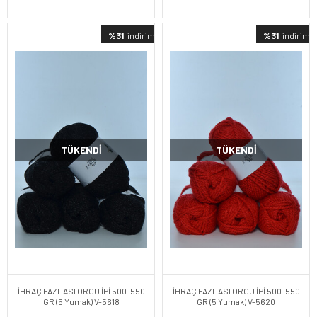
%31
indirimli
%31
indirimli
TÜKENDI
TÜKENDI
İHRAÇ FAZLASI ÖRGÜ İPİ 500-550
İHRAÇ FAZLASI ÖRGÜ İPİ 500-550
GR (5 Yumak) V-5618
GR (5 Yumak) V-5620