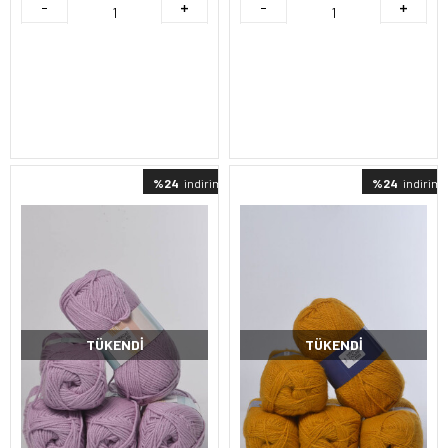
%24
indirimli
%24
indirimli
TÜKENDI
TÜKENDI