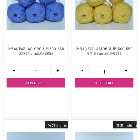
İHRAÇ FAZLASI ÖRGÜ İPİ 500-550
İHRAÇ FAZLASI ÖRGÜ İPİ 500-550
GR (5 Yumak) V-5624
GR (5 Yumak) V-5638
SEPETE EKLE
SEPETE EKLE
%31
indirimli
%31
indirimli