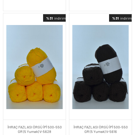
%31
indirimli
%31
indirimli
İHRAÇ FAZLASI ÖRGÜ İPİ 500-550
İHRAÇ FAZLASI ÖRGÜ İPİ 500-550
GR (5 Yumak) V-5628
GR (5 Yumak) V-5616