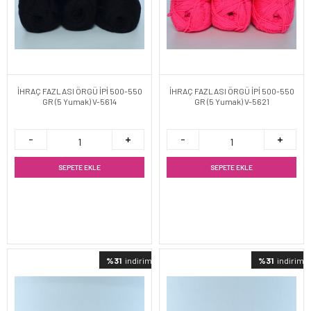
İHRAÇ FAZLASI ÖRGÜ İPİ 500-550
İHRAÇ FAZLASI ÖRGÜ İPİ 500-550
GR (5 Yumak) V-5614
GR (5 Yumak) V-5621
SEPETE EKLE
SEPETE EKLE
%31
indirimli
%31
indirimli