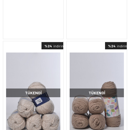
%24
indirimli
%24
indirimli
TÜKENDI
TÜKENDI