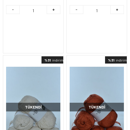
%31
indirimli
%31
indirimli
TÜKENDI
TÜKENDI