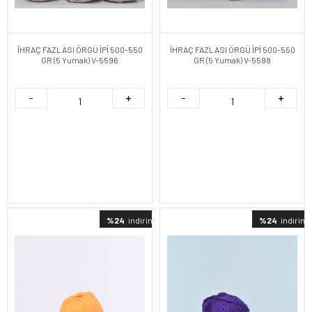
İHRAÇ FAZLASI ÖRGÜ İPİ 500-550
İHRAÇ FAZLASI ÖRGÜ İPİ 500-550
GR (5 Yumak) V-5596
GR (5 Yumak) V-5598
%24
indirimli
%24
indirimli