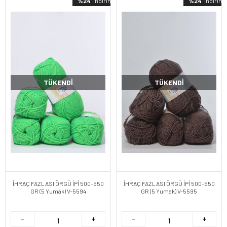
%24
indirimli
%24
indirimli
TÜKENDI
TÜKENDI
İHRAÇ FAZLASI ÖRGÜ İPİ 500-550
İHRAÇ FAZLASI ÖRGÜ İPİ 500-550
GR (5 Yumak) V-5594
GR (5 Yumak) V-5595