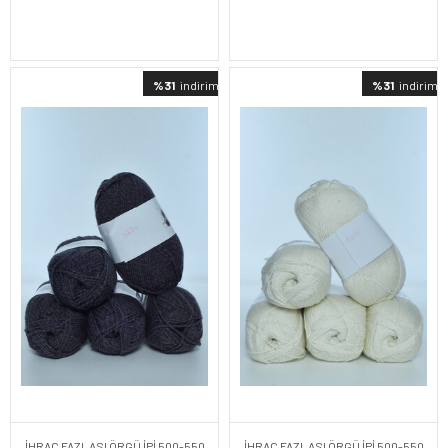
%31
indirimli
%31
indirimli
İHRAÇ FAZLASI ÖRGÜ İPİ 500-550
İHRAÇ FAZLASI ÖRGÜ İPİ 500-550