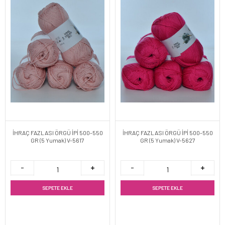
İHRAÇ FAZLASI ÖRGÜ İPİ 500-550
İHRAÇ FAZLASI ÖRGÜ İPİ 500-550
GR (5 Yumak) V-5617
GR (5 Yumak) V-5627
SEPETE EKLE
SEPETE EKLE