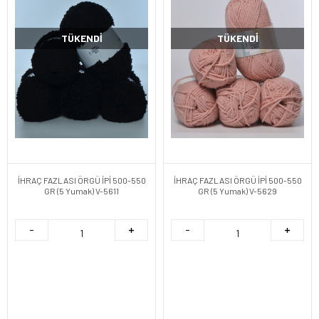
TÜKENDI
TÜKENDI
İHRAÇ FAZLASI ÖRGÜ İPİ 500-550
İHRAÇ FAZLASI ÖRGÜ İPİ 500-550
GR (5 Yumak) V-5611
GR (5 Yumak) V-5629