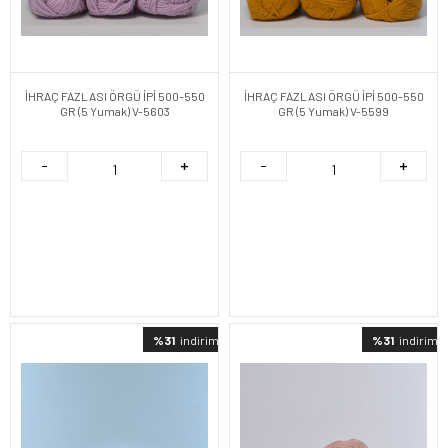
İHRAÇ FAZLASI ÖRGÜ İPİ 500-550
İHRAÇ FAZLASI ÖRGÜ İPİ 500-550
GR (5 Yumak) V-5603
GR (5 Yumak) V-5599
%31
indirimli
%31
indirimli