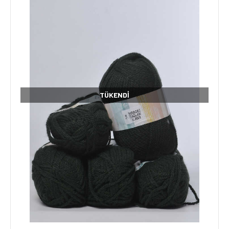
TÜKENDI