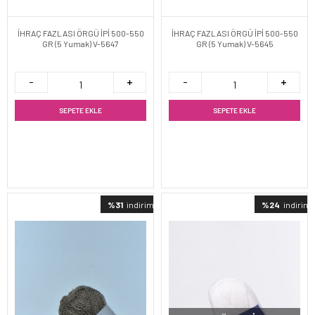
İHRAÇ FAZLASI ÖRGÜ İPİ 500-550
İHRAÇ FAZLASI ÖRGÜ İPİ 500-550
GR (5 Yumak) V-5647
GR (5 Yumak) V-5645
SEPETE EKLE
SEPETE EKLE
%31
indirimli
%24
indirimli