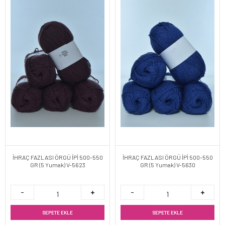
İHRAÇ FAZLASI ÖRGÜ İPİ 500-550
İHRAÇ FAZLASI ÖRGÜ İPİ 500-550
GR (5 Yumak) V-5623
GR (5 Yumak) V-5630
SEPETE EKLE
SEPETE EKLE