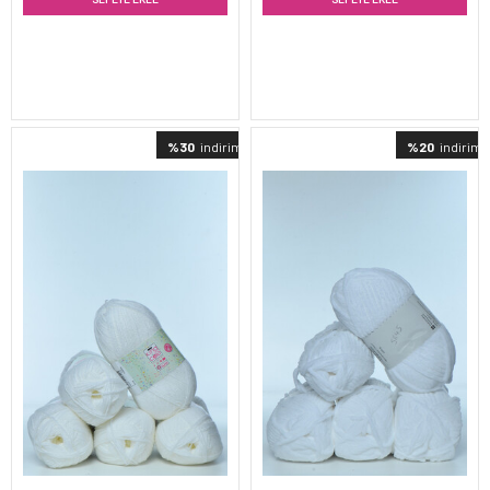
%30
indirimli
%20
indirimli