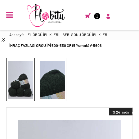
0
Anasayfa
EL ÖRGÜ İPLİKLERİ
SERİ SONU ÖRGÜ İPLİKLERİ
İHRAÇ FAZLASI ÖRGÜ İPİ 500-550 GR (5 Yumak) V-5606
%24
indirimli