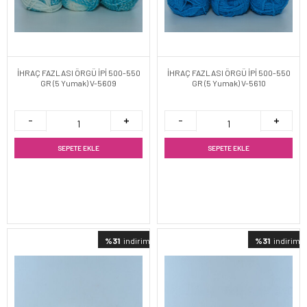
İHRAÇ FAZLASI ÖRGÜ İPİ 500-550
İHRAÇ FAZLASI ÖRGÜ İPİ 500-550
GR (5 Yumak) V-5609
GR (5 Yumak) V-5610
SEPETE EKLE
SEPETE EKLE
%31
indirimli
%31
indirimli