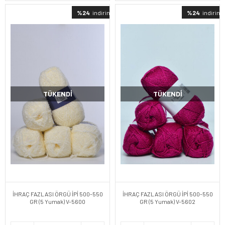
%24
indirimli
%24
indirimli
TÜKENDI
TÜKENDI
İHRAÇ FAZLASI ÖRGÜ İPİ 500-550
İHRAÇ FAZLASI ÖRGÜ İPİ 500-550
GR (5 Yumak) V-5600
GR (5 Yumak) V-5602