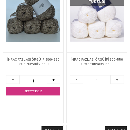
TÜKENDI
İHRAÇ FAZLASI ÖRGÜ İPİ 500-550
İHRAÇ FAZLASI ÖRGÜ İPİ 500-550
GR (5 Yumak) V-5604
GR (5 Yumak) V-5591
SEPETE EKLE