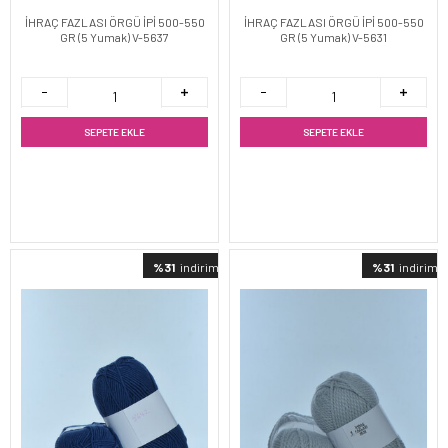
İHRAÇ FAZLASI ÖRGÜ İPİ 500-550
İHRAÇ FAZLASI ÖRGÜ İPİ 500-550
GR (5 Yumak) V-5637
GR (5 Yumak) V-5631
SEPETE EKLE
SEPETE EKLE
%31
indirimli
%31
indirimli