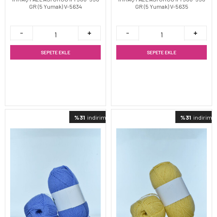
GR (5 Yumak) V-5634
GR (5 Yumak) V-5635
SEPETE EKLE
SEPETE EKLE
%31
indirimli
%31
indirimli