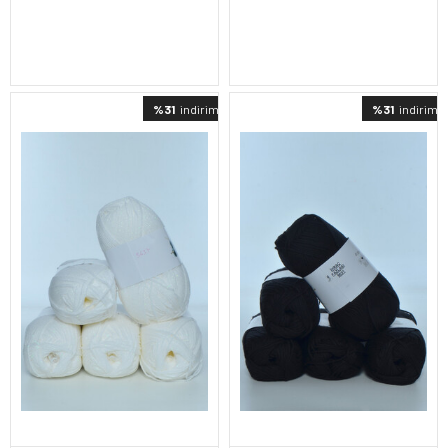
%31
indirimli
%31
indirimli