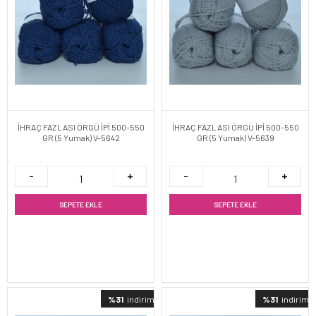
İHRAÇ FAZLASI ÖRGÜ İPİ 500-550
İHRAÇ FAZLASI ÖRGÜ İPİ 500-550
GR (5 Yumak) V-5642
GR (5 Yumak) V-5639
SEPETE EKLE
SEPETE EKLE
%31
indirimli
%31
indirimli