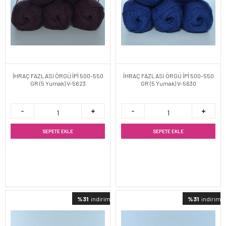
İHRAÇ FAZLASI ÖRGÜ İPİ 500-550
İHRAÇ FAZLASI ÖRGÜ İPİ 500-550
GR (5 Yumak) V-5623
GR (5 Yumak) V-5630
SEPETE EKLE
SEPETE EKLE
%31
indirimli
%31
indirimli