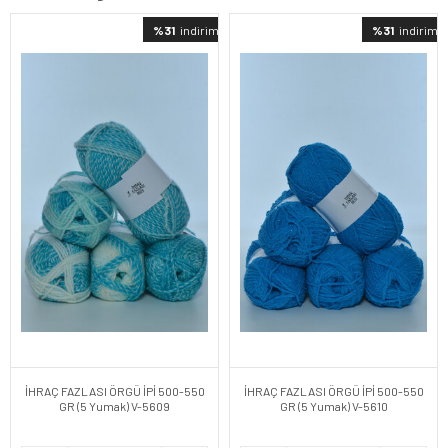
%31
indirimli
%31
indirimli
İHRAÇ FAZLASI ÖRGÜ İPİ 500-550
İHRAÇ FAZLASI ÖRGÜ İPİ 500-550
GR (5 Yumak) V-5609
GR (5 Yumak) V-5610