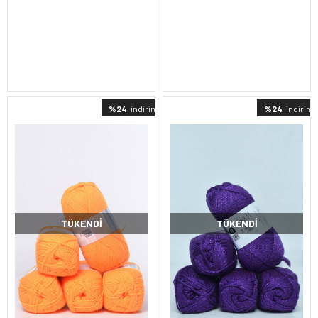
%24
indirimli
%24
indirimli
TÜKENDI
TÜKENDI