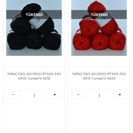
TÜKENDI
TÜKENDI
İHRAÇ FAZLASI ÖRGÜ İPİ 500-550
İHRAÇ FAZLASI ÖRGÜ İPİ 500-550
GR (5 Yumak) V-5618
GR (5 Yumak) V-5620