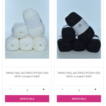
İHRAÇ FAZLASI ÖRGÜ İPİ 500-550
İHRAÇ FAZLASI ÖRGÜ İPİ 500-550
GR (5 Yumak) V-5637
GR (5 Yumak) V-5631
SEPETE EKLE
SEPETE EKLE