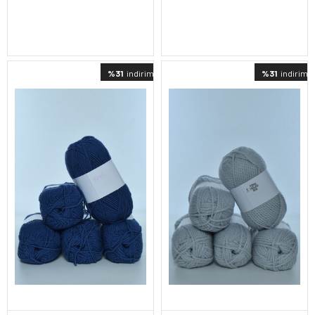
%31
indirimli
%31
indirimli