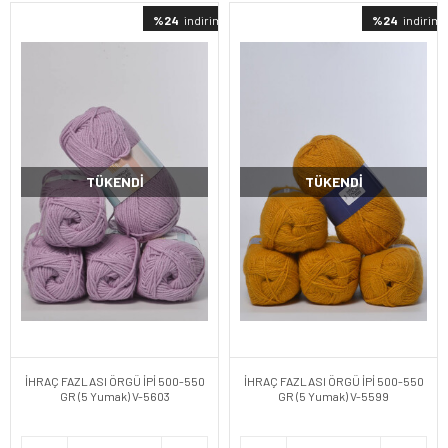
%24
indirimli
%24
indirimli
TÜKENDI
TÜKENDI
İHRAÇ FAZLASI ÖRGÜ İPİ 500-550
İHRAÇ FAZLASI ÖRGÜ İPİ 500-550
GR (5 Yumak) V-5603
GR (5 Yumak) V-5599