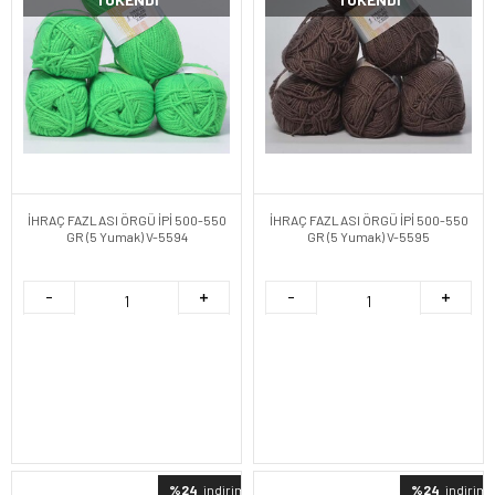
İHRAÇ FAZLASI ÖRGÜ İPİ 500-550
İHRAÇ FAZLASI ÖRGÜ İPİ 500-550
GR (5 Yumak) V-5594
GR (5 Yumak) V-5595
%24
indirimli
%24
indirimli