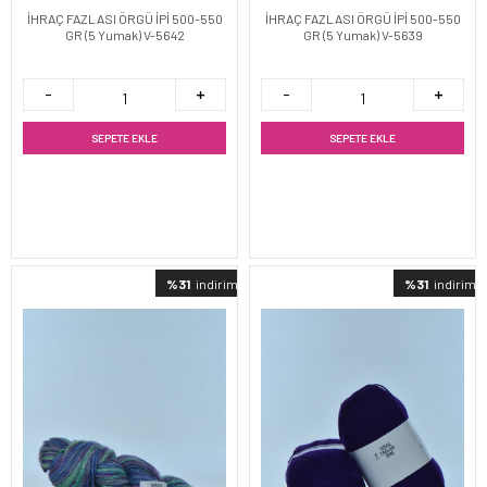
İHRAÇ FAZLASI ÖRGÜ İPİ 500-550
İHRAÇ FAZLASI ÖRGÜ İPİ 500-550
GR (5 Yumak) V-5642
GR (5 Yumak) V-5639
SEPETE EKLE
SEPETE EKLE
%31
indirimli
%31
indirimli