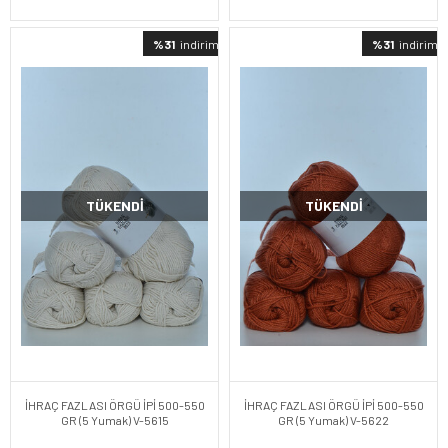
%31
indirimli
%31
indirimli
TÜKENDI
TÜKENDI
İHRAÇ FAZLASI ÖRGÜ İPİ 500-550
İHRAÇ FAZLASI ÖRGÜ İPİ 500-550
GR (5 Yumak) V-5615
GR (5 Yumak) V-5622