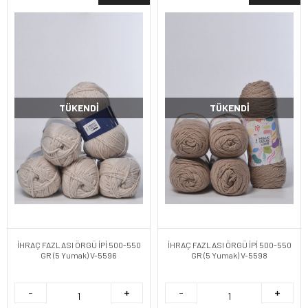
TÜKENDI
TÜKENDI
İHRAÇ FAZLASI ÖRGÜ İPİ 500-550
İHRAÇ FAZLASI ÖRGÜ İPİ 500-550
GR (5 Yumak) V-5596
GR (5 Yumak) V-5598