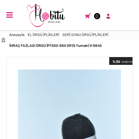
0
Anasayfa
EL ÖRGÜ İPLİKLERİ
SERİ SONU ÖRGÜ İPLİKLERİ
İHRAÇ FAZLASI ÖRGÜ İPİ 500-550 GR (5 Yumak) V-5640
%30
indirimli