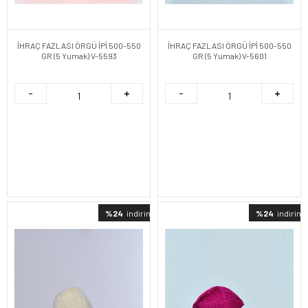
İHRAÇ FAZLASI ÖRGÜ İPİ 500-550
İHRAÇ FAZLASI ÖRGÜ İPİ 500-550
GR (5 Yumak) V-5593
GR (5 Yumak) V-5601
%24
indirimli
%24
indirimli