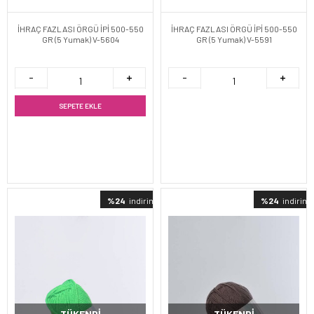
İHRAÇ FAZLASI ÖRGÜ İPİ 500-550
İHRAÇ FAZLASI ÖRGÜ İPİ 500-550
GR (5 Yumak) V-5604
GR (5 Yumak) V-5591
SEPETE EKLE
%24
indirimli
%24
indirimli
TÜKENDI
TÜKENDI