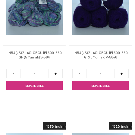
İHRAÇ FAZLASI ÖRGÜ İPİ 500-550
İHRAÇ FAZLASI ÖRGÜ İPİ 500-550
GR (5 Yumak) V-5641
GR (5 Yumak) V-5646
SEPETE EKLE
SEPETE EKLE
%30
indirimli
%20
indirimli