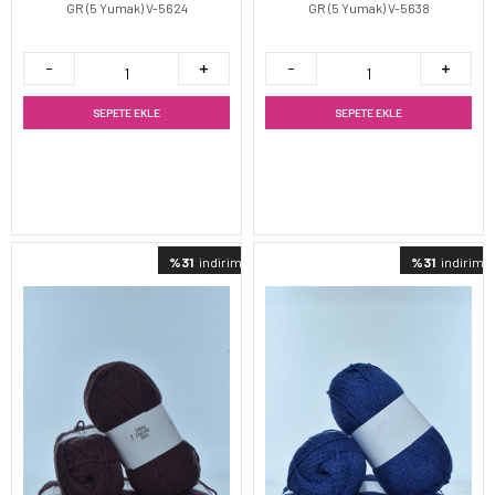
GR (5 Yumak) V-5624
GR (5 Yumak) V-5638
SEPETE EKLE
SEPETE EKLE
%31
indirimli
%31
indirimli