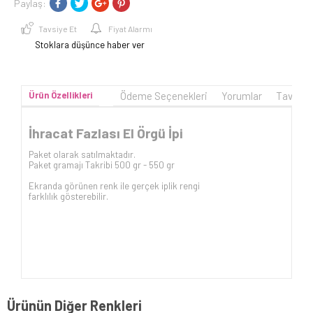
Paylaş:
Tavsiye Et
Fiyat Alarmı
Stoklara düşünce haber ver
Ürün Özellikleri
Ödeme Seçenekleri
Yorumlar
Tavsiye
İhracat Fazlası El Örgü İpi
Paket olarak satılmaktadır.
Paket gramajı Takribi 500 gr - 550 gr
Ekranda görünen renk ile gerçek iplik rengi
farklılık gösterebilir.
Ürünün Diğer Renkleri