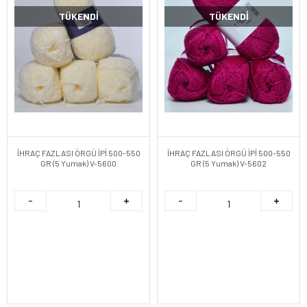
TÜKENDI
TÜKENDI
İHRAÇ FAZLASI ÖRGÜ İPİ 500-550
İHRAÇ FAZLASI ÖRGÜ İPİ 500-550
GR (5 Yumak) V-5600
GR (5 Yumak) V-5602