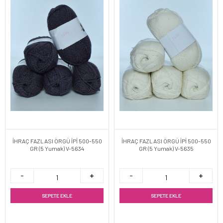
İHRAÇ FAZLASI ÖRGÜ İPİ 500-550
İHRAÇ FAZLASI ÖRGÜ İPİ 500-550
GR (5 Yumak) V-5634
GR (5 Yumak) V-5635
SEPETE EKLE
SEPETE EKLE