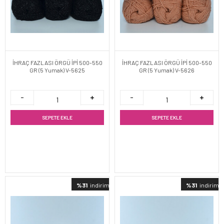
İHRAÇ FAZLASI ÖRGÜ İPİ 500-550
İHRAÇ FAZLASI ÖRGÜ İPİ 500-550
GR (5 Yumak) V-5625
GR (5 Yumak) V-5626
SEPETE EKLE
SEPETE EKLE
%31
indirimli
%31
indirimli