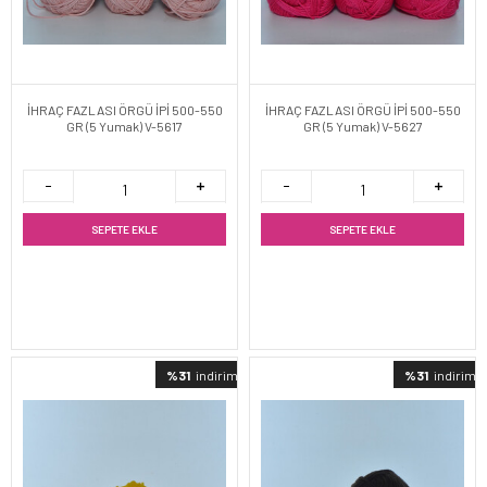
İHRAÇ FAZLASI ÖRGÜ İPİ 500-550
İHRAÇ FAZLASI ÖRGÜ İPİ 500-550
GR (5 Yumak) V-5617
GR (5 Yumak) V-5627
SEPETE EKLE
SEPETE EKLE
%31
indirimli
%31
indirimli