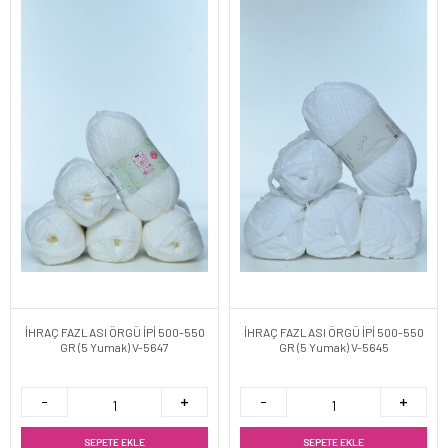
İHRAÇ FAZLASI ÖRGÜ İPİ 500-550
İHRAÇ FAZLASI ÖRGÜ İPİ 500-550
GR (5 Yumak) V-5647
GR (5 Yumak) V-5645
SEPETE EKLE
SEPETE EKLE