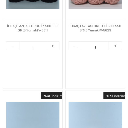
İHRAÇ FAZLASI ÖRGÜ İPİ 500-550
İHRAÇ FAZLASI ÖRGÜ İPİ 500-550
GR (5 Yumak) V-5611
GR (5 Yumak) V-5629
%31
indirimli
%31
indirimli