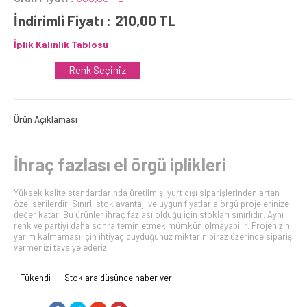
İndirimli Fiyatı :
210,00
TL
İplik Kalınlık Tablosu
Renk Seçiniz
Ürün Açıklaması
İhraç fazlası el örgü iplikleri
Yüksek kalite standartlarında üretilmiş, yurt dışı siparişlerinden artan
özel serilerdir. Sınırlı stok avantajı ve uygun fiyatlarla örgü projelerinize
değer katar. Bu ürünler ihraç fazlası olduğu için stokları sınırlıdır. Aynı
renk ve partiyi daha sonra temin etmek mümkün olmayabilir. Projenizin
yarım kalmaması için ihtiyaç duyduğunuz miktarın biraz üzerinde sipariş
vermenizi tavsiye ederiz.
Tükendi
Stoklara düşünce haber ver