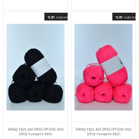
%31
indirimli
%31
indirimli
İHRAÇ FAZLASI ÖRGÜ İPİ 500-550
İHRAÇ FAZLASI ÖRGÜ İPİ 500-550
GR (5 Yumak) V-5614
GR (5 Yumak) V-5621