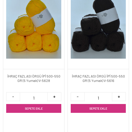
İHRAÇ FAZLASI ÖRGÜ İPİ 500-550
İHRAÇ FAZLASI ÖRGÜ İPİ 500-550
GR (5 Yumak) V-5628
GR (5 Yumak) V-5616
SEPETE EKLE
SEPETE EKLE