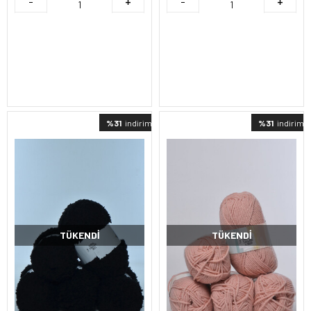
%31
indirimli
%31
indirimli
TÜKENDI
TÜKENDI