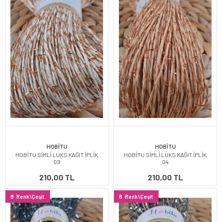
HOBİTU
HOBİTU
HOBİTU SİMLİ LÜKS KAĞIT İPLİK
HOBİTU SİMLİ LÜKS KAĞIT İPLİK
09
04
210,00 TL
210,00 TL
8
Renk\Çeşit
8
Renk\Çeşit