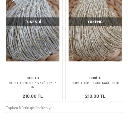
TÜKENDI
TÜKENDI
HOBİTU
HOBİTU
HOBİTU SİMLİ LÜKS KAĞIT İPLİK
HOBİTU SİMLİ LÜKS KAĞIT İPLİK
07
05
210,00 TL
210,00 TL
Toplam 8 ürün görüntüleniyor.