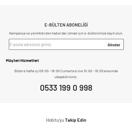
E-BÜLTEN ABONELİĞİ
Kampanya ve yeniliklerden haberdar olmak için e-bültenimize kayıt olun.
Müşteri Hizmetleri
Bizlere hafta içi 09:00 - 18:00 Cumartesi ise 10:00 - 18:00 arasında
ulaşabilirsiniz .
0533 199 0 998
Hobitu'yu
Takip Edin