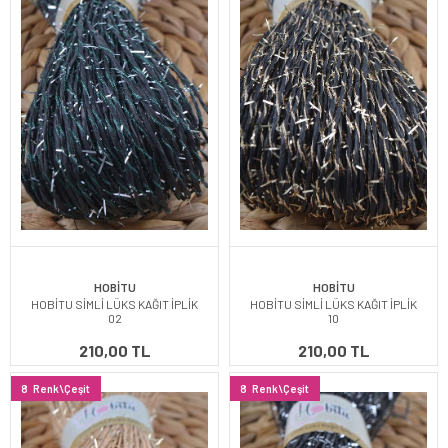
HOBİTU
HOBİTU
HOBİTU SİMLİ LÜKS KAĞIT İPLİK
HOBİTU SİMLİ LÜKS KAĞIT İPLİK
02
10
210,00 TL
210,00 TL
8
Renk\Çeşit
8
Renk\Çeşit