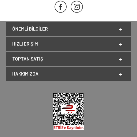
ÖNEMLI BILGILER
HIZLI ERIŞIM
TOPTAN SATIŞ
HAKKIMIZDA