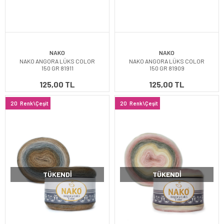
NAKO
NAKO
NAKO ANGORA LÜKS COLOR
NAKO ANGORA LÜKS COLOR
150 GR 81911
150 GR 81909
125,00 TL
125,00 TL
20
Renk\Çeşit
20
Renk\Çeşit
TÜKENDI
TÜKENDI