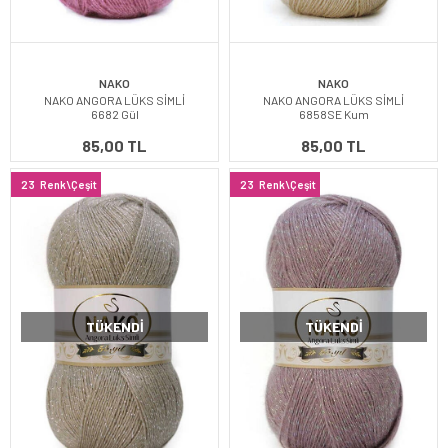
NAKO
NAKO
NAKO ANGORA LÜKS SİMLİ
NAKO ANGORA LÜKS SİMLİ
6682 Gül
6858SE Kum
85,00 TL
85,00 TL
23
Renk\Çeşit
23
Renk\Çeşit
TÜKENDI
TÜKENDI