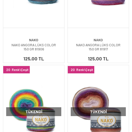
NAKO
NAKO
NAKO ANGORA LÜKS COLOR
NAKO ANGORA LÜKS COLOR
150 GR 81906
150 GR 81917
125,00 TL
125,00 TL
20
Renk\Çeşit
20
Renk\Çeşit
TÜKENDI
TÜKENDI