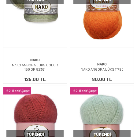
NAKO
NAKO
NAKO ANGORA LÜKS COLOR
150 GR 82361
NAKO ANGORA LÜKS 11790
125,00 TL
80,00 TL
62
Renk\Çeşit
62
Renk\Çeşit
TÜKENDI
TÜKENDI