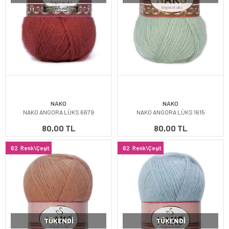
NAKO
NAKO
NAKO ANGORA LÜKS 6679
NAKO ANGORA LÜKS 1615
80,00 TL
80,00 TL
62
Renk\Çeşit
62
Renk\Çeşit
TÜKENDI
TÜKENDI