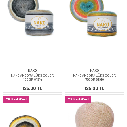
NAKO
NAKO
NAKO ANGORA LÜKS COLOR
NAKO ANGORA LÜKS COLOR
150 GR 81914
150 GR 81910
125,00 TL
125,00 TL
20
Renk\Çeşit
23
Renk\Çeşit