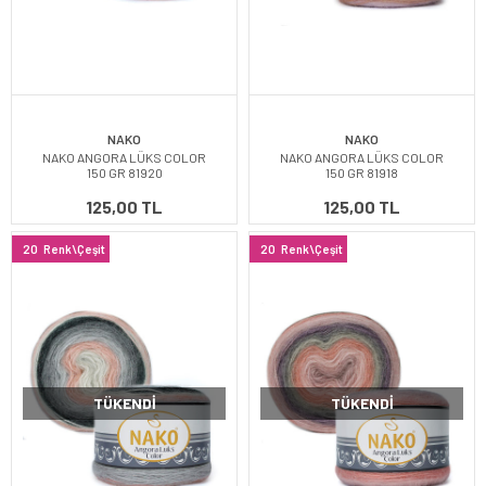
NAKO
NAKO
NAKO ANGORA LÜKS COLOR
NAKO ANGORA LÜKS COLOR
150 GR 81920
150 GR 81918
125,00 TL
125,00 TL
20
Renk\Çeşit
20
Renk\Çeşit
TÜKENDI
TÜKENDI