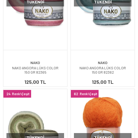
TÜKENDI
TÜKENDI
NAKO
NAKO
NAKO ANGORA LÜKS COLOR
NAKO ANGORA LÜKS COLOR
150 GR 82365
150 GR 82362
125,00 TL
125,00 TL
24
Renk\Çeşit
62
Renk\Çeşit
TÜKENDI
TÜKENDI