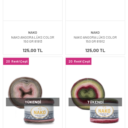
NAKO
NAKO
NAKO ANGORA LÜKS COLOR
NAKO ANGORA LÜKS COLOR
150 GR 81913
150 GR 81912
125,00 TL
125,00 TL
20
Renk\Çeşit
20
Renk\Çeşit
TÜKENDI
TÜKENDI