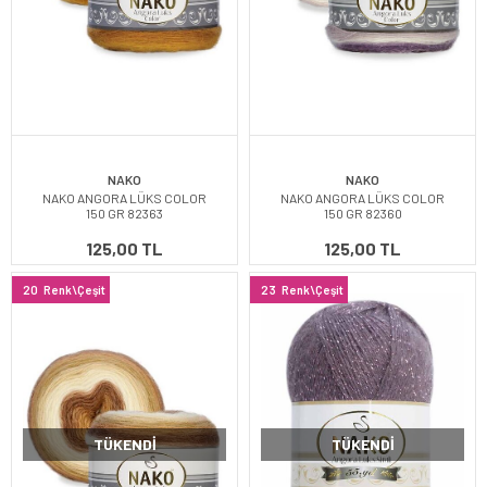
NAKO
NAKO
NAKO ANGORA LÜKS COLOR
NAKO ANGORA LÜKS COLOR
150 GR 82363
150 GR 82360
125,00 TL
125,00 TL
20
Renk\Çeşit
23
Renk\Çeşit
TÜKENDI
TÜKENDI