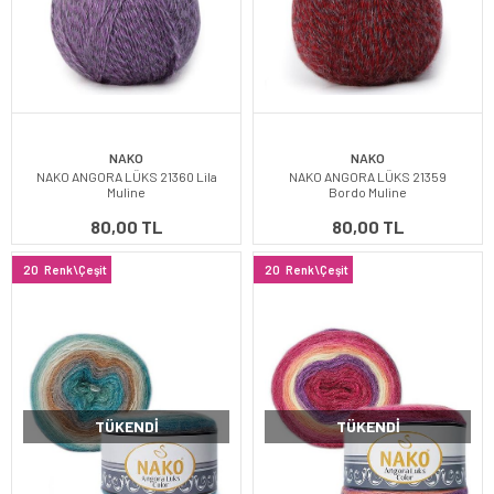
NAKO
NAKO
NAKO ANGORA LÜKS 21360 Lila
NAKO ANGORA LÜKS 21359
Muline
Bordo Muline
80,00 TL
80,00 TL
20
Renk\Çeşit
20
Renk\Çeşit
TÜKENDI
TÜKENDI