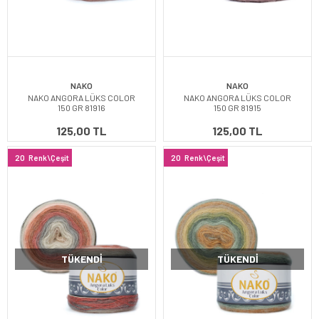
NAKO
NAKO
NAKO ANGORA LÜKS COLOR
NAKO ANGORA LÜKS COLOR
150 GR 81916
150 GR 81915
125,00 TL
125,00 TL
20
Renk\Çeşit
20
Renk\Çeşit
TÜKENDI
TÜKENDI