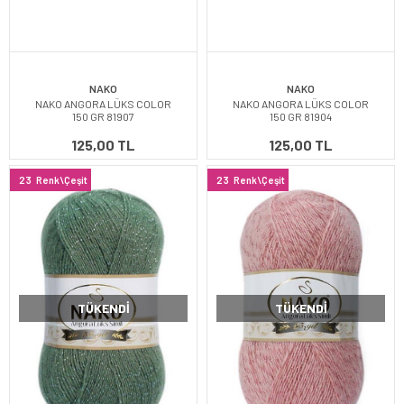
NAKO
NAKO
NAKO ANGORA LÜKS COLOR
NAKO ANGORA LÜKS COLOR
150 GR 81907
150 GR 81904
125,00 TL
125,00 TL
23
Renk\Çeşit
23
Renk\Çeşit
TÜKENDI
TÜKENDI