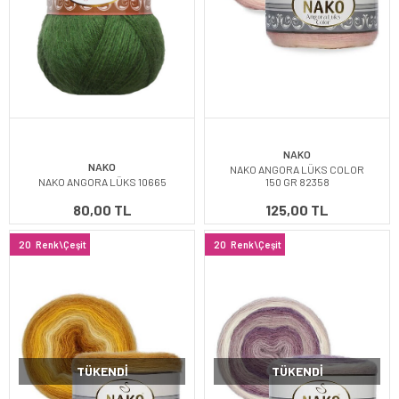
NAKO
NAKO
NAKO ANGORA LÜKS COLOR
NAKO ANGORA LÜKS 10665
150 GR 82358
80,00 TL
125,00 TL
20
Renk\Çeşit
20
Renk\Çeşit
TÜKENDI
TÜKENDI