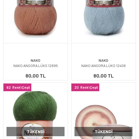
NAKO
NAKO
NAKO ANGORA LÜKS 12895
NAKO ANGORA LÜKS 12408
80,00 TL
80,00 TL
62
Renk\Çeşit
20
Renk\Çeşit
TÜKENDI
TÜKENDI