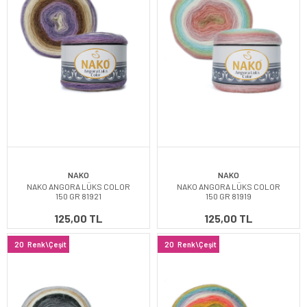
NAKO
NAKO
NAKO ANGORA LÜKS COLOR
NAKO ANGORA LÜKS COLOR
150 GR 81921
150 GR 81919
125,00 TL
125,00 TL
20
Renk\Çeşit
20
Renk\Çeşit