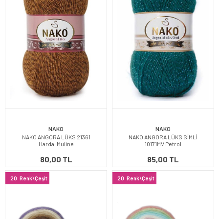
NAKO
NAKO
NAKO ANGORA LÜKS 21361
NAKO ANGORA LÜKS SİMLİ
Hardal Muline
10171MV Petrol
80,00 TL
85,00 TL
20
Renk\Çeşit
20
Renk\Çeşit