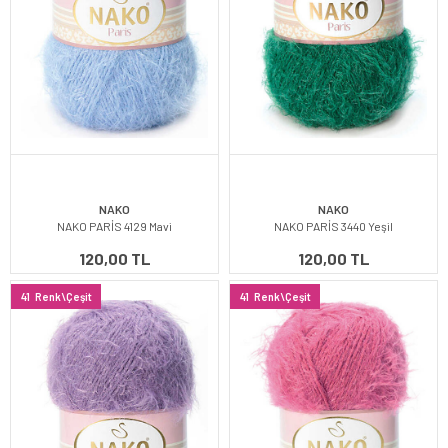
NAKO
NAKO
NAKO PARİS 4129 Mavi
NAKO PARİS 3440 Yeşil
120,00 TL
120,00 TL
41
Renk\Çeşit
41
Renk\Çeşit