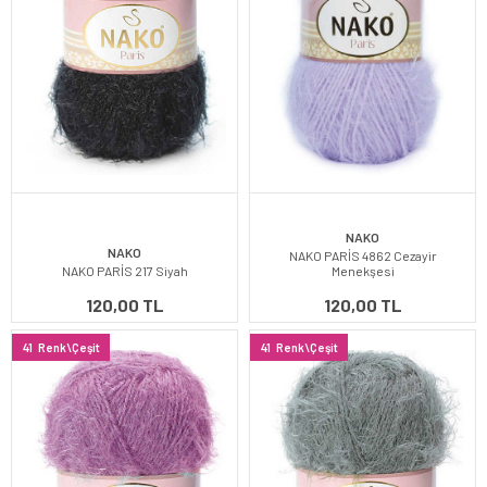
NAKO
NAKO
NAKO PARİS 4862 Cezayir
NAKO PARİS 217 Siyah
Menekşesi
120,00 TL
120,00 TL
41
Renk\Çeşit
41
Renk\Çeşit