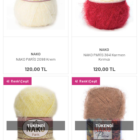
NAKO
NAKO
NAKO PARİS 3641 Karmen
NAKO PARİS 2098 Krem
Kırmızı
120,00 TL
120,00 TL
41
Renk\Çeşit
41
Renk\Çeşit
TÜKENDI
TÜKENDI