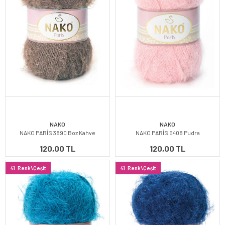
NAKO
NAKO
NAKO PARİS 3890 Boz Kahve
NAKO PARİS 5408 Pudra
120,00 TL
120,00 TL
41
Renk\Çeşit
41
Renk\Çeşit