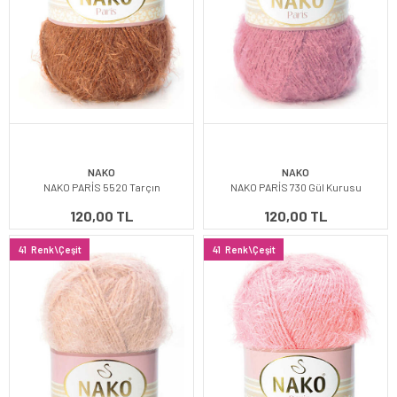
NAKO
NAKO
NAKO PARİS 5520 Tarçın
NAKO PARİS 730 Gül Kurusu
120,00 TL
120,00 TL
41
Renk\Çeşit
41
Renk\Çeşit