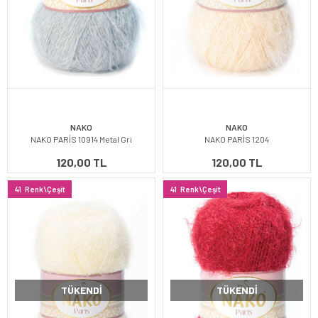
NAKO
NAKO
NAKO PARİS 10914 Metal Gri
NAKO PARİS 1204
120,00 TL
120,00 TL
41
Renk\Çeşit
41
Renk\Çeşit
TÜKENDI
TÜKENDI