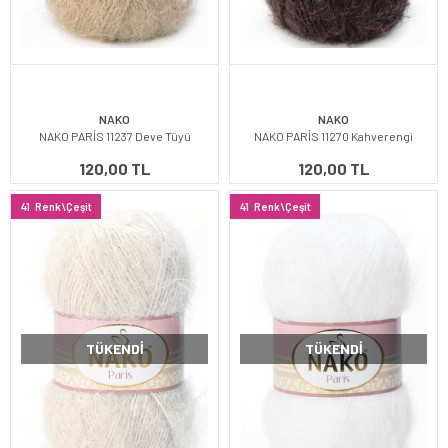
NAKO
NAKO
NAKO PARİS 11237 Deve Tüyü
NAKO PARİS 11270 Kahverengi
120,00 TL
120,00 TL
41
Renk\Çeşit
41
Renk\Çeşit
TÜKENDI
TÜKENDI