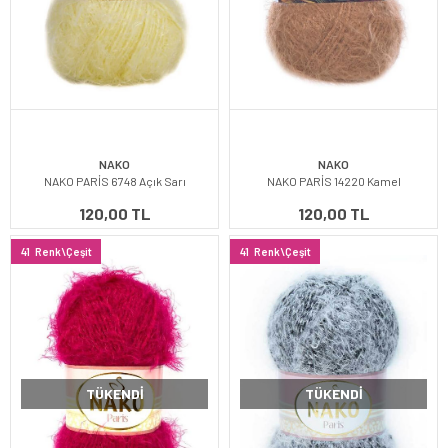
NAKO
NAKO
NAKO PARİS 6748 Açık Sarı
NAKO PARİS 14220 Kamel
120,00 TL
120,00 TL
41
Renk\Çeşit
41
Renk\Çeşit
TÜKENDI
TÜKENDI