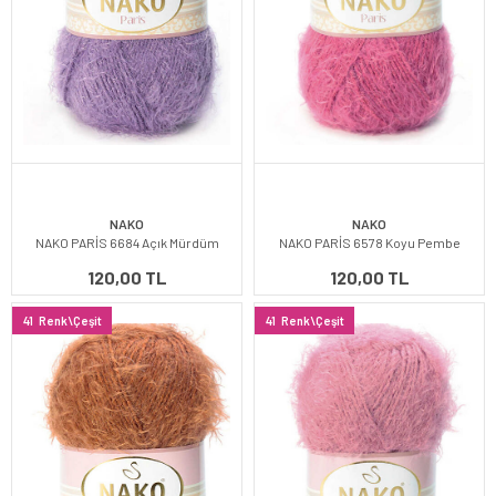
NAKO
NAKO
NAKO PARİS 6684 Açık Mürdüm
NAKO PARİS 6578 Koyu Pembe
120,00 TL
120,00 TL
41
Renk\Çeşit
41
Renk\Çeşit