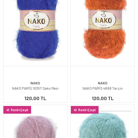
NAKO
NAKO
NAKO PARİS 10357 Saks Mavi
NAKO PARİS 4888 Tarçın
120,00 TL
120,00 TL
41
Renk\Çeşit
41
Renk\Çeşit