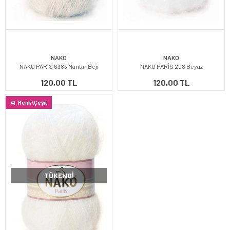
NAKO
NAKO
NAKO PARİS 6383 Mantar Beji
NAKO PARİS 208 Beyaz
120,00 TL
120,00 TL
41
Renk\Çeşit
TÜKENDI