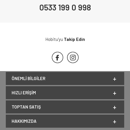
0533 199 0 998
Hobitu'yu
Takip Edin
ÖNEMLI BILGILER
HIZLI ERIŞIM
TOPTAN SATIŞ
HAKKIMIZDA