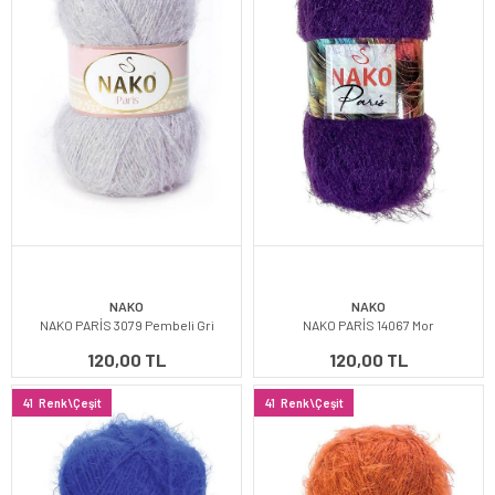
NAKO
NAKO
NAKO PARİS 3079 Pembeli Gri
NAKO PARİS 14067 Mor
120,00 TL
120,00 TL
41
Renk\Çeşit
41
Renk\Çeşit