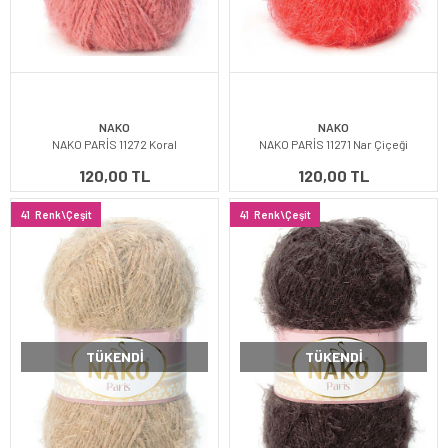
NAKO
NAKO
NAKO PARİS 11272 Koral
NAKO PARİS 11271 Nar Çiçeği
120,00 TL
120,00 TL
41
Renk\Çeşit
41
Renk\Çeşit
TÜKENDI
TÜKENDI