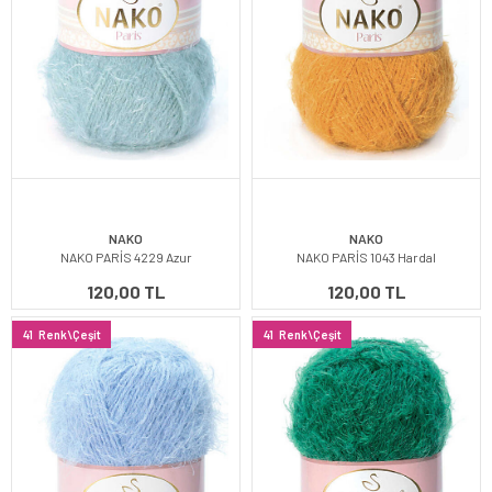
NAKO
NAKO
NAKO PARİS 4229 Azur
NAKO PARİS 1043 Hardal
120,00 TL
120,00 TL
41
Renk\Çeşit
41
Renk\Çeşit