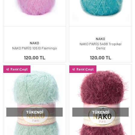
NAKO
NAKO
NAKO PARİS 5498 Tropikal
NAKO PARİS 10510 Flamingo
Deniz
120,00 TL
120,00 TL
41
Renk\Çeşit
41
Renk\Çeşit
TÜKENDI
TÜKENDI