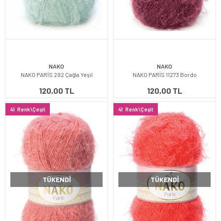
NAKO
NAKO
NAKO PARİS 292 Çağla Yeşil
NAKO PARİS 11273 Bordo
120,00 TL
120,00 TL
41
Renk\Çeşit
41
Renk\Çeşit
TÜKENDI
TÜKENDI