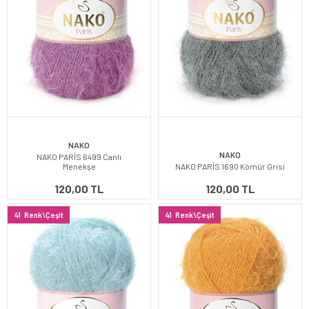
NAKO
NAKO
NAKO PARİS 6499 Canlı
Menekşe
NAKO PARİS 1690 Kömür Grisi
120,00 TL
120,00 TL
41
Renk\Çeşit
41
Renk\Çeşit