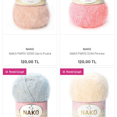
NAKO
NAKO
NAKO PARİS 10390 Sarılı Pudra
NAKO PARİS 3294 Pembe
120,00 TL
120,00 TL
41
Renk\Çeşit
41
Renk\Çeşit