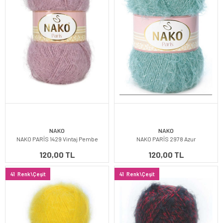
NAKO
NAKO
NAKO PARİS 1429 Vintaj Pembe
NAKO PARİS 2978 Azur
120,00 TL
120,00 TL
41
Renk\Çeşit
41
Renk\Çeşit