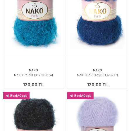
NAKO
NAKO
NAKO PARİS 10328 Petrol
NAKO PARİS 3266 Lacivert
120,00 TL
120,00 TL
41
Renk\Çeşit
41
Renk\Çeşit