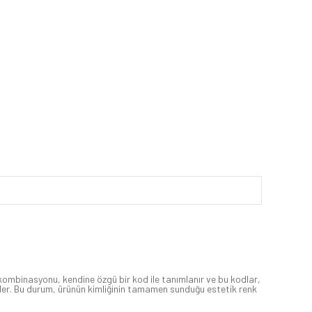
k kombinasyonu, kendine özgü bir kod ile tanımlanır ve bu kodlar,
il eder. Bu durum, ürünün kimliğinin tamamen sunduğu estetik renk