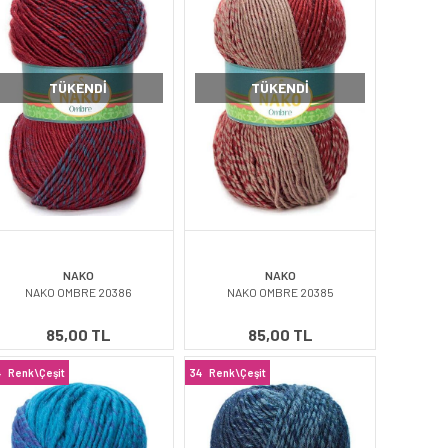
TÜKENDI
TÜKENDI
NAKO
NAKO
NAKO OMBRE 20386
NAKO OMBRE 20385
85,00 TL
85,00 TL
4
Renk\Çeşit
34
Renk\Çeşit