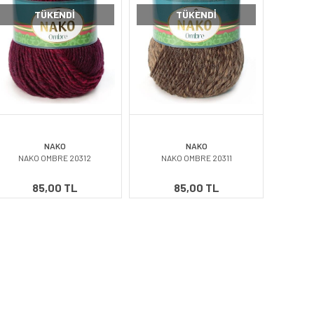
TÜKENDI
TÜKENDI
NAKO
NAKO
NAKO OMBRE 20312
NAKO OMBRE 20311
85,00 TL
85,00 TL