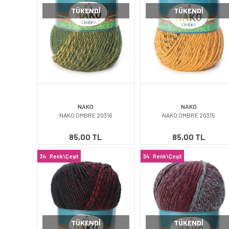
TÜKENDI
TÜKENDI
NAKO
NAKO
NAKO OMBRE 20316
NAKO OMBRE 20315
85,00 TL
85,00 TL
34
Renk\Çeşit
34
Renk\Çeşit
TÜKENDI
TÜKENDI