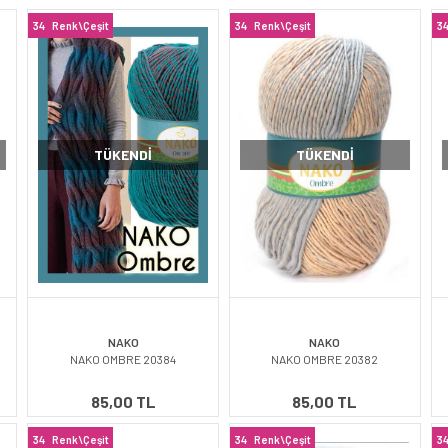
34
Renk\Çeşit
34
Renk\Çeşit
3
TÜKENDI
TÜKENDI
NAKO
NAKO
NAKO OMBRE 20384
NAKO OMBRE 20382
85,00 TL
85,00 TL
34
Renk\Çeşit
34
Renk\Çeşit
3