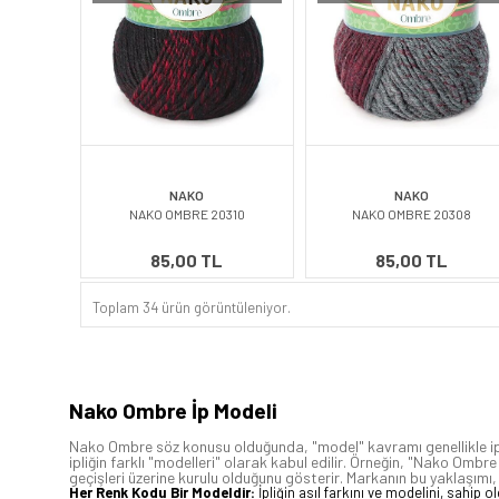
NAKO
NAKO
NAKO OMBRE 20310
NAKO OMBRE 20308
85,00 TL
85,00 TL
Toplam 34 ürün görüntüleniyor.
Nako Ombre İp Modeli
Nako Ombre söz konusu olduğunda, "model" kavramı genellikle ipliği
ipliğin farklı "modelleri" olarak kabul edilir. Örneğin, "Nako Ombr
geçişleri üzerine kurulu olduğunu gösterir. Markanın bu yaklaşımı, 
Her Renk Kodu Bir Modeldir:
İpliğin asıl farkını ve modelini, sahip 