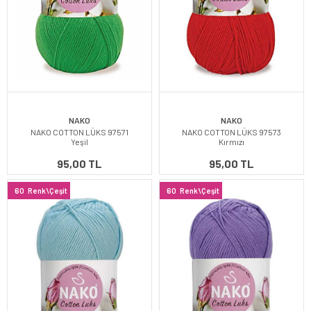
NAKO
NAKO
NAKO COTTON LÜKS 97571
NAKO COTTON LÜKS 97573
Yeşil
Kırmızı
95,00 TL
95,00 TL
60
Renk\Çeşit
60
Renk\Çeşit