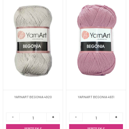
YARNART BEGONIA 4920
YARNART BEGONIA 4931
SEPETE EKLE
SEPETE EKLE