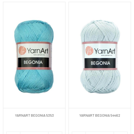
YARNART BEGONIA 5353
YARNART BEGONIA 54462