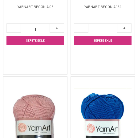
YARNART BEGONIA 08
YARNART BEGONIA 154
SEPETE EKLE
SEPETE EKLE