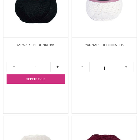
YARNART BEGONIA 999
YARNART BEGONIA 003
SEPETE EKLE