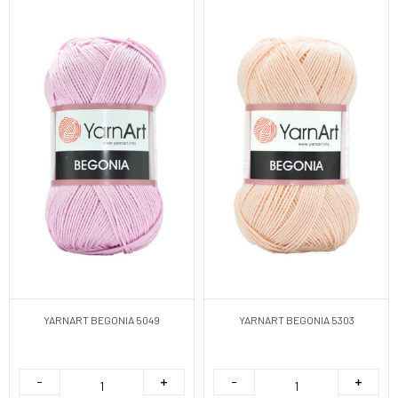
YARNART BEGONIA 5049
YARNART BEGONIA 5303