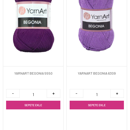
YARNART BEGONIA 5550
YARNART BEGONIA 6309
SEPETE EKLE
SEPETE EKLE