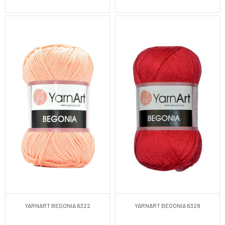
YARNART BEGONIA 6322
YARNART BEGONIA 6328